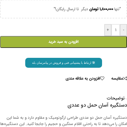
"تنها
۱,۸۰۰,۰۰۰
تومان
دیگر تا ارسال رایگان!"
+
-
افزودن به سبد خرید
🛠 ارتباط با پشتیبانی فنی و فروش در پیامرسان بله
مقايسه
افزودن به علاقه مندی
توضیحات
دستگیره آسان حمل دو عددی
دستگیره آسان حمل دو عددی طراحی ارگونومیک و مقاوم دارد و به شما این
امکان را می‌دهد تا به راحتی اقلام سنگین و حجیم را جابجا کنید. این دستگیره‌ها