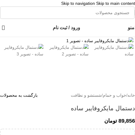
Skip to navigation
Skip to main content
👈با کلیک روی این نوشته عضو کانال هوم پلاست در پیام رسان بله شوید👉
منو
ورود / ثبت نام
برای بزرگنمایی کلیک کنید
خانه
/
خواب و حمام
/
شستشو و نظافت
بازگشت به محصولات
دستمال مایکروفایبر ساده
89,856
تومان