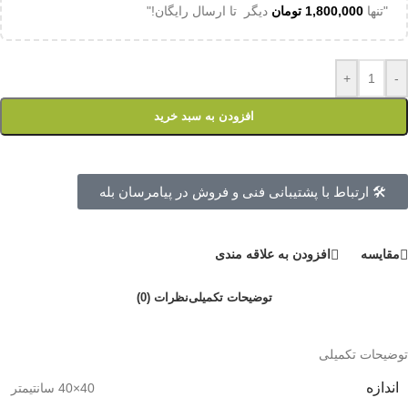
"تنها
1,800,000
تومان
دیگر تا ارسال رایگان!"
+
-
افزودن به سبد خرید
🛠 ارتباط با پشتیبانی فنی و فروش در پیامرسان بله
مقايسه
افزودن به علاقه مندی
توضیحات تکمیلی
نظرات (0)
توضیحات تکمیلی
اندازه
40×40 سانتیمتر