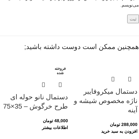
می‌نویسم.
همچنین ممکن است دوست داشته باشید;
فروخته
شده
دستمال میکروفایبر
دستمال نانو حوله ای
ناژه مخصوص شیشه و
طرح خرگوش – 35×75
آینه
48,000
تومان
288,000
تومان
اطلاعات بیشتر
افزودن به سبد خرید