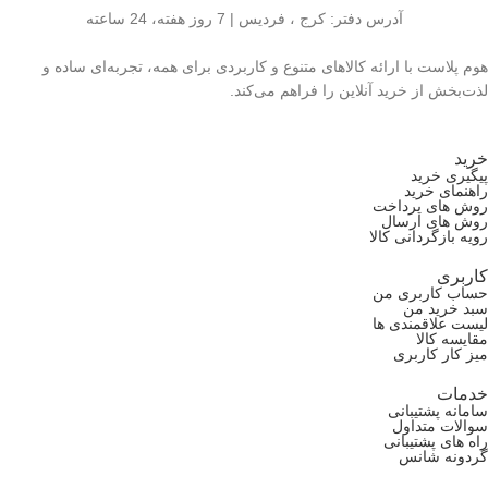
آدرس دفتر: کرج ، فردیس | 7 روز هفته، 24 ساعته
هوم پلاست با ارائه کالاهای متنوع و کاربردی برای همه، تجربه‌ای ساده و
لذت‌بخش از خرید آنلاین را فراهم می‌کند.
خرید
پیگیری خرید
راهنمای خرید
روش های پرداخت
روش های ارسال
رویه بازگردانی کالا
کاربری
حساب کاربری من
سبد خرید من
لیست علاقمندی ها
مقایسه کالا
میز کار کاربری
خدمات
سامانه پشتیبانی
سوالات متداول
راه های پشتیبانی
گردونه شانس