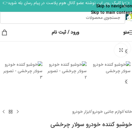
👈با کلیک روی این نوشته عضو کانال هوم پلاست در پیام رسان بله شوید👉
Skip to navigation
Skip to main content
منو
ورود / ثبت نام
برای بزرگنمایی کلیک کنید
خانه
/
لوازم جانبی خودرو
/
ابزار خودرو
خوشبو کننده خودرو سولار چرخشی