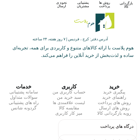
روش ها
پشتیبانی
نحوه ی
بازگردانی
پرداخت
مشتریان
ارسال
کالا
آدرس دفتر: کرج ، فردیس | ۷ روز هفته، ۲۴ ساعته
هوم پلاست با ارائه کالاهای متنوع و کاربردی برای همه، تجربه‌ای
ساده و لذت‌بخش از خرید آنلاین را فراهم می‌کند.
خرید
کاربری
خدمات
پیگیری خرید
حساب کاربری من
سامانه پشتیبانی
راهنمای خرید
سبد خرید من
سوالات متداول
روش های پرداخت
راه های پشتیبانی
لیست علاقمندی ها
روش های ارسال
مقایسه کالا
گردونه شانس
رویه بازگردانی کالا
میز کار کاربری
درگاه های پرداخت