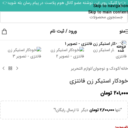
👈با کلیک روی این نوشته عضو کانال هوم پلاست در پیام رسان بله شوید👉
Skip to navigation
Skip to main content
منو
ورود / ثبت نام
برای بزرگنمایی کلیک کنید
فروخته
شده
خانه
/
کودک و نوجوان
/
لوازم التحریر
خودکار استیکر زن فانتزی
۲۰۱,۰۰۰
تومان
"تنها
۲,۲۰۰,۰۰۰
تومان
دیگر تا ارسال رایگان!"
ناموجود