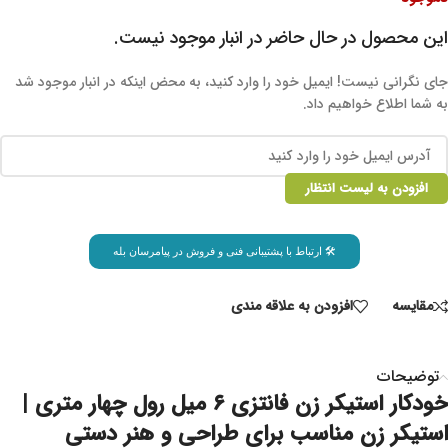
این محصول در حال حاضر در انبار موجود نیست.
جای نگرانی نیست! ایمیل خود را وارد کنید، به محض اینکه در انبار موجود شد
به شما اطلاع خواهیم داد.
افزودن به لیست انتظار
🛠 ارتباط با پشتیبانی فنی و فروش در پیامرسان بله
مقايسه
افزودن به علاقه مندی
توضیحات
خودکار استیکر زن فانتزی ۶ میل رول چهار متری |
استیکر زن مناسب برای طراحی و هنر دستی