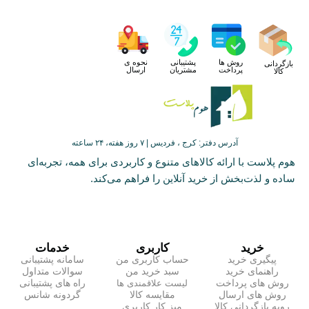
روش ها
پشتیبانی
نحوه ی
بازگردانی
پرداخت
مشتریان
ارسال
کالا
آدرس دفتر: کرج ، فردیس | ۷ روز هفته، ۲۴ ساعته
هوم پلاست با ارائه کالاهای متنوع و کاربردی برای همه، تجربه‌ای
ساده و لذت‌بخش از خرید آنلاین را فراهم می‌کند.
خرید
کاربری
خدمات
پیگیری خرید
حساب کاربری من
سامانه پشتیبانی
راهنمای خرید
سبد خرید من
سوالات متداول
روش های پرداخت
راه های پشتیبانی
لیست علاقمندی ها
روش های ارسال
مقایسه کالا
گردونه شانس
رویه بازگردانی کالا
میز کار کاربری