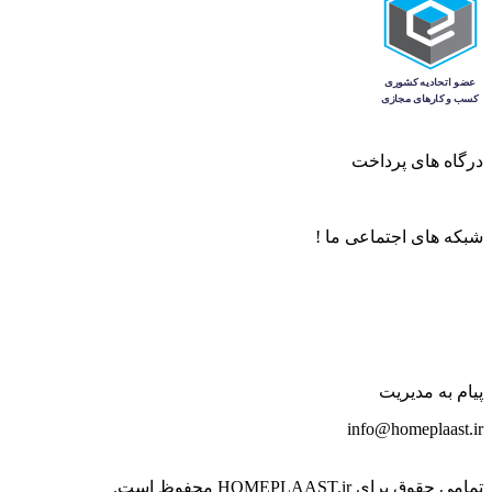
درگاه های پرداخت
شبکه های اجتماعی ما !
پیام به مدیریت
info@homeplaast.ir
تمامی حقوق برای HOMEPLAAST.ir محفوظ است.