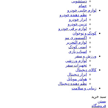
دستشویی
حمام
لوازم جانبی خودرو
نظم دهنده خودرو
ابزار خودرو
تزیین خودرو
لوازم برقی خودرو
کودک و نوجوان
اکسسوری مو
لوازم التحریر
ایمنی کودک
اسباب بازی
ورزش و سفر
لوازم ورزشی
تجهیزات سفر
کالای دیجیتال
ابزار دیجیتال
هولدر موبایل
نظم دهنده دیجیتال
زیبایی و سلامت
سبد خرید
بستن
فروشگاه