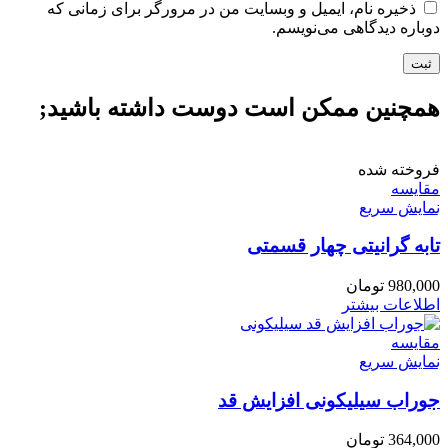
ذخیره نام، ایمیل و وبسایت من در مرورگر برای زمانی که
دوباره دیدگاهی می‌نویسم.
همچنین ممکن است دوست داشته باشید;
فروخته شده
مقايسه
نمایش سریع
تابه گرانیتی چهار قسمتی
980,000
تومان
اطلاعات بیشتر
مقايسه
نمایش سریع
جوراب سیلیکونی افزایش قد
364,000
تومان