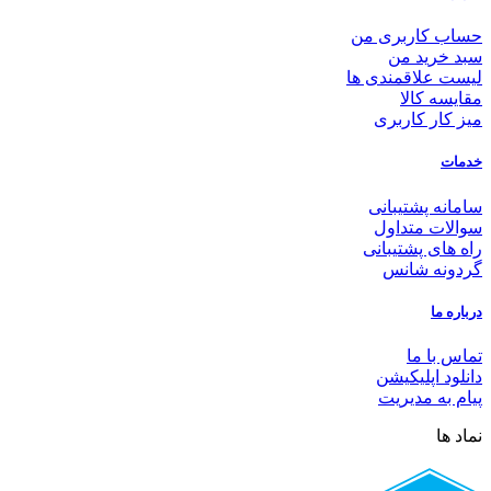
حساب کاربری من
سبد خرید من
لیست علاقمندی ها
مقایسه کالا
میز کار کاربری
خدمات
سامانه پشتیبانی
سوالات متداول
راه های پشتیبانی
گردونه شانس
درباره ما
تماس با ما
دانلود اپلیکیشن
پیام به مدیریت
نماد ها