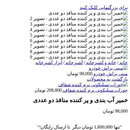
برای بزرگنمایی کلیک کنید
خانه
/
خانه و آشپزخانه
/
آشپزخانه
/
ابزار آشپزخانه
مینی براش خودرو
98,000
تومان
بازگشت به محصولات
جوراب سیلیکونی نرم کننده شفاف
208,800
تومان
خمیر آب بندی و پر کننده منافذ دو عددی
98,000
تومان
"تنها
1,800,000
تومان
دیگر تا ارسال رایگان!"