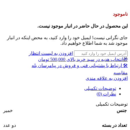
ناموجود
این محصول در حال حاضر در انبار موجود نیست.
جای نگرانی نیست! ایمیل خود را وارد کنید، به محض اینکه در انبار
موجود شد به شما اطلاع خواهیم داد.
افزودن به لیست انتظار
🎁انتخاب هدیه در سبد خرید بالای 500,000 تومان
🛠 ارتباط با پشتیبانی فنی و فروش در پیامرسان بله
مقايسه
افزودن به علاقه مندی
توضیحات تکمیلی
نظرات (0)
توضیحات تکمیلی
جنس
خمیر
تعداد در بسته
دو عدد