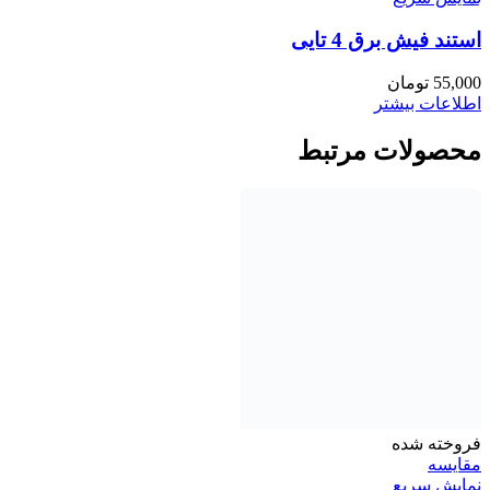
استند فیش برق 4 تایی
55,000
تومان
اطلاعات بیشتر
محصولات مرتبط
فروخته شده
مقايسه
نمایش سریع