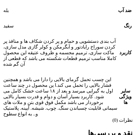
ضد آب
بله
رنگ
سفید
آب بندی دستشویی و حمام و پر کردن شکاف ها و منافذ پر
کردن سوراخ رایادتور و آبگرمکن و کولر گازی مدل سازی،
کاربرد
ماکت سازی، ترمیم مجسمه و ظروف عتیقه این محصول
کاملا مناسب ترمیم قطعات شکسته می باشد که قطعی از
آن گم شده
این چسب تحمل گرمای بالایی را دارا می باشد و همچنین
فشار بالایی را تحمل می کند.ا ین محصول در چند ساعت
سایر
اول به گیرایی میرسد و بعد از ۱۸ ساعت خشک کامل می
ویژگی
شود. کاربرد بسیار آسان و دوام و قدرت بسیار بالایی
ها
برخوردار می باشد مکمل فوق قوی بتن و ملات های
سیمانی قابلیت چسباندن سنگ. چوب. شیشه. آیینه. پلاستیک
و.. به انواع سطوح
نظرات (0)
نقد و بررسی‌ها