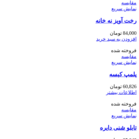
مقايسه
نمایش سریع
رخت آویز نه خانه
84,000
تومان
افزودن به سبد خرید
فروخته شده
مقايسه
نمایش سریع
پلمپ کیسه
60,826
تومان
اطلاعات بیشتر
فروخته شده
مقايسه
نمایش سریع
تابلو شنی دایره