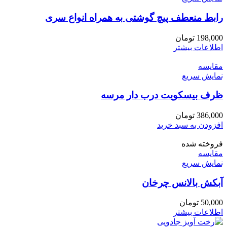
رابط منعطف پیچ گوشتی به همراه انواع سری
198,000
تومان
اطلاعات بیشتر
مقايسه
نمایش سریع
ظرف بیسکویت درب دار مرسه
386,000
تومان
افزودن به سبد خرید
فروخته شده
مقايسه
نمایش سریع
آبکش بالانس چرخان
50,000
تومان
اطلاعات بیشتر