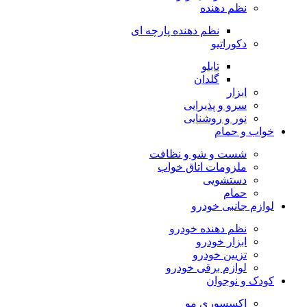
نظم دهنده
نظم دهنده پارچه ای
دکوراتیو
تابلو
گلدان
ابزار
سرو و پذیرایی
نور و روشنایی
خواب و حمام
شست و شو و نظافت
ملزومات اتاق خواب
دستشویی
حمام
لوازم جانبی خودرو
نظم دهنده خودرو
ابزار خودرو
تزیین خودرو
لوازم برقی خودرو
کودک و نوجوان
اکسسوری مو