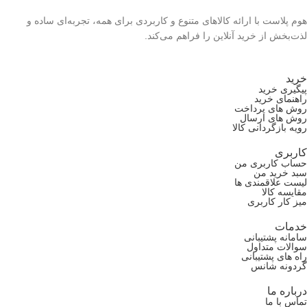
هوم پلاست با ارائه کالاهای متنوع و کاربردی برای همه، تجربه‌ای ساده و
لذت‌بخش از خرید آنلاین را فراهم می‌کند.
خرید
پیگیری خرید
راهنمای خرید
روش های پرداخت
روش های ارسال
رویه بازگردانی کالا
کاربری
حساب کاربری من
سبد خرید من
لیست علاقمندی ها
مقایسه کالا
میز کار کاربری
خدمات
سامانه پشتیبانی
سوالات متداول
راه های پشتیبانی
گردونه شانس
درباره ما
تماس با ما