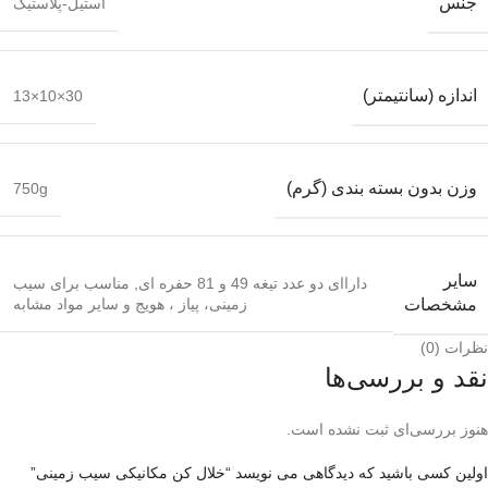
جنس
استیل-پلاستیک
اندازه (سانتیمتر)
30×10×13
وزن بدون بسته بندی (گرم)
750g
سایر
داراای دو عدد تیغه 49 و 81 حفره ای
,
مناسب برای سیب
زمینی، پیاز ، هویج و سایر مواد مشابه
مشخصات
نظرات (0)
نقد و بررسی‌ها
هنوز بررسی‌ای ثبت نشده است.
اولین کسی باشید که دیدگاهی می نویسد “خلال کن مکانیکی سیب زمینی”