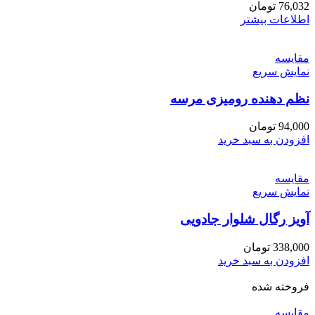
76,032
تومان
اطلاعات بیشتر
مقايسه
نمایش سریع
نظم دهنده رومیزی مرسه
94,000
تومان
افزودن به سبد خرید
مقايسه
نمایش سریع
آویز رگال شلوار جادویی
338,000
تومان
افزودن به سبد خرید
فروخته شده
مقايسه