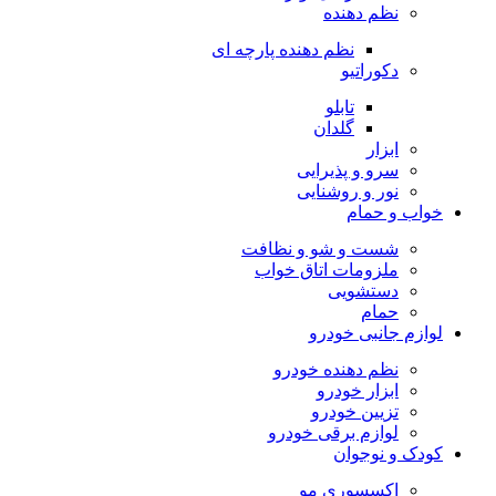
نظم دهنده
نظم دهنده پارچه ای
دکوراتیو
تابلو
گلدان
ابزار
سرو و پذیرایی
نور و روشنایی
خواب و حمام
شست و شو و نظافت
ملزومات اتاق خواب
دستشویی
حمام
لوازم جانبی خودرو
نظم دهنده خودرو
ابزار خودرو
تزیین خودرو
لوازم برقی خودرو
کودک و نوجوان
اکسسوری مو