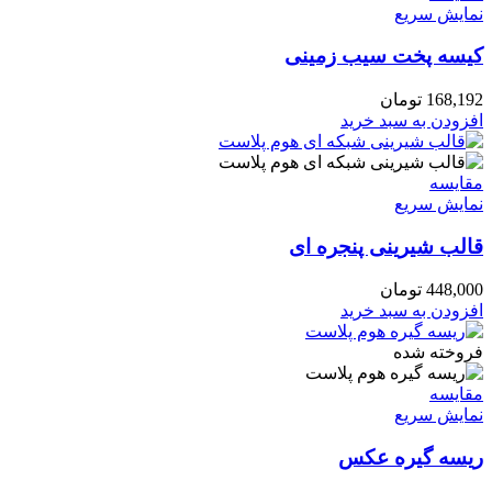
نمایش سریع
کیسه پخت سیب زمینی
168,192
تومان
افزودن به سبد خرید
مقايسه
نمایش سریع
قالب شیرینی پنجره ای
448,000
تومان
افزودن به سبد خرید
فروخته شده
مقايسه
نمایش سریع
ریسه گیره عکس