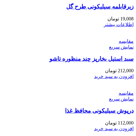
زیرقابلمه سیلیکونی طرح گل
19,008
تومان
اطلاعات بیشتر
مقايسه
نمایش سریع
سبد استیل بخارپز چند منظوره تاشو
212,000
تومان
افزودن به سبد خرید
مقايسه
نمایش سریع
درپوش سیلیکونی محافظ غذا
112,000
تومان
افزودن به سبد خرید