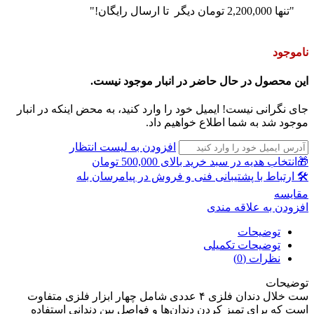
"تنها
2,200,000
تومان
دیگر تا ارسال رایگان!"
ناموجود
این محصول در حال حاضر در انبار موجود نیست.
جای نگرانی نیست! ایمیل خود را وارد کنید، به محض اینکه در انبار
موجود شد به شما اطلاع خواهیم داد.
افزودن به لیست انتظار
🎁انتخاب هدیه در سبد خرید بالای 500,000 تومان
🛠 ارتباط با پشتیبانی فنی و فروش در پیامرسان بله
مقايسه
افزودن به علاقه مندی
توضیحات
توضیحات تکمیلی
نظرات (0)
توضیحات
ست خلال دندان فلزی ۴ عددی شامل چهار ابزار فلزی متفاوت
است که برای تمیز کردن دندان‌ها و فواصل بین دندانی استفاده