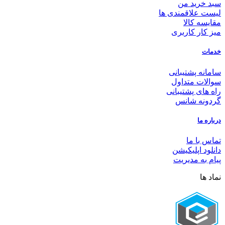
سبد خرید من
لیست علاقمندی ها
مقایسه کالا
میز کار کاربری
خدمات
سامانه پشتیبانی
سوالات متداول
راه های پشتیبانی
گردونه شانس
درباره ما
تماس با ما
دانلود اپلیکیشن
پیام به مدیریت
نماد ها