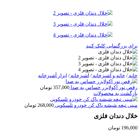
برای بزرگنمایی کلیک کنید
خانه
/
خانه و آشپزخانه
/
آشپزخانه
/
ابزار آشپزخانه
رقص نور اکولایزر حساس به صدا
357,000
تومان
بازگشت به محصولات
مینی تیغه شیشه پاک کن خودرو تلسکوپی
268,000
تومان
خلال دندان فلزی
196,000
تومان