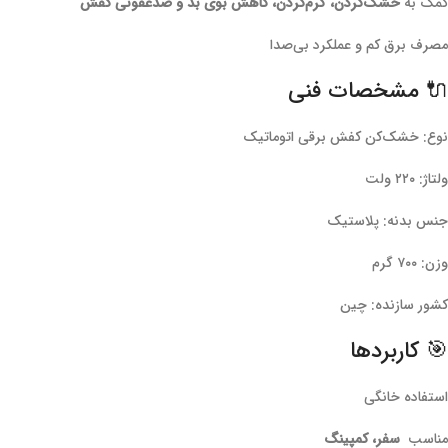
کمک به
خشک‌کردن، گرم‌کردن، کاهش بوی بد و ضدعفونی کفش
مصرف برق کم و عملکرد بی‌صدا
🔌 مشخصات فنی
نوع: خشک‌کن کفش برقی اتوماتیک
ولتاژ: ۲۲۰ ولت
جنس بدنه: پلاستیک
وزن: ۷۰۰ گرم
کشور سازنده: چین
🎯 کاربردها
استفاده خانگی
مناسب
سفر، کمپینگ