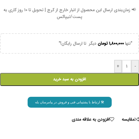
📢 زمان‌بندی ارسال این محصول از انبار خارج از کرج | تحویل تا ۱۰ روز کاری به
پست/تیپاکس
"تنها
۱,۸۰۰,۰۰۰
تومان
دیگر تا ارسال رایگان!"
+
-
افزودن به سبد خرید
🛠 ارتباط با پشتیبانی فنی و فروش در پیامرسان بله
مقايسه
افزودن به علاقه مندی