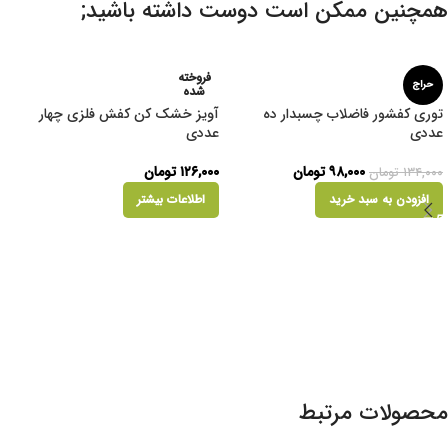
همچنین ممکن است دوست داشته باشید;
فروخته
حراج
شده
توری کفشور فاضلاب چسبدار ده
آویز خشک کن کفش فلزی چهار
عددی
عددی
۹۸,۰۰۰
تومان
۱۲۶,۰۰۰
تومان
۱۳۴,۰۰۰
تومان
افزودن به سبد خرید
اطلاعات بیشتر
محصولات مرتبط