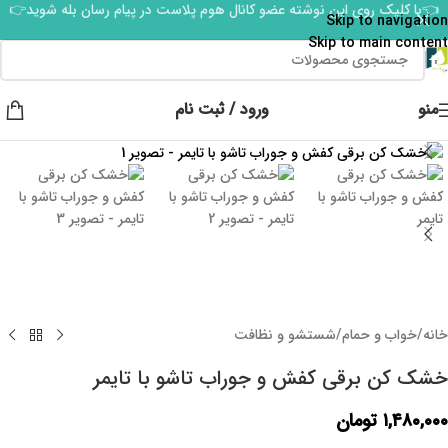
👈با کلیک روی این نوشته عضو کانال هوم پلاست در پیام رسان بله شوید👉
Skip to navigation
Skip to main content
منو
ورود / ثبت نام
برای بزرگنمایی کلیک کنید
خانه
/
خواب و حمام
/
شستشو و نظافت
خشک‌ کن برقی کفش و جوراب تاشو با تایمر
۱,۴۸۰,۰۰۰
تومان