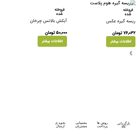
فروخته
فروخته
شده
شده
آبکش بالانس چرخان
ریسه گیره عکس
۵۰,۰۰۰
تومان
۷۶,۰۳۲
تومان
اطلاعات بیشتر
اطلاعات بیشتر
روش ها
پشتیبانی
نحوه ی
بازگردانی
پرداخت
مشتریان
ارسال
کالا