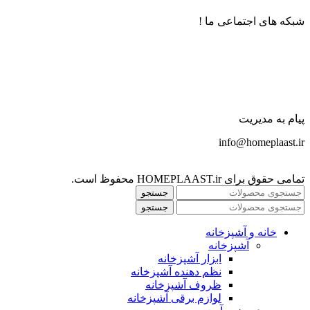
شبکه های اجتماعی ما !
پیام به مدیریت
info@homeplaast.ir
تمامی حقوق برای HOMEPLAAST.ir محفوظ است.
جستجو
جستجو
خانه و آشپزخانه
آشپزخانه
ابزار آشپزخانه
نظم دهنده آشپزخانه
ظروف آشپزخانه
لوازم برقی آشپزخانه