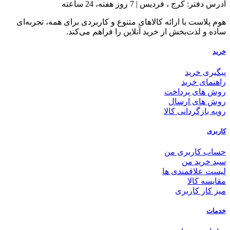
آدرس دفتر: کرج ، فردیس | 7 روز هفته، 24 ساعته
هوم پلاست با ارائه کالاهای متنوع و کاربردی برای همه، تجربه‌ای
ساده و لذت‌بخش از خرید آنلاین را فراهم می‌کند.
خرید
پیگیری خرید
راهنمای خرید
روش های پرداخت
روش های ارسال
رویه بازگردانی کالا
کاربری
حساب کاربری من
سبد خرید من
لیست علاقمندی ها
مقایسه کالا
میز کار کاربری
خدمات