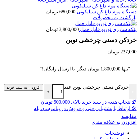
دستگاه موم داغ کن سیلیکونی
680,000
تومان
بازگشت به محصولات
پنکه شارژی توربو قابل حمل
3,800,000
تومان
خردکن دستی چرخشی نوین
237,000
تومان
"تنها
1,800,000
تومان
دیگر تا ارسال رایگان!"
خردکن دستی چرخشی نوین عدد
افزودن به سبد خرید
+
-
🎁انتخاب هدیه در سبد خرید بالای 500,000 تومان
🛠 ارتباط با پشتیبانی فنی و فروش در پیامرسان بله
مقايسه
افزودن به علاقه مندی
توضیحات
توضیحات تکمیلی