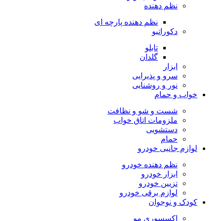
نظم دهنده
نظم دهنده پارچه ای
دکوراتیو
تابلو
گلدان
ابزار
سرو و پذیرایی
نور و روشنایی
خواب و حمام
شست و شو و نظافت
ملزومات اتاق خواب
دستشویی
حمام
لوازم جانبی خودرو
نظم دهنده خودرو
ابزار خودرو
تزیین خودرو
لوازم برقی خودرو
کودک و نوجوان
اکسسوری مو