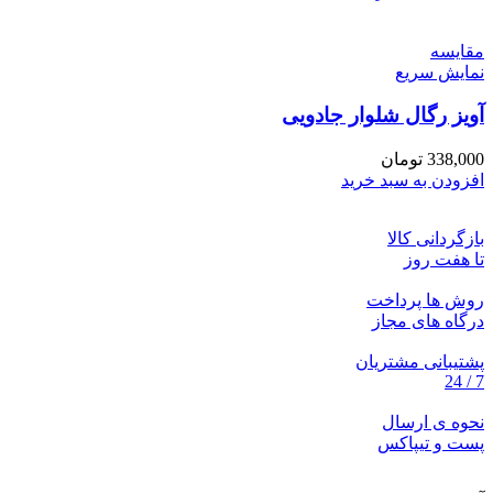
مقايسه
نمایش سریع
آویز رگال شلوار جادویی
338,000
تومان
افزودن به سبد خرید
بازگردانی کالا
تا هفت روز
روش ها پرداخت
درگاه های مجاز
پشتیبانی مشتریان
7 / 24
نحوه ی ارسال
پست و تیپاکس