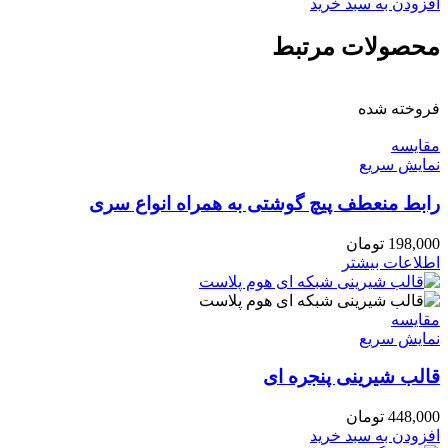
افزودن به سبد خرید
محصولات مرتبط
فروخته شده
مقايسه
نمایش سریع
رابط منعطف پیچ گوشتی به همراه انواع سری
198,000
تومان
اطلاعات بیشتر
مقايسه
نمایش سریع
قالب شیرینی پنجره ای
448,000
تومان
افزودن به سبد خرید