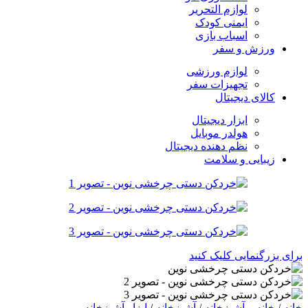
لوازم التحریر
ایمنی کودک
اسباب بازی
ورزش و سفر
لوازم ورزشی
تجهیزات سفر
کالای دیجیتال
ابزار دیجیتال
هولدر موبایل
نظم دهنده دیجیتال
زیبایی و سلامت
برای بزرگنمایی کلیک کنید
خانه
/
خانه و آشپزخانه
/
آشپزخانه
/
ابزار آشپزخانه