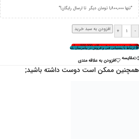
اطلاعات بیشتر
شلف طرح ایکیا مستطیلی
1,480,000
تومان
افزودن به سبد خرید
آویز بال فرشته سه تایی
148,000
تومان
افزودن به سبد خرید
آویز شال و روسری المپیک