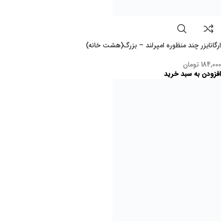
38,000
تومان
افزودن به سبد خرید
کاور کفش طرحدار سه عددی
274,000
تومان
افزودن به سبد خرید
فروخته
شده
کیف مسافرتی حمل کفش
180,000
تومان
اطلاعات بیشتر