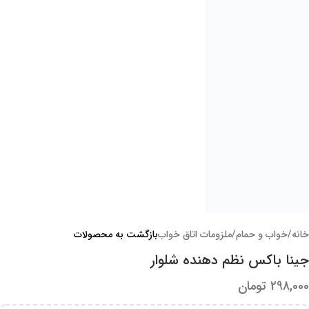
210,000
تومان
افزودن به سبد خرید
نظم دهنده رومیزی دستمال کاغذی
220,000
تومان
افزودن به سبد خرید
محصولات مرتبط
فروخته
شده
کیف لپ تاپ مدل 2010 مناسب برای لپ تاپ 13 تا 15 اینچی
560,000
تومان