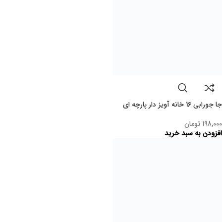
آبچکان کنار سینک
798,000
تومان
افزودن به سبد خرید
فروخته
شده
جامسواکی مدل کفشدوزک دو عددی
73,000
تومان
اطلاعات بیشتر