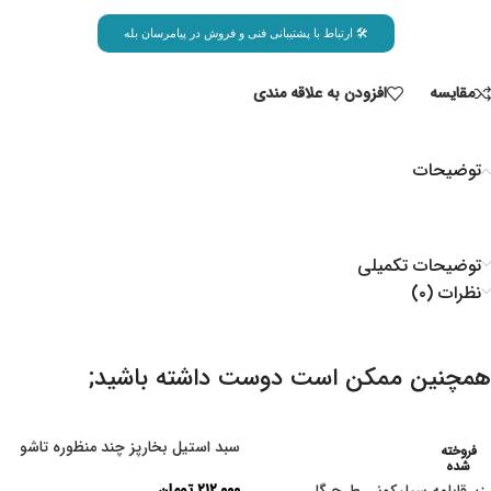
🛠 ارتباط با پشتیبانی فنی و فروش در پیامرسان بله
مقايسه
افزودن به علاقه مندی
توضیحات
توضیحات تکمیلی
نظرات (۰)
همچنین ممکن است دوست داشته باشید;
سبد استیل بخارپز چند منظوره تاشو
فروخته
شده
۲۱۲,۰۰۰
تومان
زیرقابلمه سیلیکونی طرح گل