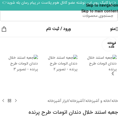
👈با کلیک روی این نوشته عضو کانال هوم پلاست در پیام رسان بله شوید👉
Skip to navigation
Skip to main content
منو
ورود / ثبت نام
فروخته
برای بزرگنمایی کلیک کنید
شده
خانه
/
خانه و آشپزخانه
/
آشپزخانه
/
ابزار آشپزخانه
جعبه استند خلال دندان اتومات طرح پرنده