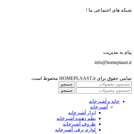
شبکه های اجتماعی ما !
پیام به مدیریت
info@homeplaast.ir
تمامی حقوق برای HOMEPLAAST.ir محفوظ است.
جستجو
جستجو
خانه و آشپزخانه
آشپزخانه
ابزار آشپزخانه
نظم دهنده آشپزخانه
ظروف آشپزخانه
لوازم برقی آشپزخانه