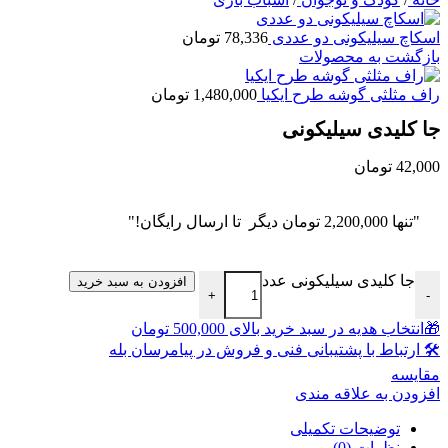
اسکاچ سیلیکونی دو عددی
78,336
تومان
بازگشت به محصولات
راف مثلثی گوشه طرح ایکیا
1,480,000
تومان
جا کلیدی سیلیکونی
42,000
تومان
"تنها
2,200,000
تومان
دیگر تا ارسال رایگان!"
جا کلیدی سیلیکونی عدد
افزودن به سبد خرید
+
-
🎁انتخاب هدیه در سبد خرید بالای 500,000 تومان
🛠 ارتباط با پشتیبانی فنی و فروش در پیامرسان بله
مقايسه
افزودن به علاقه مندی
توضیحات تکمیلی
نظرات (0)