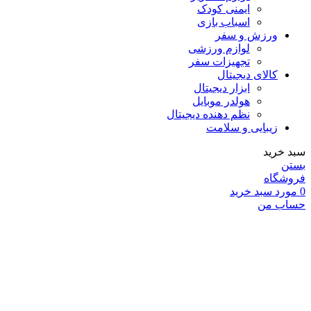
ایمنی کودک
اسباب بازی
ورزش و سفر
لوازم ورزشی
تجهیزات سفر
کالای دیجیتال
ابزار دیجیتال
هولدر موبایل
نظم دهنده دیجیتال
زیبایی و سلامت
سبد خرید
بستن
فروشگاه
0
مورد
سبد خرید
حساب من