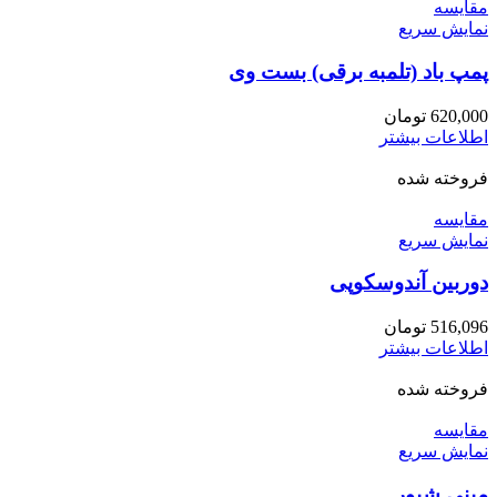
مقايسه
نمایش سریع
پمپ باد (تلمبه برقی) بست وی
620,000
تومان
اطلاعات بیشتر
فروخته شده
مقايسه
نمایش سریع
دوربین آندوسکوپی
516,096
تومان
اطلاعات بیشتر
فروخته شده
مقايسه
نمایش سریع
مینی شیور