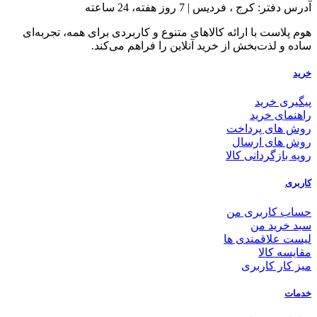
آدرس دفتر: کرج ، فردیس | 7 روز هفته، 24 ساعته
هوم پلاست با ارائه کالاهای متنوع و کاربردی برای همه، تجربه‌ای
ساده و لذت‌بخش از خرید آنلاین را فراهم می‌کند.
خرید
پیگیری خرید
راهنمای خرید
روش های پرداخت
روش های ارسال
رویه بازگردانی کالا
کاربری
حساب کاربری من
سبد خرید من
لیست علاقمندی ها
مقایسه کالا
میز کار کاربری
خدمات