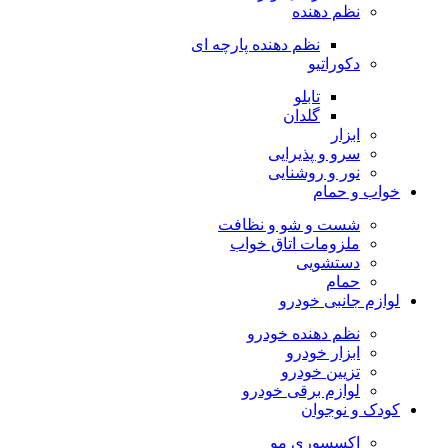
نظم دهنده
نظم دهنده پارچه ای
دکوراتیو
تابلو
گلدان
ابزار
سرو و پذیرایی
نور و روشنایی
خواب و حمام
شست و شو و نظافت
ملزومات اتاق خواب
دستشویی
حمام
لوازم جانبی خودرو
نظم دهنده خودرو
ابزار خودرو
تزیین خودرو
لوازم برقی خودرو
کودک و نوجوان
اکسسوری مو