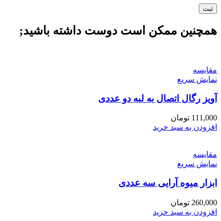
همچنین ممکن است دوست داشته باشید;
مقايسه
نمایش سریع
آویز رگال اتصال به لبه دو عددی
111,000
تومان
افزودن به سبد خرید
مقايسه
نمایش سریع
ابزار میوه آرایی سه عددی
260,000
تومان
افزودن به سبد خرید