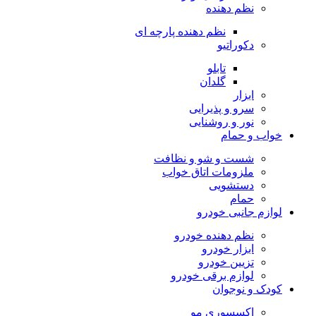
نظم دهنده
نظم دهنده پارچه ای
دکوراتیو
تابلو
گلدان
ابزار
سرو و پذیرایی
نور و روشنایی
خواب و حمام
شست و شو و نظافت
ملزومات اتاق خواب
دستشویی
حمام
لوازم جانبی خودرو
نظم دهنده خودرو
ابزار خودرو
تزیین خودرو
لوازم برقی خودرو
کودک و نوجوان
اکسسوری مو