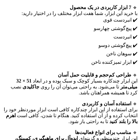
🔹
7 ابزار کاربردی در یک محصول
با خرید این ابزار، شما هفت ابزار مختلف را در اختیار دارید:
✔️ انبردست قوی
✔️ پیچ‌گوشتی چهارسو
✔️ انبردست
✔️ پیچ‌گوشتی دوسو
✔️ سوهان ناخن
✔️ ابزار تمیزکننده ناخن
🔹
طراحی کم‌حجم و قابلیت حمل آسان
این ابزار چندکاره بسیار کوچک و سبک بوده و در ابعاد
51 × 32
میلی‌متر
تا می‌شود. به راحتی می‌توان آن را روی
جاکلیدی
نصب
کرد تا همیشه همراهتان باشد.
🔹
استفاده آسان و کاربردی
برای استفاده از این ابزار چندکاره کافی است ابزار موردنظر خود را
انتخاب کرده و از آن استفاده کنید. هنگام تا شدن، کافی است
اهرم
بالا را بلند کنید
تا به راحتی باز شود.
🔹
مناسب برای انواع فعالیت‌ها
این ابزار چندمنظوره گزینه‌ای
ایده‌آل برای ماهیگیری، کمپینگ،