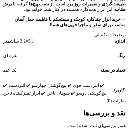
طبیعت‌گردی و تعمیرات روزمره
است. از
نصب پیچ‌ها
گرفته تا
برش
طناب
، این ابزار همه‌کاره همیشه در کنار شما خواهد بود.
✅
خرید ابزار چندکاره کوچک و مستحکم با قابلیت حمل آسان –
مناسب برای سفر و ماجراجویی‌های شما!
توضیحات تکمیلی
اندازه
5.1×3.2 سانتیمتر
رنگ
نقره ای
تعداد در بسته
یک عدد
✔️ انبردست قوی ✔️ پیچ‌گوشتی چهارسو ✔️ انبردست ✔️
کاربرد
پیچ‌گوشتی دوسو ✔️ سوهان ناخن ✔️ ابزار تمیزکننده ناخن
نظرات (0)
نقد و بررسی‌ها
هنوز بررسی‌ای ثبت نشده است.