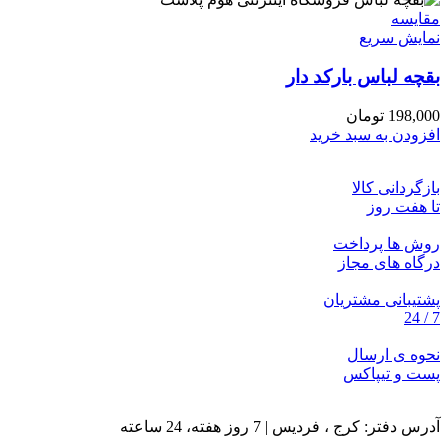
مقايسه
نمایش سریع
بقچه لباس بارکد دار
198,000
تومان
افزودن به سبد خرید
بازگردانی کالا
تا هفت روز
روش ها پرداخت
درگاه های مجاز
پشتیبانی مشتریان
7 / 24
نحوه ی ارسال
پست و تیپاکس
آدرس دفتر: کرج ، فردیس | 7 روز هفته، 24 ساعته