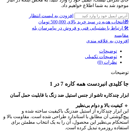
موجود شد به شما اطلاع خواهیم داد.
افزودن به لیست انتظار
🎁انتخاب هدیه در سبد خرید بالای 500,000 تومان
🛠 ارتباط با پشتیبانی فنی و فروش در پیامرسان بله
مقايسه
افزودن به علاقه مندی
توضیحات
توضیحات تکمیلی
نظرات (0)
توضیحات
جا کلیدی انبردست همه کاره 7 در 1
ابزار چندکاره تاشو از جنس استیل ضد زنگ با قابلیت حمل آسان
🔹
کیفیت بالا و دوام بی‌نظیر
این ابزار چندکاره از استیل ضدزنگ باکیفیت ساخته شده و
پیچ‌گوشتی آن مطابق با استاندارد طراحی شده است. مقاومت بالا و
استحکام بی‌نظیر این محصول، آن را به یک انتخاب مطمئن برای
استفاده روزمره تبدیل کرده است.