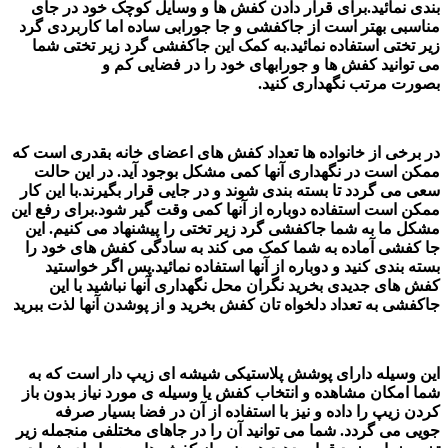
بندی نمائید.برای قرار دادن کفش ها و وسایل کوچک خود در جای
مناسبی بهتر است از جاکفشی و جا جورابی ساده اما کاربردی گرد
زیر تختی استفاده نمائید.به کمک این جاکفشی گرد زیر تختی شما
می توانید کفش ها و جورابهای خود را در فضایی کم و
بصورت مرتب نگهداری کنید.
در برخی از خانواده ها تعداد کفش های اعضای خانه بقدری است که
ممکن است در نگهداری آنها کمی مشکل بوجود آید. در این حالت
سعی می گردد تا بسته بندی شوند و در جایی قرار بگیرند.با این کار
ممکن است استفاده دوباره از آنها کمی وقت گیر شود.برای رفع این
مشکل ما به شما جاکفشی گرد زیر تختی را پیشنهاد می کنیم. این
جا کفشی آماده به شما کمک می کند به سادگی کفش های خود را
بسته بندی کنید و دوباره از آنها استفاده نمائید.پس اگر خواستید
کفش های جدیدی بخرید نگران محل نگهداری آنها نباشید با این
جاکفشی به تعداد دلخواه تان کفش بخرید و از پوشدن آنها لذت ببرید
این وسیله دارای پوشش پلاستیکی شیشه ای زیپ دار است که به
شما امکان مشاهده و انتخاب کفش یا وسیله ی مورد نیاز بدون باز
کردن زیپ را داده و نیز با استفاده از آن در فضا بسیار صرفه
جویی می گردد. شما می توانید آن را در جاهای مختلفی منجمله زیر