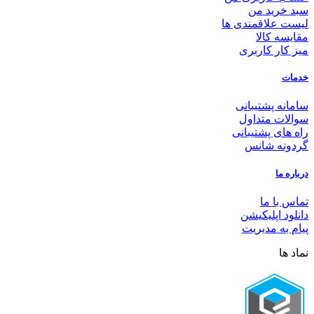
سبد خرید من
لیست علاقمندی ها
مقایسه کالا
میز کار کاربری
خدمات
سامانه پشتیبانی
سوالات متداول
راه های پشتیبانی
گردونه شانس
درباره ما
تماس با ما
دانلود اپلیکیشن
پیام به مدیریت
نماد ها