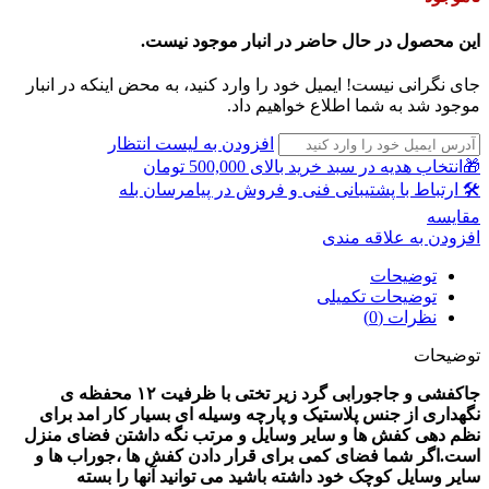
این محصول در حال حاضر در انبار موجود نیست.
جای نگرانی نیست! ایمیل خود را وارد کنید، به محض اینکه در انبار
موجود شد به شما اطلاع خواهیم داد.
افزودن به لیست انتظار
🎁انتخاب هدیه در سبد خرید بالای 500,000 تومان
🛠 ارتباط با پشتیبانی فنی و فروش در پیامرسان بله
مقايسه
افزودن به علاقه مندی
توضیحات
توضیحات تکمیلی
نظرات (0)
توضیحات
جاکفشی و جاجورابی گرد زیر تختی با ظرفیت ۱۲ محفظه ی
نگهداری از جنس پلاستیک و پارچه وسیله ای بسیار کار امد برای
نظم دهی کفش ها و سایر وسایل و مرتب نگه داشتن فضای منزل
است.اگر شما فضای کمی برای قرار دادن کفش ها ،جوراب ها و
سایر وسایل کوچک خود داشته باشید می توانید آنها را بسته