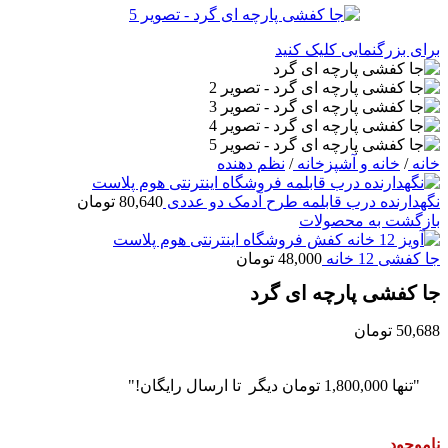
برای بزرگنمایی کلیک کنید
خانه
/
خانه و آشپزخانه
/
نظم دهنده
نگهدارنده درب قابلمه طرح آدمک دو عددی
80,640
تومان
بازگشت به محصولات
جا کفشی 12 خانه
48,000
تومان
جا کفشی پارچه ای گرد
50,688
تومان
"تنها
1,800,000
تومان
دیگر تا ارسال رایگان!"
ناموجود