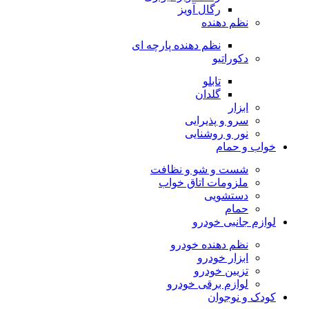
رگال آویز
نظم دهنده
نظم دهنده پارچه ای
دکوراتیو
تابلو
گلدان
ابزار
سرو و پذیرایی
نور و روشنایی
خواب و حمام
شست و شو و نظافت
ملزومات اتاق خواب
دستشویی
حمام
لوازم جانبی خودرو
نظم دهنده خودرو
ابزار خودرو
تزیین خودرو
لوازم برقی خودرو
کودک و نوجوان