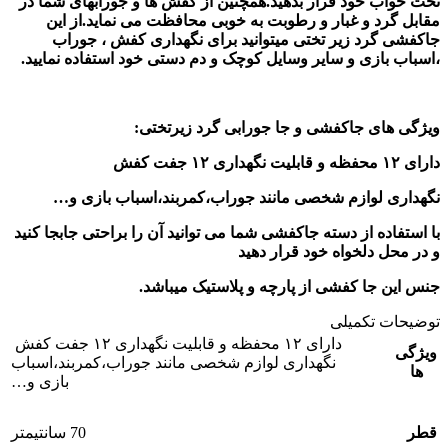
تخت خواب خود قرار بدهید.همچنین از کفش ها و جورابهای شما در
مقابل گرد و غبار و رطوبت به خوبی محافظت می نماید.از این
جاکفشی گرد زیر تختی میتوانید برای نگهداری کفش ، جوراب
،اسباب بازی و سایر وسایل کوچک و دم دستی خود استفاده نمایید.
ویژگی های جاکفشی و جا جورابی گرد زیرتختی:
دارای ۱۲ محفظه و قابلیت نگهداری ۱۲ جفت کفش
نگهداری لوازم شخصی مانند جوراب،کمربند،اسباب بازی و…
با استفاده از دسته جاکفشی شما می توانید آن را براحتی جابجا کنید
و در محل دلخواه خود قرار دهید
جنس این جا کفشی از پارچه و پلاستیک میباشد.
توضیحات تکمیلی
دارای ۱۲ محفظه و قابلیت نگهداری ۱۲ جفت کفش
ویژگی
نگهداری لوازم شخصی مانند جوراب،کمربند،اسباب
ها
بازی و…
قطر
70 سانتیمتر