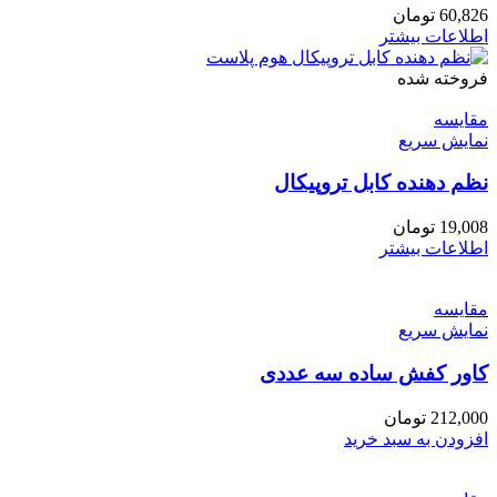
60,826
تومان
اطلاعات بیشتر
فروخته شده
مقايسه
نمایش سریع
نظم دهنده کابل تروپیکال
19,008
تومان
اطلاعات بیشتر
مقايسه
نمایش سریع
کاور کفش ساده سه عددی
212,000
تومان
افزودن به سبد خرید