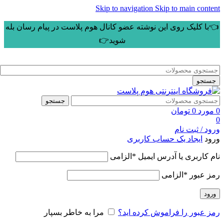
Skip to navigation
Skip to main content
👈با کلیک روی این نوشته عضو کانال هوم پلاست در پیام رسان بله
شوید👉
جستجو
جستجو
0
مورد
0
تومان
0
ورود / ثبت نام
ورود
ایجاد یک حساب کاربری
نام کاربری یا آدرس ایمیل
*
الزامی
رمز عبور
*
الزامی
ورود
رمز عبور را فراموش کرده اید؟
مرا به خاطر بسپار