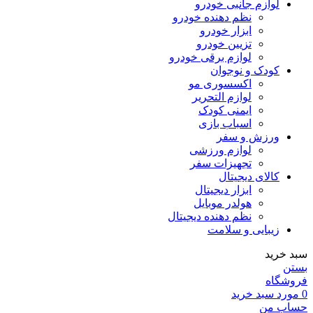
لوازم جانبی خودرو
نظم دهنده خودرو
ابزار خودرو
تزیین خودرو
لوازم برقی خودرو
کودک و نوجوان
اکسسوری مو
لوازم التحریر
ایمنی کودک
اسباب بازی
ورزش و سفر
لوازم ورزشی
تجهیزات سفر
کالای دیجیتال
ابزار دیجیتال
هولدر موبایل
نظم دهنده دیجیتال
زیبایی و سلامت
سبد خرید
بستن
فروشگاه
0
مورد
سبد خرید
حساب من