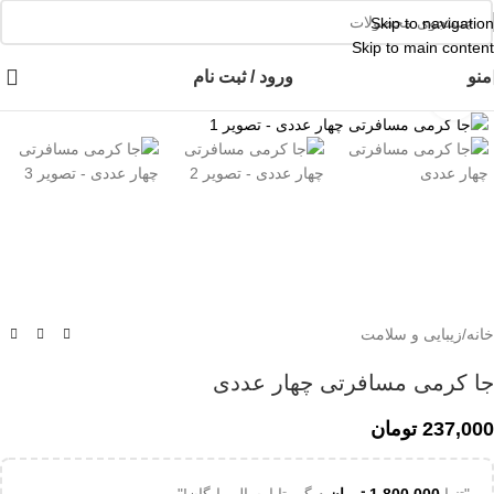
👈با کلیک روی این نوشته عضو کانال هوم پلاست در پیام رسان بله شوید👉
Skip to navigation
Skip to main content
منو
ورود / ثبت نام
برای بزرگنمایی کلیک کنید
خانه
/
زیبایی و سلامت
جا کرمی مسافرتی چهار عددی
237,000
تومان