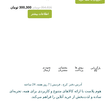
300,300
تومان
354,816
تومان
اطلاعات بیشتر
روش ها
پشتیبانی
نحوه ی
بازگردانی
پرداخت
مشتریان
ارسال
کالا
آدرس دفتر: کرج ، فردیس | 7 روز هفته، 24 ساعته
هوم پلاست با ارائه کالاهای متنوع و کاربردی برای همه، تجربه‌ای
ساده و لذت‌بخش از خرید آنلاین را فراهم می‌کند.