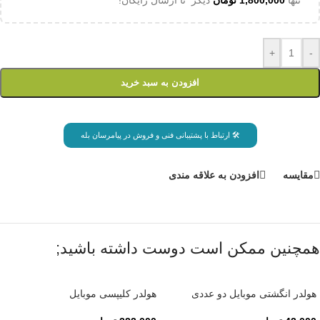
"تنها
1,800,000
تومان
دیگر تا ارسال رایگان!"
+
-
افزودن به سبد خرید
🛠 ارتباط با پشتیبانی فنی و فروش در پیامرسان بله
مقايسه
افزودن به علاقه مندی
همچنین ممکن است دوست داشته باشید;
هولدر انگشتی موبایل دو عددی
هولدر کلیپسی موبایل