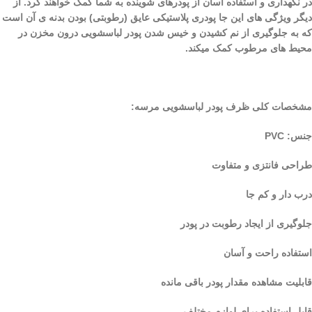
در نگهداری و استفاده آسان از پودرهای شوینده به شما کمک خواهند کرد. از
دیگر ویژگی های این جا پودری پلاستیکی عایق (رطوبتی) بودن بدنه ی آن است
که به جلوگیری از نم کشیدن و خیس شدن پودر لباسشویی درون مخزن در
محیط های مرطوب کمک میکند.
مشخصات کلی ظرف پودر لباسشویی مرسه:
جنس: PVC
طراحی فانتزی و متفاوت
درب دار و کم جا
جلوگیری از ایجاد رطوبت در پودر
استفاده راحت و آسان
قابلیت مشاهده مقدار پودر باقی مانده
قابل استفاده برای لوازم مختلف