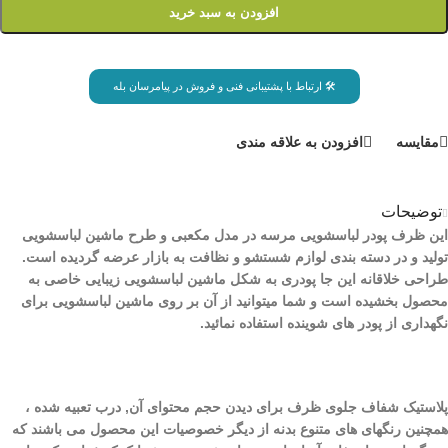
افزودن به سبد خرید
🛠 ارتباط با پشتیبانی فنی و فروش در پیامرسان بله
مقايسه
افزودن به علاقه مندی
توضیحات
این ظرف پودر لباسشویی مرسه در مدل مکعبی و طرح ماشین لباسشویی
تولید و در دسته بندی لوازم شستشو و نظافت به بازار عرضه گردیده است.
طراحی خلاقانه این جا پودری به شکل ماشین لباسشویی زیبایی خاصی به
محصول بخشیده است و شما میتوانید از آن بر روی ماشین لباسشویی برای
نگهداری از پودر های شوینده استفاده نمائید.
پلاستیک شفاف جلوی ظرف برای دیدن حجم محتوای آن, درب تعبیه شده ،
همچنین رنگهای های متنوع بدنه از دیگر خصوصیات این محصول می باشند که