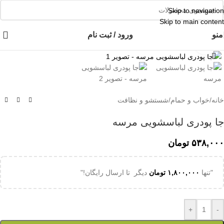
👈با کلیک روی این نوشته عضو کانال هوم پلاست در پیام رسان بله شوید👉
Skip to navigation
Skip to main content
منو
ورود / ثبت نام
برای بزرگنمایی کلیک کنید
خانه
/
خواب و حمام
/
شستشو و نظافت
جا پودری لباسشویی مرسه
۵۳۸,۰۰۰
تومان
"تنها
۱,۸۰۰,۰۰۰
تومان
دیگر تا ارسال رایگان!"
+
-