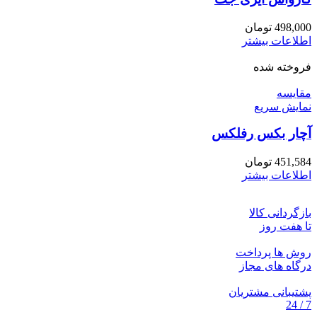
498,000
تومان
اطلاعات بیشتر
فروخته شده
مقايسه
نمایش سریع
آچار بکس رفلکس
451,584
تومان
اطلاعات بیشتر
بازگردانی کالا
تا هفت روز
روش ها پرداخت
درگاه های مجاز
پشتیبانی مشتریان
7 / 24