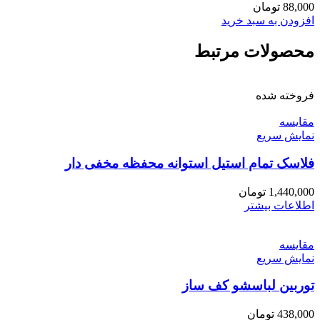
88,000
تومان
افزودن به سبد خرید
محصولات مرتبط
فروخته شده
مقايسه
نمایش سریع
فلاسک تمام استیل استوانه محفظه مخفی دار
1,440,000
تومان
اطلاعات بیشتر
مقايسه
نمایش سریع
توربین لباسشو کف ساز
438,000
تومان