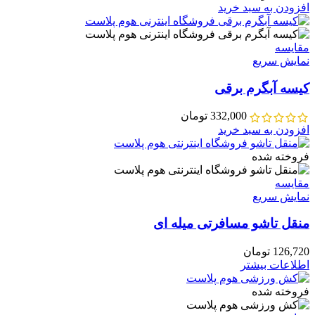
افزودن به سبد خرید
مقايسه
نمایش سریع
کیسه آبگرم برقی
332,000
تومان
افزودن به سبد خرید
فروخته شده
مقايسه
نمایش سریع
منقل تاشو مسافرتی میله ای
126,720
تومان
اطلاعات بیشتر
فروخته شده