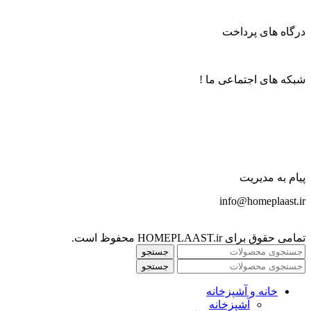
درگاه های پرداخت
شبکه های اجتماعی ما !
پیام به مدیریت
info@homeplaast.ir
تمامی حقوق برای HOMEPLAAST.ir محفوظ است.
جستجو
جستجو
خانه و آشپزخانه
آشپزخانه