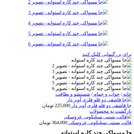
برای بزرگنمایی کلیک کنید
خانه
/
خواب و حمام
/
شستشو و نظافت
جا قاشقی دو قلو فلزی آویز دار
225,000
تومان
بازگشت به محصولات
قالب بستنی سیلیکونی عروسکی
364,000
تومان
جا مسواکی چند کاره استوانه