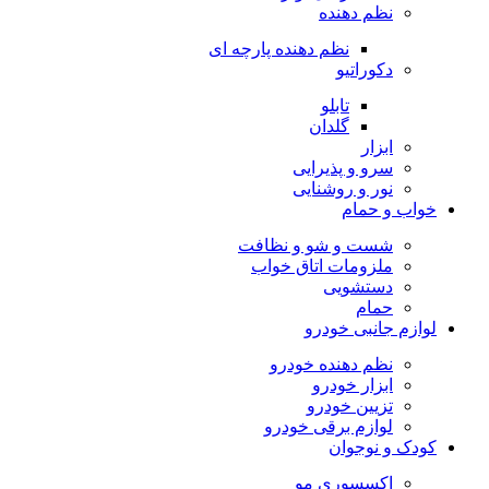
نظم دهنده
نظم دهنده پارچه ای
دکوراتیو
تابلو
گلدان
ابزار
سرو و پذیرایی
نور و روشنایی
خواب و حمام
شست و شو و نظافت
ملزومات اتاق خواب
دستشویی
حمام
لوازم جانبی خودرو
نظم دهنده خودرو
ابزار خودرو
تزیین خودرو
لوازم برقی خودرو
کودک و نوجوان
اکسسوری مو