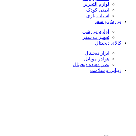
لوازم التحریر
ایمنی کودک
اسباب بازی
ورزش و سفر
لوازم ورزشی
تجهیزات سفر
کالای دیجیتال
ابزار دیجیتال
هولدر موبایل
نظم دهنده دیجیتال
زیبایی و سلامت