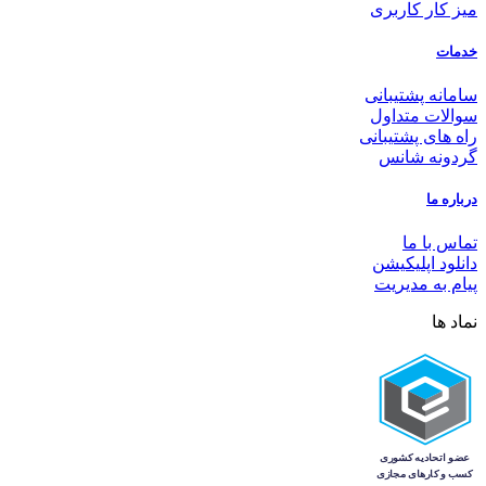
میز کار کاربری
خدمات
سامانه پشتیبانی
سوالات متداول
راه های پشتیبانی
گردونه شانس
درباره ما
تماس با ما
دانلود اپلیکیشن
پیام به مدیریت
نماد ها