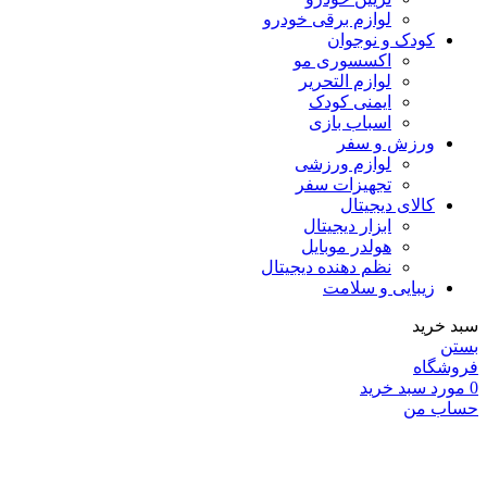
لوازم برقی خودرو
کودک و نوجوان
اکسسوری مو
لوازم التحریر
ایمنی کودک
اسباب بازی
ورزش و سفر
لوازم ورزشی
تجهیزات سفر
کالای دیجیتال
ابزار دیجیتال
هولدر موبایل
نظم دهنده دیجیتال
زیبایی و سلامت
سبد خرید
بستن
فروشگاه
0
مورد
سبد خرید
حساب من