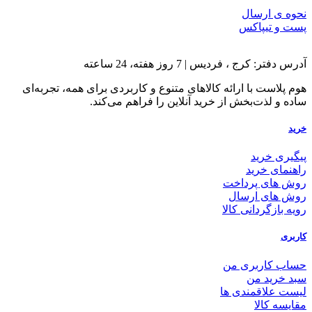
نحوه ی ارسال
پست و تیپاکس
آدرس دفتر: کرج ، فردیس | 7 روز هفته، 24 ساعته
هوم پلاست با ارائه کالاهای متنوع و کاربردی برای همه، تجربه‌ای
ساده و لذت‌بخش از خرید آنلاین را فراهم می‌کند.
خرید
پیگیری خرید
راهنمای خرید
روش های پرداخت
روش های ارسال
رویه بازگردانی کالا
کاربری
حساب کاربری من
سبد خرید من
لیست علاقمندی ها
مقایسه کالا