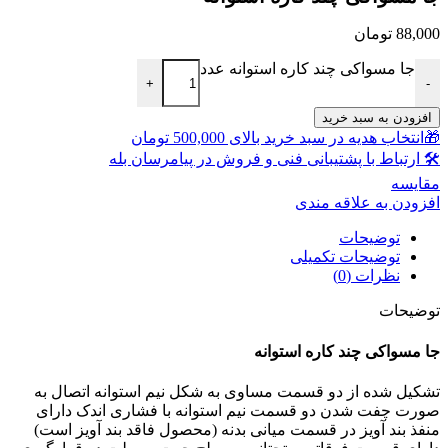
88,000
تومان
جا مسواکی چند کاره استوانه عدد
+
-
افزودن به سبد خرید
🎁انتخاب هدیه در سبد خرید بالای 500,000 تومان
🛠 ارتباط با پشتیبانی فنی و فروش در پیامرسان بله
مقايسه
افزودن به علاقه مندی
توضیحات
توضیحات تکمیلی
نظرات (0)
توضیحات
جا مسواکی چند کاره استوانه
تشکیل شده از دو قسمت مساوی به شکل نیم استوانه اتصال به
صورت چفت شدن دو قسمت نیم استوانه با فشاری اندک دارای
منفذ بند آویز در قسمت میانی بدنه (محصول فاقد بند آویز است)