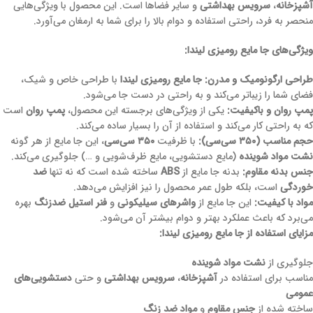
آشپزخانه
،
سرویس بهداشتی
و سایر فضاها است. این محصول با ویژگی‌هایی
منحصر به فرد، راحتی استفاده و دوام بالا را برای شما به ارمغان می‌آورد.
ویژگی‌های جا مایع رومیزی لیندا:
طراحی ارگونومیک و مدرن:
جا مایع رومیزی لیندا
با طراحی خاص و شیک،
فضای شما را زیباتر می‌کند و به راحتی در دست جا می‌شود.
پمپ روان و باکیفیت:
یکی از ویژگی‌های برجسته این محصول،
پمپ روان
است
که به راحتی کار می‌کند و استفاده از آن را بسیار ساده می‌کند.
حجم مناسب (۳۵۰ سی‌سی):
با ظرفیت
۳۵۰ سی‌سی
، این جا مایع از هر گونه
نشت مواد شوینده
(مایع دستشویی، مایع ظرف‌شویی و …) جلوگیری می‌کند.
جنس بدنه مقاوم:
بدنه جا مایع از
ABS
ساخته شده است که نه تنها
ضد
خوردگی
است، بلکه طول عمر محصول را نیز افزایش می‌دهد.
مواد با کیفیت:
این جا مایع از
واشرهای سیلیکونی
و
فنر استیل ضدزنگ
بهره
می‌برد که باعث عملکرد بهتر و دوام بیشتر آن می‌شود.
مزایای استفاده از جا مایع رومیزی لیندا:
جلوگیری از
نشت مواد شوینده
مناسب برای استفاده در
آشپزخانه
،
سرویس بهداشتی
و حتی
دستشویی‌های
عمومی
ساخته شده از
جنس مقاوم
و
مواد ضد زنگ