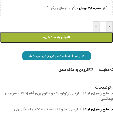
"تنها
۲,۲۰۰,۰۰۰
تومان
دیگر تا ارسال رایگان!"
+
-
افزودن به سبد خرید
🛠 ارتباط با پشتیبانی فنی و فروش در پیامرسان بله
مقايسه
افزودن به علاقه مندی
توضیحات
جا مایع رومیزی لیندا | طراحی ارگونومیک و مقاوم برای آشپزخانه و سرویس
بهداشتی
جا مایع رومیزی لیندا
با طراحی زیبا و ارگونومیک، انتخابی ایده‌آل برای