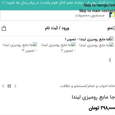
👈با کلیک روی این نوشته عضو کانال هوم پلاست در پیام رسان بله شوید👉
Skip to navigation
Skip to main content
منو
ورود / ثبت نام
برای بزرگنمایی کلیک کنید
خانه
/
خواب و حمام
/
شستشو و نظافت
جا مایع رومیزی لیندا
۲۹۸,۰۰۰
تومان