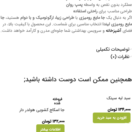
عملکرد بدون نقص به واسطه
پمپ روان
طراحی مناسب برای
راحتی استفاده
اگر به دنبال یک
جا مایع رومیزی
با
طراحی زیبا، ارگونومیک و با دوام
هستید،
جا
مایع رومیزی لیندا
انتخاب مناسبی برای شماست. این محصول با کیفیت بالا، در
فضای
آشپزخانه
و سرویس بهداشتی شما جلوه‌ای مدرن و کارآمد خواهد داشت.
توضیحات تکمیلی
نظرات (۰)
همچنین ممکن است دوست داشته باشید;
سبد لبه سینک
فروخته
شده
۱۳۴,۰۰۰
تومان
جا اسکاج کشویی هولدر دار
افزودن به سبد خرید
۱۳۲,۰۰۰
تومان
اطلاعات بیشتر