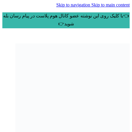
Skip to navigation
Skip to main content
👈با کلیک روی این نوشته عضو کانال هوم پلاست در پیام رسان بله
شوید👉