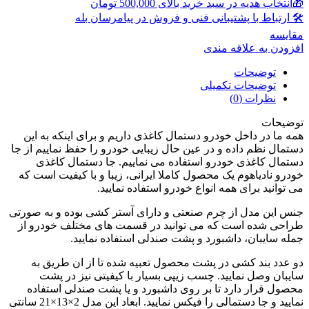
🎁انتخاب هدیه در سبد خرید بالای 500,000 تومان
🛠 ارتباط با پشتیبانی فنی و فروش در پیامرسان بله
مقايسه
افزودن به علاقه مندی
توضیحات
توضیحات تکمیلی
نظرات (0)
توضیحات
همه ما در داخل خودرو دستمال کاغذی داریم و برای اینکه به این
دستمال نظم داده و در عین حال زیبایی خودرو را حفظ نماییم از جا
دستمال کاغذی خودرو استفاده می نماییم. جا دستمال کاغذی
خودرو نادیاهوم یک محصول کاملا ایرانی، زیبا و با کیفیت است که
می توانید برای همه انواع خودرو استفاده نمایید.
جنس این مدل از چرم صنعتی و دارای آستر کشی بوده و به صورتی
طراحی شده است که می توانید در قسمت های مختلف خودرو از
جمله سایبان، داشبورد و پشت صندلی استفاده نمایید.
دو عدد بند کشی در پشت محصول تعبیه شده تا از ان طریق به
سایبان وصل نمایید. چسب زیپی بسیار با کیفیتی نیز در پشت
محصول قرار دارد تا بر روی داشبورد و یا پشت صندلی استفاده
نمایید و جا دستمالی را فیکس نمایید. ابعاد این مدل 2×13×21 سانتی