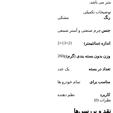
متر می باشد.
توضیحات تکمیلی
رنگ
مشکی
جنس
چرم صنعتی و آستر شمعی
21×13×2
اندازه (سانتیمتر)
260g
وزن بدون بسته بندی (گرم)
تعداد در بسته
یک عدد
مناسب برای
تمام خودرو ها
کاربرد
نظم دهنده
نظرات (0)
نقد و بررسی‌ها