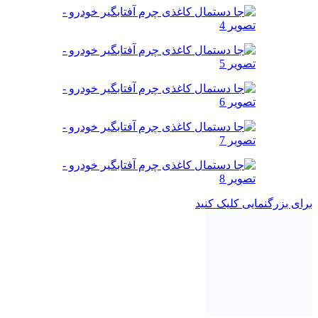
برای بزرگنمایی کلیک کنید