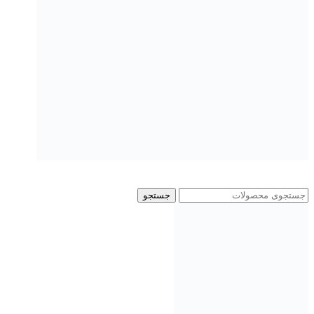
جستجو