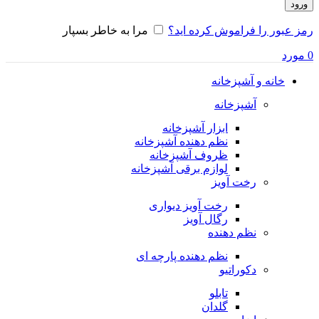
ورود
رمز عبور را فراموش کرده اید؟
مرا به خاطر بسپار
0
مورد
خانه و آشپزخانه
آشپزخانه
ابزار آشپزخانه
نظم دهنده آشپزخانه
ظروف آشپزخانه
لوازم برقی آشپزخانه
رخت آویز
رخت آویز دیواری
رگال آویز
نظم دهنده
نظم دهنده پارچه ای
دکوراتیو
تابلو
گلدان