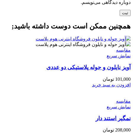
دوباره دیدگاهی می‌نویسم.
همچنین ممکن است دوست داشته باشید;
مقايسه
نمایش سریع
آویز نایلون و حوله پلاستیکی دو عددی
101,000
تومان
افزودن به سبد خرید
مقايسه
نمایش سریع
نمگیر استند دار
208,000
تومان