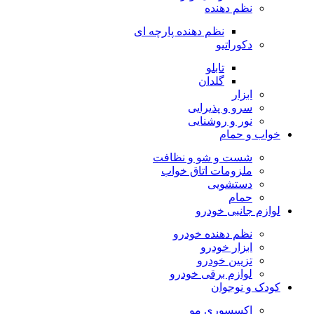
نظم دهنده
نظم دهنده پارچه ای
دکوراتیو
تابلو
گلدان
ابزار
سرو و پذیرایی
نور و روشنایی
خواب و حمام
شست و شو و نظافت
ملزومات اتاق خواب
دستشویی
حمام
لوازم جانبی خودرو
نظم دهنده خودرو
ابزار خودرو
تزیین خودرو
لوازم برقی خودرو
کودک و نوجوان
اکسسوری مو