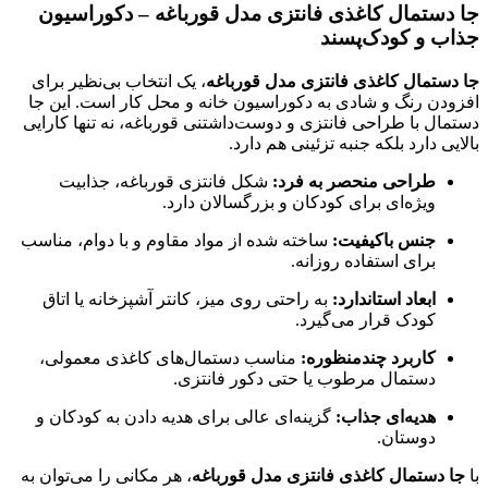
جا دستمال کاغذی فانتزی مدل قورباغه – دکوراسیون
جذاب و کودک‌پسند
جا دستمال کاغذی فانتزی مدل قورباغه
، یک انتخاب بی‌نظیر برای
افزودن رنگ و شادی به دکوراسیون خانه و محل کار است. این جا
دستمال با طراحی فانتزی و دوست‌داشتنی قورباغه، نه تنها کارایی
بالایی دارد بلکه جنبه تزئینی هم دارد.
طراحی منحصر به فرد:
شکل فانتزی قورباغه، جذابیت
ویژه‌ای برای کودکان و بزرگسالان دارد.
جنس باکیفیت:
ساخته شده از مواد مقاوم و با دوام، مناسب
برای استفاده روزانه.
ابعاد استاندارد:
به راحتی روی میز، کانتر آشپزخانه یا اتاق
کودک قرار می‌گیرد.
کاربرد چندمنظوره:
مناسب دستمال‌های کاغذی معمولی،
دستمال مرطوب یا حتی دکور فانتزی.
هدیه‌ای جذاب:
گزینه‌ای عالی برای هدیه دادن به کودکان و
دوستان.
با
جا دستمال کاغذی فانتزی مدل قورباغه
، هر مکانی را می‌توان به