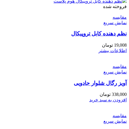
فروخته شده
مقايسه
نمایش سریع
نظم دهنده کابل تروپیکال
19,008
تومان
اطلاعات بیشتر
مقايسه
نمایش سریع
آویز رگال شلوار جادویی
338,000
تومان
افزودن به سبد خرید
مقايسه
نمایش سریع