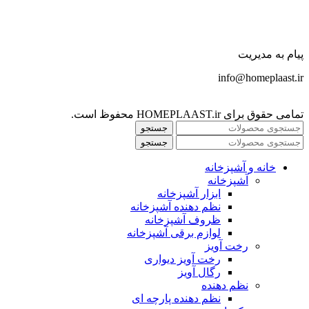
پیام به مدیریت
info@homeplaast.ir
تمامی حقوق برای HOMEPLAAST.ir محفوظ است.
جستجو
جستجو
خانه و آشپزخانه
آشپزخانه
ابزار آشپزخانه
نظم دهنده آشپزخانه
ظروف آشپزخانه
لوازم برقی آشپزخانه
رخت آویز
رخت آویز دیواری
رگال آویز
نظم دهنده
نظم دهنده پارچه ای