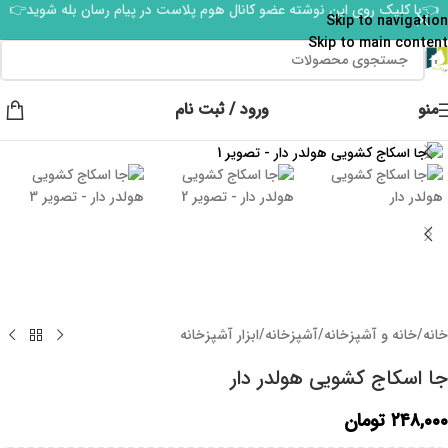
👈با کلیک روی این نوشته عضو کانال هوم پلاست در پیام رسان بله شوید👉
Skip to navigation
Skip to main content
منو
ورود / ثبت نام
برای بزرگنمایی کلیک کنید
خانه
/
خانه و آشپزخانه
/
آشپزخانه
/
ابزار آشپزخانه
جا اسکاج کشویی هولدر دار
۲۴۸,۰۰۰
تومان