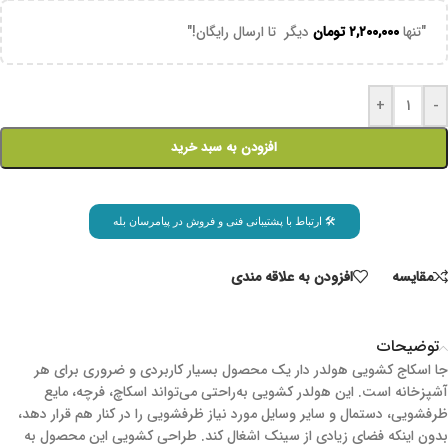
"تنها
۲,۲۰۰,۰۰۰
تومان
دیگر تا ارسال رایگان!"
+
-
افزودن به سبد خرید
🛠 ارتباط با پشتیبانی فنی و فروش در پیامرسان بله
مقايسه
افزودن به علاقه مندی
توضیحات
جا اسکاج کشویی هولدر دار یک محصول بسیار کاربردی و ضروری برای هر
آشپزخانه است. این هولدر کشویی به‌راحتی می‌تواند اسکاچ، فرچه، مایع
ظرفشویی، دستمال و سایر وسایل مورد نیاز ظرفشویی را در کنار هم قرار دهد،
بدون اینکه فضای زیادی از سینک اشغال کند. طراحی کشویی این محصول به