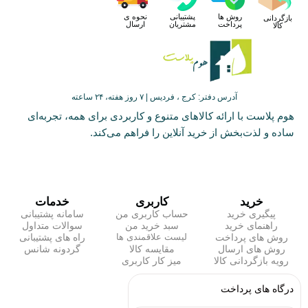
روش ها
پشتیبانی
نحوه ی
بازگردانی
پرداخت
مشتریان
ارسال
کالا
آدرس دفتر: کرج ، فردیس | ۷ روز هفته، ۲۴ ساعته
هوم پلاست با ارائه کالاهای متنوع و کاربردی برای همه، تجربه‌ای
ساده و لذت‌بخش از خرید آنلاین را فراهم می‌کند.
خرید
کاربری
خدمات
پیگیری خرید
حساب کاربری من
سامانه پشتیبانی
راهنمای خرید
سبد خرید من
سوالات متداول
روش های پرداخت
راه های پشتیبانی
لیست علاقمندی ها
روش های ارسال
مقایسه کالا
گردونه شانس
رویه بازگردانی کالا
میز کار کاربری
درگاه های پرداخت