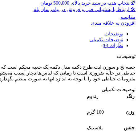
🎁انتخاب هدیه در سبد خرید بالای 500,000 تومان
🛠 ارتباط با پشتیبانی فنی و فروش در پیامرسان بله
مقايسه
افزودن به علاقه مندی
توضیحات
توضیحات تکمیلی
نظرات (0)
توضیحات
جعبه نخ و سوزن ایت طرح دکمه مدل دکمه یک جعبه محکم است که فضا
خیاطی در خانه ضروری است تا زمانی که لباس‌ها دچار آسیب می‌شوند ی
ملزومات خیاطی خود را با توجه به اندازه آنها به صورت منظم نگهداری
توضیحات تکمیلی
رنگ
رندوم
وزن
100 گرم
جنس
پلاستیک