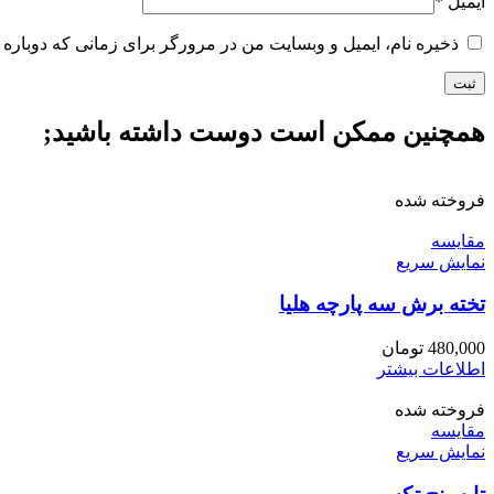
ایمیل
*
ذخیره نام، ایمیل و وبسایت من در مرورگر برای زمانی که دوباره 
همچنین ممکن است دوست داشته باشید;
فروخته شده
مقايسه
نمایش سریع
تخته برش سه پارچه هلیا
480,000
تومان
اطلاعات بیشتر
فروخته شده
مقايسه
نمایش سریع