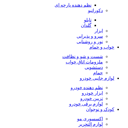
نظم دهنده پارچه ای
دکوراتیو
تابلو
گلدان
ابزار
سرو و پذیرایی
نور و روشنایی
خواب و حمام
شست و شو و نظافت
ملزومات اتاق خواب
دستشویی
حمام
لوازم جانبی خودرو
نظم دهنده خودرو
ابزار خودرو
تزیین خودرو
لوازم برقی خودرو
کودک و نوجوان
اکسسوری مو
لوازم التحریر