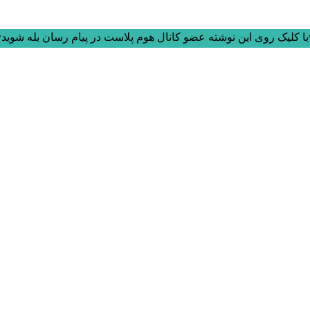
ا کلیک روی این نوشته عضو کانال هوم پلاست در پیام رسان بله شوید