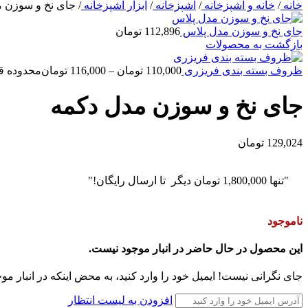
خانه
/
خانه و آشپزخانه
/
آشپزخانه
/
ابزار آشپزخانه
/
جای نخ و سوزن 
جای نخ و سوزن مدل پلاس
112,896
تومان
بازگشت به محصولات
ظروف بسته بندی فریزری
110,000
تومان
–
116,000
تومان
محدوده قیمت: 110,000 تومان
جای نخ و سوزن مدل دکمه
129,024
تومان
"تنها
1,800,000
تومان
دیگر تا ارسال رایگان!"
ناموجود
این محصول در حال حاضر در انبار موجود نیست.
جای نگرانی نیست! ایمیل خود را وارد کنید، به محض اینکه در انبار مو
افزودن به لیست انتظار