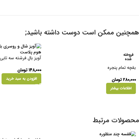
همچنین ممکن است دوست داشته باشید;
فروخته
آویز بال فرشته سه تایی
شده
بقچه تمام پنجره
۱۴۸,۰۰۰
تومان
افزودن به سبد خرید
۲۸۰,۰۰۰
تومان
اطلاعات بیشتر
محصولات مرتبط