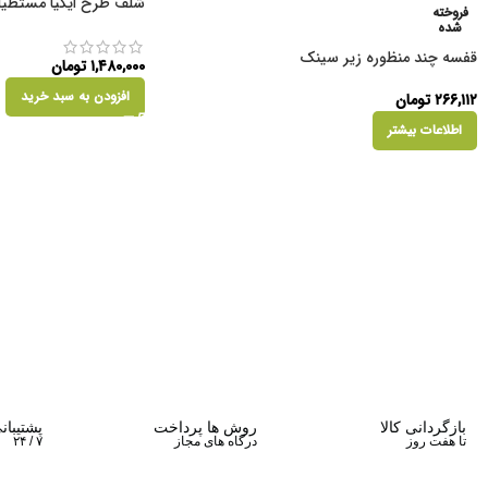
شلف طرح ایکیا مستطی
فروخته
شده
قفسه چند منظوره زیر سینک
۱,۴۸۰,۰۰۰
تومان
افزودن به سبد خرید
۲۶۶,۱۱۲
تومان
اطلاعات بیشتر
بازگردانی کالا
روش ها پرداخت
پشتیبان
تا هفت روز
درگاه های مجاز
۷ / ۲۴