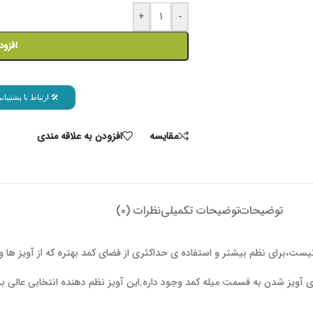
+
-
افزود
🛠 ارتباط با پشتیب
مقايسه
افزودن به علاقه مندی
توضیحات
توضیحات تکمیلی
نظرات (۰)
نیست،برای نظم بیشتر و استفاده ی حداکثری از فضای کمد بهتره که از آویز ها 
ه برای آویز شدن به قسمت میله کمد وجود داره.این آویز نظم دهنده انتخابی عالی 