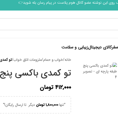
 روی این نوشته عضو کانال هوم پلاست در پیام رسان بله شوید👉
سفر
کالای دیجیتال
زیبایی و سلامت
خانه
/
خواب و حمام
/
ملزومات اتاق خواب
/
تو کمدی 
تو کمدی باکسی پنج 
۴۱۲,۰۰۰
تومان
"تنها
۱,۸۰۰,۰۰۰
تومان
دیگر تا ارسال رایگان!"