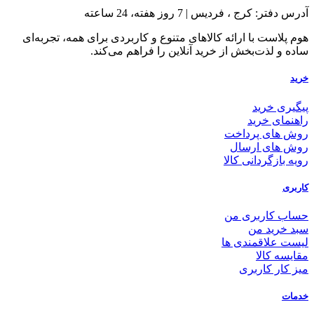
آدرس دفتر: کرج ، فردیس | 7 روز هفته، 24 ساعته
هوم پلاست با ارائه کالاهای متنوع و کاربردی برای همه، تجربه‌ای
ساده و لذت‌بخش از خرید آنلاین را فراهم می‌کند.
خرید
پیگیری خرید
راهنمای خرید
روش های پرداخت
روش های ارسال
رویه بازگردانی کالا
کاربری
حساب کاربری من
سبد خرید من
لیست علاقمندی ها
مقایسه کالا
میز کار کاربری
خدمات