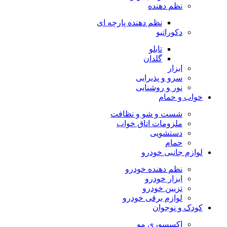
نظم دهنده
نظم دهنده پارچه ای
دکوراتیو
تابلو
گلدان
ابزار
سرو و پذیرایی
نور و روشنایی
خواب و حمام
شست و شو و نظافت
ملزومات اتاق خواب
دستشویی
حمام
لوازم جانبی خودرو
نظم دهنده خودرو
ابزار خودرو
تزیین خودرو
لوازم برقی خودرو
کودک و نوجوان
اکسسوری مو