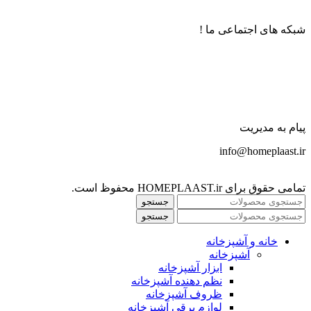
شبکه های اجتماعی ما !
پیام به مدیریت
info@homeplaast.ir
تمامی حقوق برای HOMEPLAAST.ir محفوظ است.
جستجو
جستجو
خانه و آشپزخانه
آشپزخانه
ابزار آشپزخانه
نظم دهنده آشپزخانه
ظروف آشپزخانه
لوازم برقی آشپزخانه