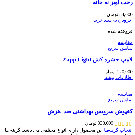
رخت آویز نه خانه
84,000
تومان
افزودن به سبد خرید
فروخته شده
مقايسه
نمایش سریع
لامپ حشره کش Zapp Light
120,000
تومان
اطلاعات بیشتر
مقايسه
نمایش سریع
کفپوش سرویس بهداشتی ضد لغزش
338,000
تومان
انتخاب گزینه‌ها
این محصول دارای انواع مختلفی می باشد. گزینه ها