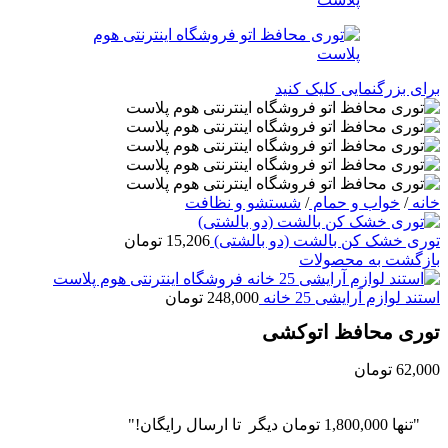
برای بزرگنمایی کلیک کنید
خانه
/
خواب و حمام
/
شستشو و نظافت
توری خشک کن بالشت (دو بالشتی)
15,206
تومان
بازگشت به محصولات
استند لوازم آرایشی 25 خانه
248,000
تومان
توری محافظ اتوکشی
62,000
تومان
"تنها
1,800,000
تومان
دیگر تا ارسال رایگان!"