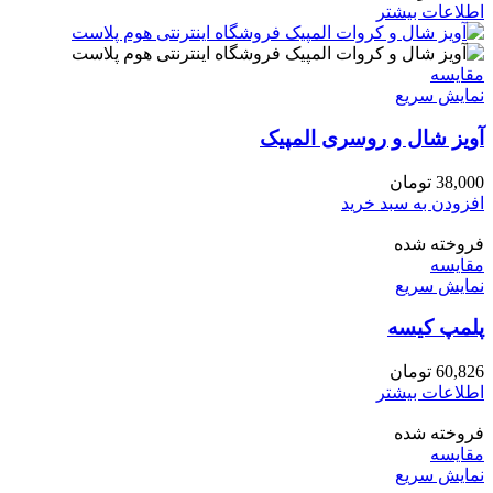
اطلاعات بیشتر
مقايسه
نمایش سریع
آویز شال و روسری المپیک
38,000
تومان
افزودن به سبد خرید
فروخته شده
مقايسه
نمایش سریع
پلمپ کیسه
60,826
تومان
اطلاعات بیشتر
فروخته شده
مقايسه
نمایش سریع