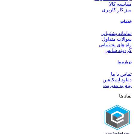
مقایسه کالا
میز کار کاربری
خدمات
سامانه پشتیبانی
سوالات متداول
راه های پشتیبانی
گردونه شانس
درباره ما
تماس با ما
دانلود اپلیکیشن
پیام به مدیریت
نماد ها