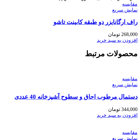
مقايسه
نمایش سریع
راف ارگانایزر دو طبقه کابینت تاشو
268,000
تومان
افزودن به سبد خرید
محصولات مرتبط
مقايسه
نمایش سریع
دستمال مرطوب اجاق و سطوح آشپزخانه 40 عددی
344,000
تومان
افزودن به سبد خرید
مقايسه
نمایش سریع