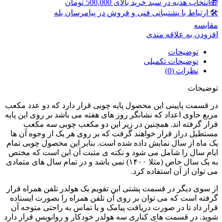
🎁انتخاب هدیه در سبد خرید بالای 500,000 تومان
🛠 ارتباط با پشتیبانی فنی و فروش در پیامرسان بله
مقايسه
افزودن به علاقه مندی
توضیحات
توضیحات تکمیلی
نظرات (0)
توضیحات
در قسمت پایینی این محصول پایه چوبی قرار دارد که دو عدد مکعب
مربع حاوی اعداد که نشانگر روز های هفته می باشد بر روی این پایه
قرار گرفته اند. همچنین در زیر این دو مکعب چوبی سه مکعب
مستطیل دراز قرار خواهند گرفت که بر روی هر یک از وجوه آن ها
یک ماه از سال نمایش داده شده است. بنابر این محصول چوبی تمام
ایام سال را شامل می شود و نکته ی مثبت آن این است که مختص
به یک سال خاص (مثلا ۱۴۰۰) نمی باشد و در تمام سال های متمادی
می توان از آن استفاده کرد.
از سوی دیگر در قسمت پشتی این تقویم یک هولدر تلفن همراه قرار
گرفته است که می توان بر روی آن تلفن همراه را بصورت ایستاده
قرار داد تا در صورت دریافت پیامک و یا تماس به راحتی متوجه آن
شوید. در قسمت های کناری سه هولدر خودکار و روانویس قرار دارد