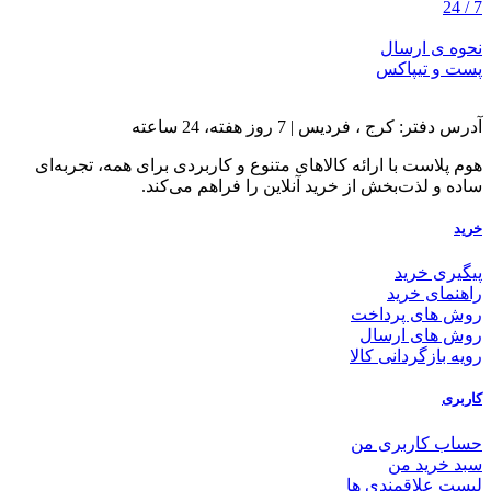
7 / 24
نحوه ی ارسال
پست و تیپاکس
آدرس دفتر: کرج ، فردیس | 7 روز هفته، 24 ساعته
هوم پلاست با ارائه کالاهای متنوع و کاربردی برای همه، تجربه‌ای
ساده و لذت‌بخش از خرید آنلاین را فراهم می‌کند.
خرید
پیگیری خرید
راهنمای خرید
روش های پرداخت
روش های ارسال
رویه بازگردانی کالا
کاربری
حساب کاربری من
سبد خرید من
لیست علاقمندی ها