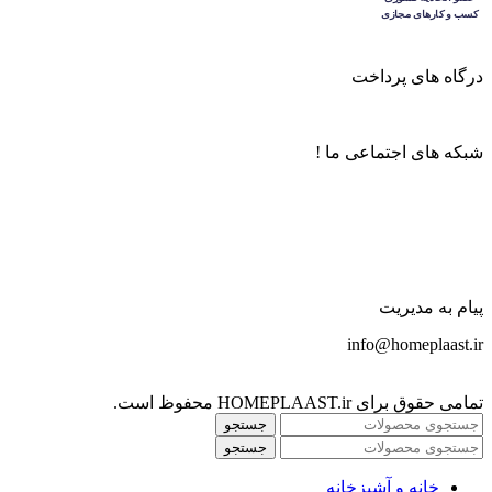
درگاه های پرداخت
شبکه های اجتماعی ما !
پیام به مدیریت
info@homeplaast.ir
تمامی حقوق برای HOMEPLAAST.ir محفوظ است.
جستجو
جستجو
خانه و آشپزخانه