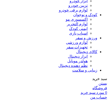
ابزار خودرو
تزیین خودرو
لوازم برقی خودرو
کودک و نوجوان
اکسسوری مو
لوازم التحریر
ایمنی کودک
اسباب بازی
ورزش و سفر
لوازم ورزشی
تجهیزات سفر
کالای دیجیتال
ابزار دیجیتال
هولدر موبایل
نظم دهنده دیجیتال
زیبایی و سلامت
سبد خرید
بستن
فروشگاه
0
مورد
سبد خرید
حساب من