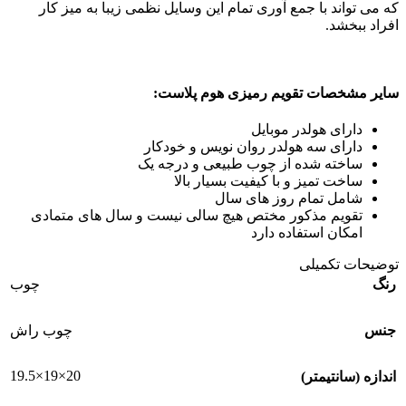
که می تواند با جمع آوری تمام این وسایل نظمی زیبا به میز کار
افراد ببخشد.
سایر مشخصات تقویم رمیزی هوم پلاست:
دارای هولدر موبایل
دارای سه هولدر روان نویس و خودکار
ساخته شده از چوب طبیعی و درجه یک
ساخت تمیز و با کیفیت بسیار بالا
شامل تمام روز های سال
تقویم مذکور مختص هیچ سالی نیست و سال های متمادی
امکان استفاده دارد
توضیحات تکمیلی
رنگ
چوب
جنس
چوب راش
20×19×19.5
اندازه (سانتیمتر)