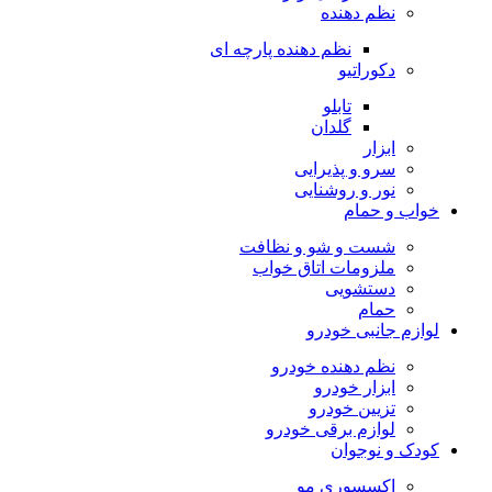
نظم دهنده
نظم دهنده پارچه ای
دکوراتیو
تابلو
گلدان
ابزار
سرو و پذیرایی
نور و روشنایی
خواب و حمام
شست و شو و نظافت
ملزومات اتاق خواب
دستشویی
حمام
لوازم جانبی خودرو
نظم دهنده خودرو
ابزار خودرو
تزیین خودرو
لوازم برقی خودرو
کودک و نوجوان
اکسسوری مو