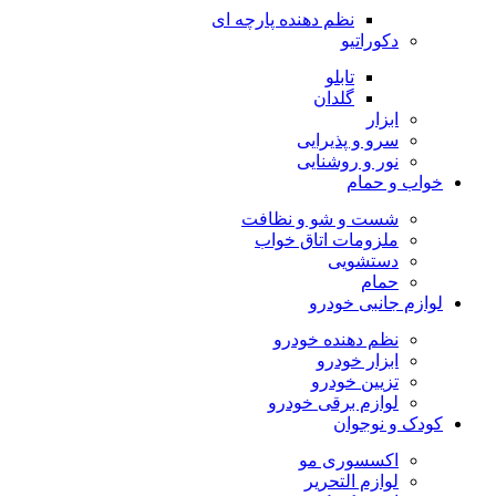
نظم دهنده پارچه ای
دکوراتیو
تابلو
گلدان
ابزار
سرو و پذیرایی
نور و روشنایی
خواب و حمام
شست و شو و نظافت
ملزومات اتاق خواب
دستشویی
حمام
لوازم جانبی خودرو
نظم دهنده خودرو
ابزار خودرو
تزیین خودرو
لوازم برقی خودرو
کودک و نوجوان
اکسسوری مو
لوازم التحریر