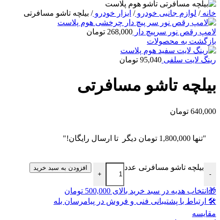
خانه
/
لوازم جانبی خودرو
/
ابزار خودرو
/
بیلچه تاشو مسافرتی
لامپ رقص نور سرپیچ دار
268,000
تومان
بازگشت به محصولات
رینگ لایت سلفی
95,040
تومان
بیلچه تاشو مسافرتی
640,000
تومان
"تنها
1,800,000
تومان
دیگر تا ارسال رایگان!"
بیلچه تاشو مسافرتی عدد
افزودن به سبد خرید
+
-
🎁انتخاب هدیه در سبد خرید بالای 500,000 تومان
🛠 ارتباط با پشتیبانی فنی و فروش در پیامرسان بله
مقايسه