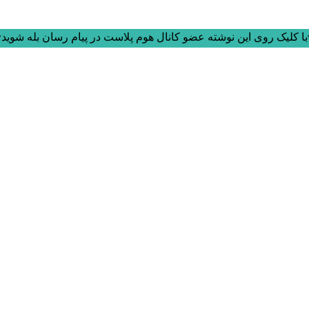
ا کلیک روی این نوشته عضو کانال هوم پلاست در پیام رسان بله شوید