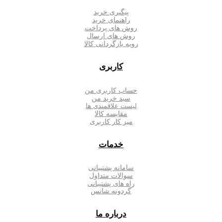
پیگیری خرید
راهنمای خرید
روش های پرداخت
روش های ارسال
رویه بازگردانی کالا
کاربری
حساب کاربری من
سبد خرید من
لیست علاقمندی ها
مقایسه کالا
میز کار کاربری
خدمات
سامانه پشتیبانی
سوالات متداول
راه های پشتیبانی
گردونه شانس
درباره ما