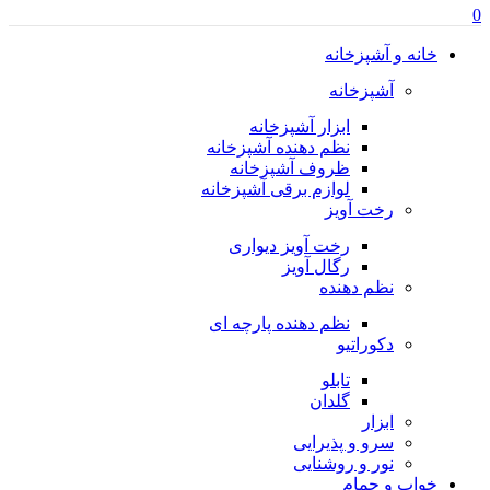
0
خانه و آشپزخانه
آشپزخانه
ابزار آشپزخانه
نظم دهنده آشپزخانه
ظروف آشپزخانه
لوازم برقی آشپزخانه
رخت آویز
رخت آویز دیواری
رگال آویز
نظم دهنده
نظم دهنده پارچه ای
دکوراتیو
تابلو
گلدان
ابزار
سرو و پذیرایی
نور و روشنایی
خواب و حمام