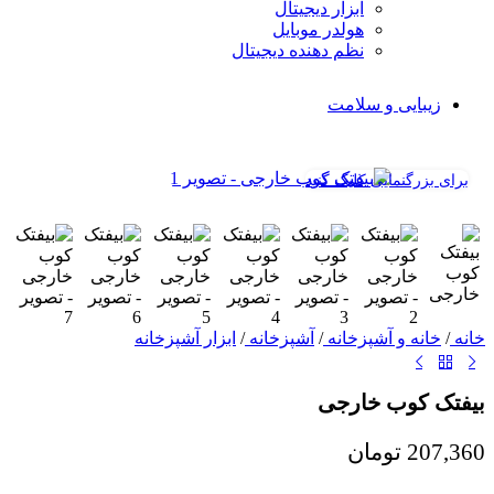
ابزار دیجیتال
هولدر موبایل
نظم دهنده دیجیتال
زیبایی و سلامت
برای بزرگنمایی کلیک کنید
خانه
/
خانه و آشپزخانه
/
آشپزخانه
/
ابزار آشپزخانه
بیفتک کوب خارجی
207,360
تومان