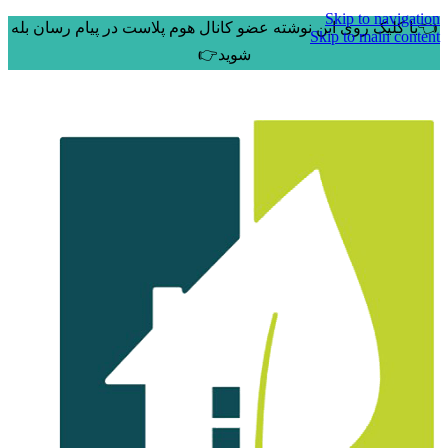
Skip to navigation
👈با کلیک روی این نوشته عضو کانال هوم پلاست در پیام رسان بله
Skip to main content
شوید👉