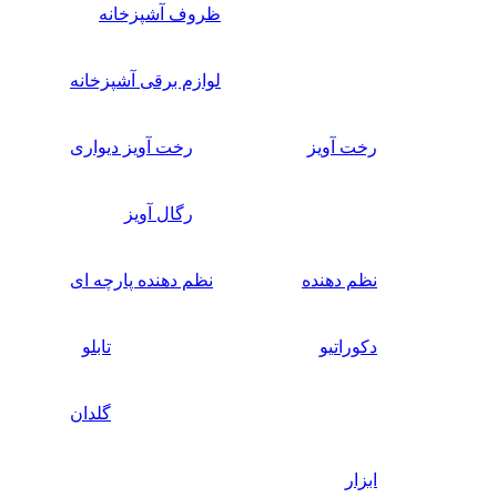
ظروف آشپزخانه
لوازم برقی آشپزخانه
رخت آویز
رخت آویز دیواری
رگال آویز
نظم دهنده
نظم دهنده پارچه ای
دکوراتیو
تابلو
گلدان
ابزار