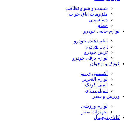
شست و شو و نظافت
ملزومات اتاق خواب
دستشویی
حمام
لوازم جانبی خودرو
نظم دهنده خودرو
ابزار خودرو
تزیین خودرو
لوازم برقی خودرو
کودک و نوجوان
اکسسوری مو
لوازم التحریر
ایمنی کودک
اسباب بازی
ورزش و سفر
لوازم ورزشی
تجهیزات سفر
کالای دیجیتال