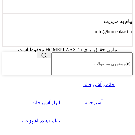
پیام به مدیریت
info@homeplaast.ir
تمامی حقوق برای HOMEPLAAST.ir محفوظ است.
خانه و آشپزخانه
آشپزخانه
ابزار آشپزخانه
نظم دهنده آشپزخانه