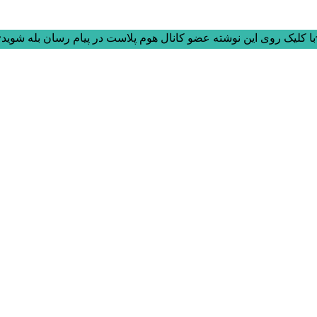
ا کلیک روی این نوشته عضو کانال هوم پلاست در پیام رسان بله شوید