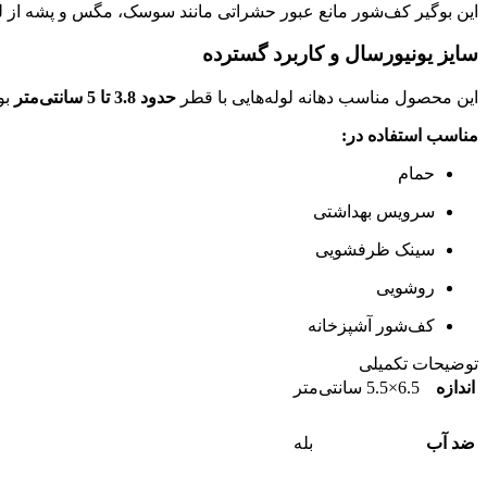
این بوگیر کف‌شور مانع عبور حشراتی مانند سوسک، مگس و پشه از ل
سایز یونیورسال و کاربرد گسترده
این محصول مناسب دهانه لوله‌هایی با قطر
حدود 3.8 تا 5 سانتی‌متر
بو
مناسب استفاده در:
حمام
سرویس بهداشتی
سینک ظرفشویی
روشویی
کف‌شور آشپزخانه
توضیحات تکمیلی
اندازه
6.5×5.5 سانتی‌متر
ضد آب
بله