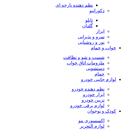
نظم دهنده پارچه ای
دکوراتیو
تابلو
گلدان
ابزار
سرو و پذیرایی
نور و روشنایی
خواب و حمام
شست و شو و نظافت
ملزومات اتاق خواب
دستشویی
حمام
لوازم جانبی خودرو
نظم دهنده خودرو
ابزار خودرو
تزیین خودرو
لوازم برقی خودرو
کودک و نوجوان
اکسسوری مو
لوازم التحریر