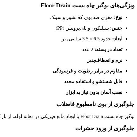
ویژگی‌های بوگیر چاه بست Floor Drain
نوع:
مغزی ضد بوی کف‌شور و سینک
جنس:
سیلیکون و پلی‌پروپیلن (PP)
ابعاد:
حدود 6.5 × 5.5 سانتی‌متر
تعداد در بسته:
2 عدد
نرم و انعطاف‌پذیر
مقاوم در برابر رطوبت و فرسودگی
قابل شستشو و استفاده مجدد
نصب آسان بدون نیاز به ابزار
جلوگیری از بوی نامطبوع فاضلاب
بوگیر چاه بست Floor Drain با ایجاد مانع فیزیکی در دهانه لوله، از بازگشت گازهای فاضلاب جلوگیری کرده و هوای محیط را تازه نگه می‌دارد؛ بدون نیاز به تعویض یا تعمیر سیستم لوله‌کشی.
جلوگیری از ورود حشرات