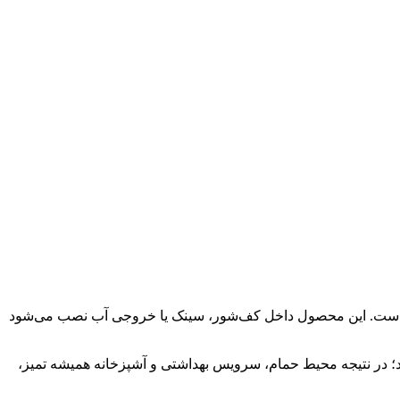
له‌های تخلیه است. این محصول داخل کف‌شور، سینک یا خروجی آب نصب می‌شود
بندد؛ در نتیجه محیط حمام، سرویس بهداشتی و آشپزخانه همیشه تمیز،