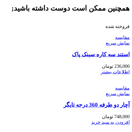
همچنین ممکن است دوست داشته باشید;
فروخته شده
مقايسه
نمایش سریع
استند سه کاره سینک پاک
236,000
تومان
اطلاعات بیشتر
مقايسه
نمایش سریع
آچار دو طرفه 360 درجه تایگر
748,000
تومان
افزودن به سبد خرید