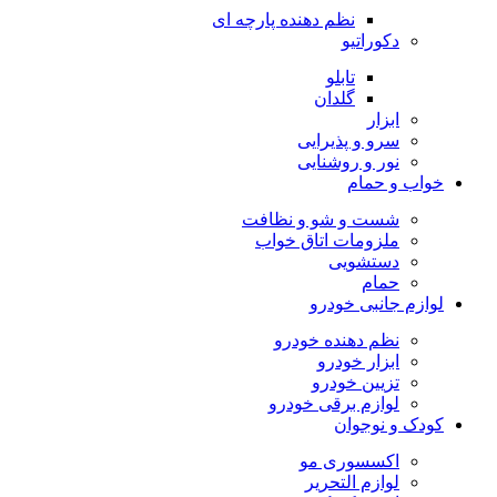
نظم دهنده پارچه ای
دکوراتیو
تابلو
گلدان
ابزار
سرو و پذیرایی
نور و روشنایی
خواب و حمام
شست و شو و نظافت
ملزومات اتاق خواب
دستشویی
حمام
لوازم جانبی خودرو
نظم دهنده خودرو
ابزار خودرو
تزیین خودرو
لوازم برقی خودرو
کودک و نوجوان
اکسسوری مو
لوازم التحریر