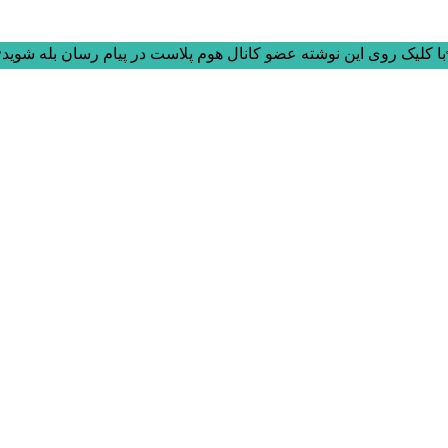
ا کلیک روی این نوشته عضو کانال هوم پلاست در پیام رسان بله شوید