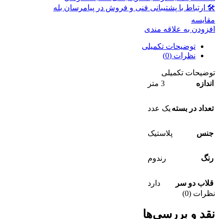
🛠 ارتباط با پشتیبانی فنی و فروش در پیامرسان بله
مقايسه
افزودن به علاقه مندی
توضیحات تکمیلی
نظرات (0)
توضیحات تکمیلی
اندازه
3 متر
تعداد در بسته
یک عدد
جنس
پلاستیک
رنگ
رندوم
قلاب دو سر
دارد
نظرات (0)
نقد و بررسی‌ها