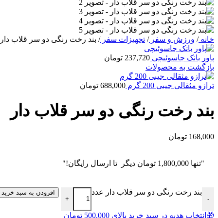
خانه
/
ورزش و سفر
/
تجهیزات سفر
/
بند رخت رنگی دو سر قلاب دار
پاور بانک جاسوئیچی
237,720
تومان
بازگشت به محصولات
ترازو مثقالی جیبی 200 گرم
688,000
تومان
بند رخت رنگی دو سر قلاب دار
168,000
تومان
"تنها
1,800,000
تومان
دیگر تا ارسال رایگان!"
بند رخت رنگی دو سر قلاب دار عدد
افزودن به سبد خرید
+
-
🎁انتخاب هدیه در سبد خرید بالای 500,000 تومان