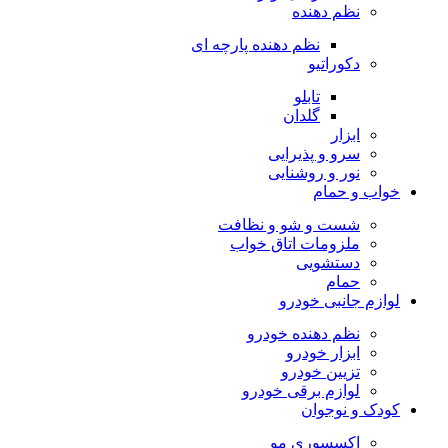
نظم دهنده
نظم دهنده پارچه ای
دکوراتیو
تابلو
گلدان
ابزار
سرو و پذیرایی
نور و روشنایی
خواب و حمام
شست و شو و نظافت
ملزومات اتاق خواب
دستشویی
حمام
لوازم جانبی خودرو
نظم دهنده خودرو
ابزار خودرو
تزیین خودرو
لوازم برقی خودرو
کودک و نوجوان
اکسسوری مو