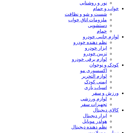
نور و روشنایی
خواب و حمام
شست و شو و نظافت
ملزومات اتاق خواب
دستشویی
حمام
لوازم جانبی خودرو
نظم دهنده خودرو
ابزار خودرو
تزیین خودرو
لوازم برقی خودرو
کودک و نوجوان
اکسسوری مو
لوازم التحریر
ایمنی کودک
اسباب بازی
ورزش و سفر
لوازم ورزشی
تجهیزات سفر
کالای دیجیتال
ابزار دیجیتال
هولدر موبایل
نظم دهنده دیجیتال
زیبایی و سلامت