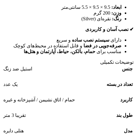
ابعاد:
9.5 × 9.5 × 5.5 سانتی‌متر
وزن:
200 گرم
رنگ:
نقره‌ای (Silver)
✔ نصب آسان و کاربردی
دارای
سیستم نصب ساده
و سریع
صرفه‌جویی در فضا
و قابل استفاده در محیط‌های کوچک
مناسب برای
حمام، بالکن، حیاط، آپارتمان و هتل‌ها
توضیحات تکمیلی
جنس
استیل ضد زنگ
تعداد در بسته
یک عدد
کاربرد
حمام / اتاق نشیمن / آشپزخانه و غیره
طول بند
تقریبا 3 متر
مدل
هتلی دایره