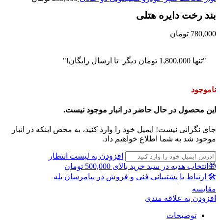
بند رخت دایره هتلی
780,000
تومان
"تنها
1,800,000
تومان
دیگر تا ارسال رایگان!"
ناموجود
این محصول در حال حاضر در انبار موجود نیست.
جای نگرانی نیست! ایمیل خود را وارد کنید، به محض اینکه در انبار
موجود شد به شما اطلاع خواهیم داد.
افزودن به لیست انتظار
🎁انتخاب هدیه در سبد خرید بالای 500,000 تومان
🛠 ارتباط با پشتیبانی فنی و فروش در پیامرسان بله
مقايسه
افزودن به علاقه مندی
توضیحات