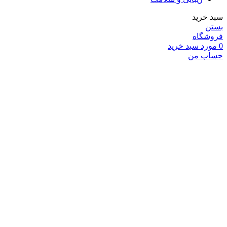
سبد خرید
بستن
فروشگاه
0
مورد
سبد خرید
حساب من