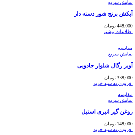
نمایش سریع
آبکش برنج شور دسته دار
448,000
تومان
اطلاعات بیشتر
مقايسه
نمایش سریع
آویز رگال شلوار جادویی
338,000
تومان
افزودن به سبد خرید
مقايسه
نمایش سریع
روغن گیر انبری استیل
148,000
تومان
افزودن به سبد خرید