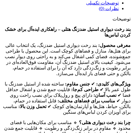
توضیحات تکمیلی
نظرات (0)
توضیحات
بند رخت دیواری استیل ضدزنگ هتلی – راهکاری ایده‌آل برای خشک
کردن لباس‌ها
معرفی محصول:
بند رخت دیواری استیل ضدزنگ، یک انتخاب عالی
برای هتل‌ها، منازل و فضاهای کوچک است. این محصول با طراحی
جمع‌شونده، فضای کمی اشغال می‌کند و به راحتی روی دیوار نصب
می‌شود. کیفیت بالای استیل ضدزنگ آن، مقاومت فوق‌العاده‌ای در
برابر رطوبت و زنگ‌زدگی دارد که آن را برای استفاده در حمام،
بالکن و حتی فضای باز ایده‌آل می‌سازد.
ویژگی‌های کلیدی:
✔
جنس مقاوم:
ساخته شده از استیل ضدزنگ با
طول عمر بالا ✔
طراحی کم‌جا:
قابلیت جمع شدن و اشغال حداقل
فضا ✔
نصب آسان:
دارای پیچ و رول‌پلاک برای نصب راحت روی
دیوار ✔
مناسب برای فضاهای مختلف:
قابل استفاده در حمام،
بالکن، حیاط، هتل‌ها و آپارتمان‌های کوچک ✔
تحمل وزن بالا:
مناسب
برای آویزان کردن لباس‌های سنگین
چرا بند رخت دیواری هتلی؟
🔹 مناسب برای مکان‌هایی با فضای
محدود 🔹 مقاوم در برابر زنگ‌زدگی و رطوبت 🔹 قابلیت جمع شدن