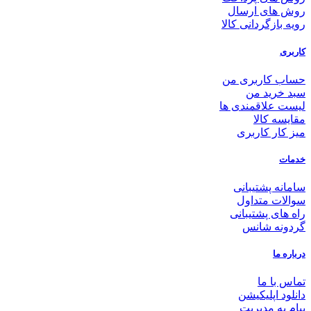
روش های ارسال
رویه بازگردانی کالا
کاربری
حساب کاربری من
سبد خرید من
لیست علاقمندی ها
مقایسه کالا
میز کار کاربری
خدمات
سامانه پشتیبانی
سوالات متداول
راه های پشتیبانی
گردونه شانس
درباره ما
تماس با ما
دانلود اپلیکیشن
پیام به مدیریت