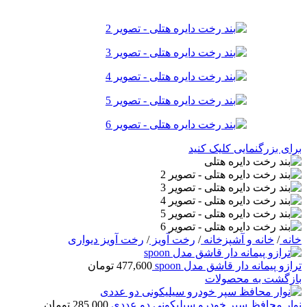
برای بزرگنمایی کلیک کنید
خانه
/
خانه و آشپزخانه
/
رخت آویز
/
رخت آویز دیواری
ترازو پیمانه دار قاشق مدل spoon
477,600
تومان
بازگشت به محصولات
نوار محافظ سپر خودرو سیلیکونی دو عددی
285,000
تومان