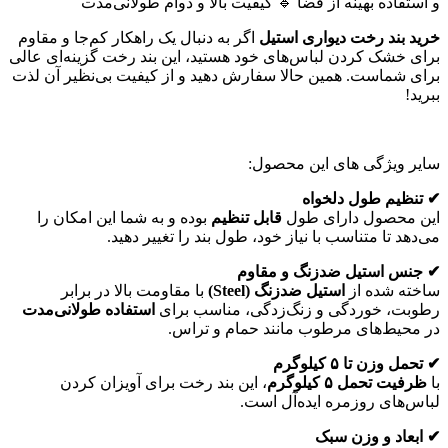
و استفاده بهینه از فضا 🔹 کیفیت بالا و دوام طولانی‌مدت
خرید بند رخت دیواری استیل
اگر به دنبال یک راهکار کم‌جا و مقاوم
برای خشک کردن لباس‌های خود هستید، این بند رخت گزینه‌ای عالی
برای شماست. همین حالا سفارش دهید و از کیفیت بی‌نظیر آن لذت
ببرید!
سایر ویژگی های این محصول:
✔ تنظیم طول دلخواه
این محصول دارای طول
قابل تنظیم
بوده و به شما این امکان را
می‌دهد تا متناسب با نیاز خود، طول بند را تغییر دهید.
✔ جنس استیل ضدزنگ و مقاوم
ساخته شده از
استیل ضدزنگ (Steel)
با مقاومت بالا در برابر
رطوبت، خوردگی و زنگ‌زدگی، مناسب برای
استفاده طولانی‌مدت
در محیط‌های مرطوب مانند حمام و تراس.
✔ تحمل وزن تا ۵ کیلوگرم
با
ظرفیت تحمل ۵ کیلوگرم
، این بند رخت برای آویزان کردن
لباس‌های روزمره ایده‌آل است.
✔ ابعاد و وزن سبک