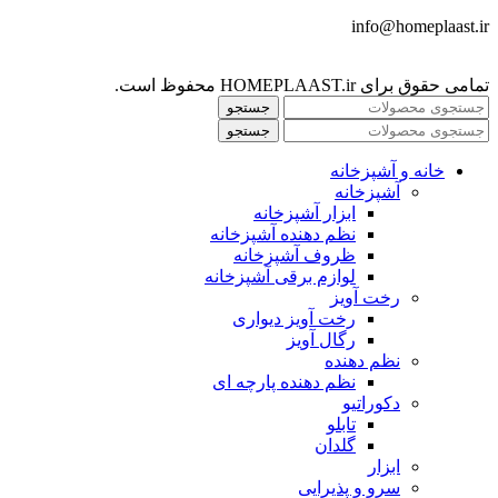
info@homeplaast.ir
تمامی حقوق برای HOMEPLAAST.ir محفوظ است.
جستجو
جستجو
خانه و آشپزخانه
آشپزخانه
ابزار آشپزخانه
نظم دهنده آشپزخانه
ظروف آشپزخانه
لوازم برقی آشپزخانه
رخت آویز
رخت آویز دیواری
رگال آویز
نظم دهنده
نظم دهنده پارچه ای
دکوراتیو
تابلو
گلدان
ابزار
سرو و پذیرایی