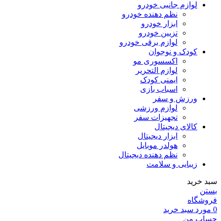
لوازم جانبی خودرو
نظم دهنده خودرو
ابزار خودرو
تزیین خودرو
لوازم برقی خودرو
کودک و نوجوان
اکسسوری مو
لوازم التحریر
ایمنی کودک
اسباب بازی
ورزش و سفر
لوازم ورزشی
تجهیزات سفر
کالای دیجیتال
ابزار دیجیتال
هولدر موبایل
نظم دهنده دیجیتال
زیبایی و سلامت
سبد خرید
بستن
فروشگاه
0
مورد
سبد خرید
حساب من