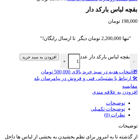
بقچه لباس بارکد دار
198,000
تومان
"تنها
2,200,000
تومان
دیگر تا ارسال رایگان!"
بقچه لباس بارکد دار عدد
افزودن به سبد خرید
+
-
🎁انتخاب هدیه در سبد خرید بالای 500,000 تومان
🛠 ارتباط با پشتیبانی فنی و فروش در پیامرسان بله
مقايسه
افزودن به علاقه مندی
توضیحات
توضیحات تکمیلی
نظرات (0)
توضیحات
از گذشته تا به امروز برای نظم بخشیدن به بخشی از لباس ها داخل