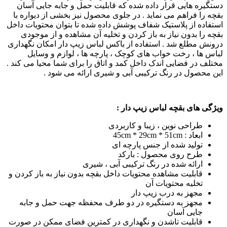
دستگیره هایی قرار داده شده که قابلیت حمل و جابه جایی آسان
بقچه را فراهم می نماید . در جلوی محصول نیز بخشی از دیواره با
استفاده از پلاستیک شفاف پوشش داده شده تا بتوان محتویات داخل
بقچه را بدون نیاز به باز کردن و تخلیه آن مشاهده و از موجودی
درونش مطلع شد . استفاده از باکس لباس زیپ دار امکان نگهداری
لباس ها ، رخت خواب های کوچک ، پارچه ها ، لوازم و وسایل
مختلف در فضایی اندک داخل کمد و اتاق را برای شما محیا می کند .
این محصول در رنگ ترکیبی آبی و شیری ارائه می شود .
ویژگی های بقچه لباس زیپ دار :
طراحی نوین ، زیبا و کاربردی
ابعاد : 45cm * 29cm * 51cm
تولید شده از جنس پارچه ای
طرح روی محصول : بارکد
ارائه شده در رنگ ترکیبی آبی ، شیری
قابلیت مشاهده محتویات داخل بقچه بدون نیاز به باز کردن و
تخلیه محتویات آن
مجهز به درب زیپ دار
مجهز به دستگیره در دو طرف محفظه جهت حمل و جابه
جایی آسان
قابلیت تاشدن و نگهداری در کمترین فضای ممکن در صورت