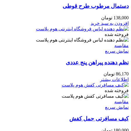
دستمال مرطوب طرح قوطی
138,000
تومان
افزودن به سبد خرید
فروخته شده
مقايسه
نمایش سریع
نظم دهنده پیراهن پنج عددی
86,170
تومان
اطلاعات بیشتر
فروخته شده
مقايسه
نمایش سریع
کیف مسافرتی حمل کفش
180,000
تومان