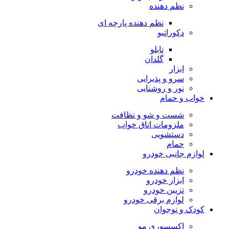
نظم دهنده
نظم دهنده پارچه ای
دکوراتیو
تابلو
گلدان
ابزار
سرو و پذیرایی
نور و روشنایی
خواب و حمام
شست و شو و نظافت
ملزومات اتاق خواب
دستشویی
حمام
لوازم جانبی خودرو
نظم دهنده خودرو
ابزار خودرو
تزیین خودرو
لوازم برقی خودرو
کودک و نوجوان
اکسسوری مو