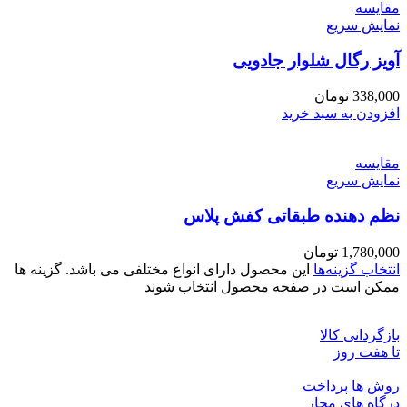
مقايسه
نمایش سریع
آویز رگال شلوار جادویی
338,000
تومان
افزودن به سبد خرید
مقايسه
نمایش سریع
نظم دهنده طبقاتی کفش پلاس
1,780,000
تومان
انتخاب گزینه‌ها
این محصول دارای انواع مختلفی می باشد. گزینه ها
ممکن است در صفحه محصول انتخاب شوند
بازگردانی کالا
تا هفت روز
روش ها پرداخت
درگاه های مجاز