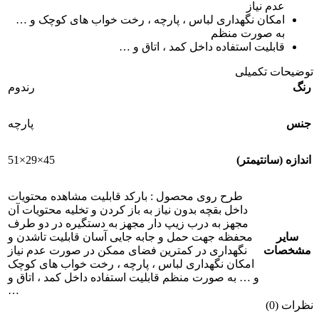
عدم نیاز
امکان نگهداری لباس ، پارچه ، رخت خواب های کوچک و …
به صورت منظم
قابلیت استفاده داخل کمد ، اتاق و …
توضیحات تکمیلی
رنگ
رندوم
جنس
پارچه
45×29×51
اندازه (سانتیمتر)
طرح روی محصول : بارکد قابلیت مشاهده محتویات
داخل بقچه بدون نیاز به باز کردن و تخلیه محتویات آن
مجهز به درب زیپ دار مجهز به دستگیره در دو طرف
سایر
محفظه جهت حمل و جابه جایی آسان قابلیت تاشدن و
مشخصات
نگهداری در کمترین فضای ممکن در صورت عدم نیاز
امکان نگهداری لباس ، پارچه ، رخت خواب های کوچک
و … به صورت منظم قابلیت استفاده داخل کمد ، اتاق و
…
نظرات (0)