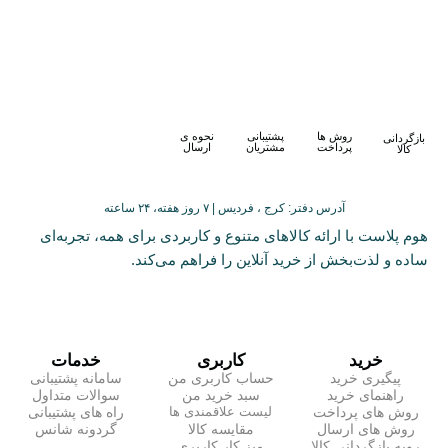
روش ها
پشتیبانی
نحوه ی
بازگردانی
پرداخت
مشتریان
ارسال
کالا
آدرس دفتر: کرج ، فردیس | ۷ روز هفته، ۲۴ ساعته
هوم پلاست با ارائه کالاهای متنوع و کاربردی برای همه، تجربه‌ای
ساده و لذت‌بخش از خرید آنلاین را فراهم می‌کند.
خرید
کاربری
خدمات
پیگیری خرید
حساب کاربری من
سامانه پشتیبانی
راهنمای خرید
سبد خرید من
سوالات متداول
روش های پرداخت
راه های پشتیبانی
لیست علاقمندی ها
روش های ارسال
مقایسه کالا
گردونه شانس
رویه بازگردانی کالا
میز کار کاربری