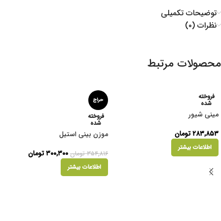
توضیحات تکمیلی
نظرات (۰)
محصولات مرتبط
فروخته
حراج
شده
مینی شیور
فروخته
شده
۲۸۳,۸۵۳
تومان
موزن بینی استیل
اطلاعات بیشتر
۳۰۰,۳۰۰
تومان
۳۵۴,۸۱۶
تومان
اطلاعات بیشتر