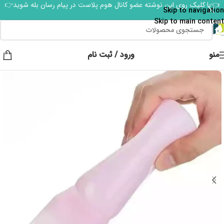
👈با کلیک روی این نوشته عضو کانال هوم پلاست در پیام رسان بله شوید👉
Skip to navigation
Skip to main content
منو
ورود / ثبت نام