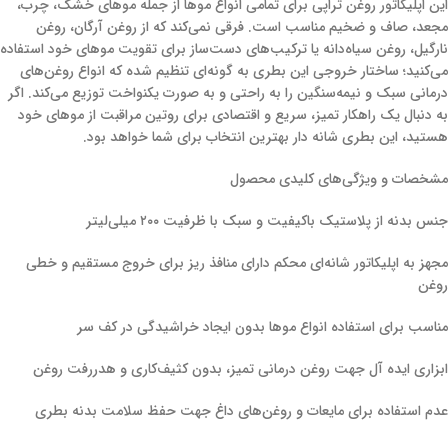
این اپلیکاتور روغن تراپی برای تمامی انواع موها از جمله موهای خشک، چرب،
مجعد، صاف و ضخیم مناسب است. فرقی نمی‌کند که از روغن آرگان، روغن
نارگیل، روغن سیاه‌دانه یا ترکیب‌های دست‌ساز برای تقویت موهای خود استفاده
می‌کنید؛ ساختار خروجی این بطری به گونه‌ای تنظیم شده که انواع روغن‌های
درمانی سبک و نیمه‌سنگین را به راحتی و به صورت یکنواخت توزیع می‌کند. اگر
به دنبال یک راهکار تمیز، سریع و اقتصادی برای روتین مراقبت از موهای خود
هستید، این بطری شانه دار بهترین انتخاب برای شما خواهد بود.
مشخصات و ویژگی‌های کلیدی محصول
جنس بدنه از پلاستیک باکیفیت و سبک با ظرفیت ۲۰۰ میلی‌لیتر
مجهز به اپلیکاتور شانه‌ای محکم دارای منافذ ریز برای خروج مستقیم و خطی
روغن
مناسب برای استفاده انواع موها بدون ایجاد خراشیدگی در کف سر
ابزاری ایده آل جهت روغن درمانی تمیز، بدون کثیف‌کاری و هدررفت روغن
عدم استفاده برای مایعات و روغن‌های داغ جهت حفظ سلامت بدنه بطری