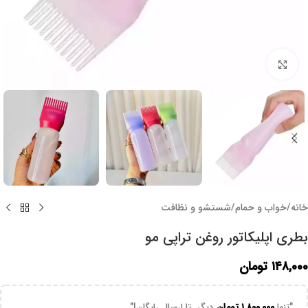
برای بزرگنمایی کلیک کنید
خانه
/
خواب و حمام
/
شستشو و نظافت
بطری اپلیکاتور روغن تراپی مو
۱۴۸,۰۰۰
تومان
"تنها
۱,۸۰۰,۰۰۰
تومان
دیگر تا ارسال رایگان!"