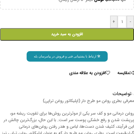
+
-
افزودن به سبد خرید
🛠 ارتباط با پشتیبانی فنی و فروش در پیامرسان بله
مقايسه
افزودن به علاقه مندی
توضیحات
معرفی بطری روغن مو طرح دار (اپلیکاتور روغن تراپی)
روغن درمانی مو و کف سر یکی از موثرترین روش‌ها برای تقویت ریشه مو،
پرپشت شدن و رفع خشکی پوست سر است. با این حال، بزرگ‌ترین چالش در
این فرآیند، کثیف شدن دست‌ها، لباس و هدر رفتن روغن‌های درمانی
گران‌قیمت است. بطری روغن مو طرح دار که به عنوان اپلیکاتور روغن تراپی نیز