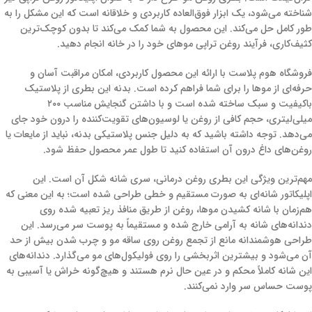
شناخته می‌شود، یک ابزار فوق‌العاده کاربردی و خلاقانه است که این مشکل را به
طور کامل حل می‌کند. این محصول به شما کمک می‌کند تا بدون کوچک‌ترین
کثیف‌کاری، فرآیند روغن تراپی موهای خود را در خانه انجام دهید.
فروشگاه هوم پلاست با ارائه این محصول کاربردی، امکان مراقبت آسان و
حرفه‌ای از موها را برای شما فراهم کرده است. بدنه این بطری از پلاستیک
باکیفیت و سبک ساخته شده است و با داشتن گنجایش مناسب ۲۰۰
میلی‌لیتری، حجم کافی از روغن یا لوسیون‌های تقویت‌کننده را درون خود جای
می‌دهد. توجه داشته باشید که به دلیل جنس پلاستیکی بدنه، نباید از مایعات یا
روغن‌های داغ درون آن استفاده کنید تا طول عمر محصول حفظ شود.
مهم‌ترین ویژگی این بطری روغن درمانی، سری شانه شکل آن است. این
اپلیکاتور شانه‌ای به صورت مستقیم و خطی طراحی شده است؛ به این معنی که
هم‌زمان با شانه کشیدن موها، روغن از طریق منافذ ریز تعبیه شده روی
دندانه‌های شانه به آرامی خارج شده و مستقیماً به پوست سر می‌رسد. این
طراحی هوشمندانه مانع از تجمع روغن روی ساقه مو و چرب شدن بیش از حد
آن می‌شود و بیشترین اثربخشی را روی فولیکول‌های مو می‌گذارد. دندانه‌های
این شانه کاملاً محکم و در عین حال نرم هستند و هیچ‌گونه خراش یا آسیبی به
پوست حساس سر وارد نمی‌کنند.