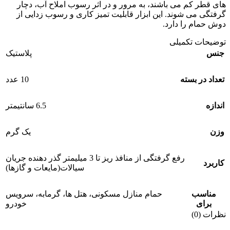
های قطر کم می باشند، به مرور و در اثر رسوب املاح آب، دچار
گرفتگی می شوند. این ابزار قابلیت تمیز کاری و رسوب زدایی از
دوش حمام را دارد.
توضیحات تکمیلی
جنس
پلاستیک
تعداد در بسته
10 عدد
اندازه
6.5 سانتیمتر
وزن
یک گرم
رفع گرفتگی از منافذ ریز تا 3 میلیمتر گذر دهنده جریان
کاربرد
سیالات(مایعات و گازها)
مناسب
حمام منازل مسکونی، هتل ها، گرمابه، سرویس
برای
خودرو
نظرات (0)