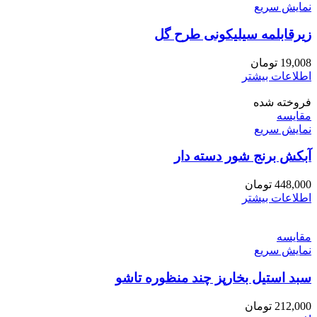
نمایش سریع
زیرقابلمه سیلیکونی طرح گل
19,008
تومان
اطلاعات بیشتر
فروخته شده
مقايسه
نمایش سریع
آبکش برنج شور دسته دار
448,000
تومان
اطلاعات بیشتر
مقايسه
نمایش سریع
سبد استیل بخارپز چند منظوره تاشو
212,000
تومان