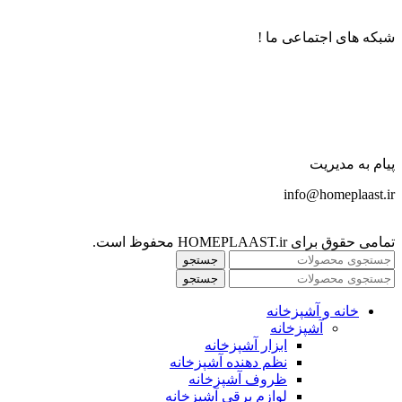
شبکه های اجتماعی ما !
پیام به مدیریت
info@homeplaast.ir
تمامی حقوق برای HOMEPLAAST.ir محفوظ است.
جستجو
جستجو
خانه و آشپزخانه
آشپزخانه
ابزار آشپزخانه
نظم دهنده آشپزخانه
ظروف آشپزخانه
لوازم برقی آشپزخانه