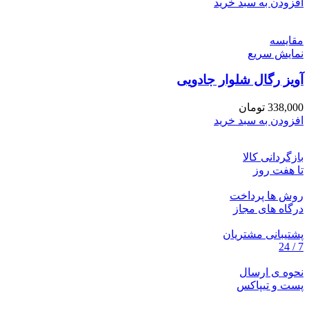
افزودن به سبد خرید
مقايسه
نمایش سریع
آویز رگال شلوار جادویی
338,000
تومان
افزودن به سبد خرید
بازگردانی کالا
تا هفت روز
روش ها پرداخت
درگاه های مجاز
پشتیبانی مشتریان
7 / 24
نحوه ی ارسال
پست و تیپاکس