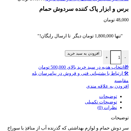
برس و ابزار پاک کننده سردوش حمام
48,000
تومان
"تنها
1,800,000
تومان
دیگر تا ارسال رایگان!"
برس و ابزار پاک کننده سردوش حمام عدد
افزودن به سبد خرید
+
-
🎁انتخاب هدیه در سبد خرید بالای 500,000 تومان
🛠 ارتباط با پشتیبانی فنی و فروش در پیامرسان بله
مقايسه
افزودن به علاقه مندی
توضیحات
توضیحات تکمیلی
نظرات (0)
توضیحات
سر دوش حمام و لوازم بهداشتی که گذرنده آب از منافذ با سوراخ