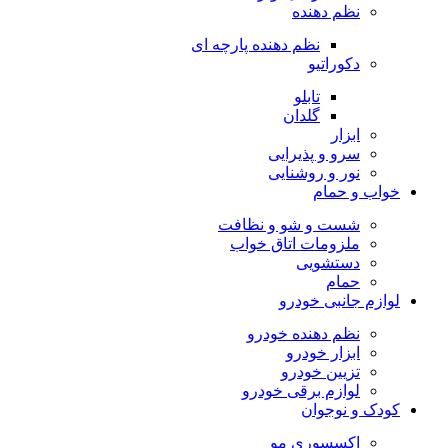
نظم دهنده
نظم دهنده پارچه ای
دکوراتیو
تابلو
گلدان
ابزار
سرو و پذیرایی
نور و روشنایی
خواب و حمام
شست و شو و نظافت
ملزومات اتاق خواب
دستشویی
حمام
لوازم جانبی خودرو
نظم دهنده خودرو
ابزار خودرو
تزیین خودرو
لوازم برقی خودرو
کودک و نوجوان
اکسسوری مو