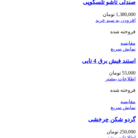
صندلی تاشو تلسکوپی
1,380,000
تومان
افزودن به سبد خرید
فروخته شده
مقايسه
نمایش سریع
استند فیش برق 4 تایی
55,000
تومان
اطلاعات بیشتر
فروخته شده
مقايسه
نمایش سریع
گردو شکن چرخشی
250,000
تومان
اطلاعات بیشتر