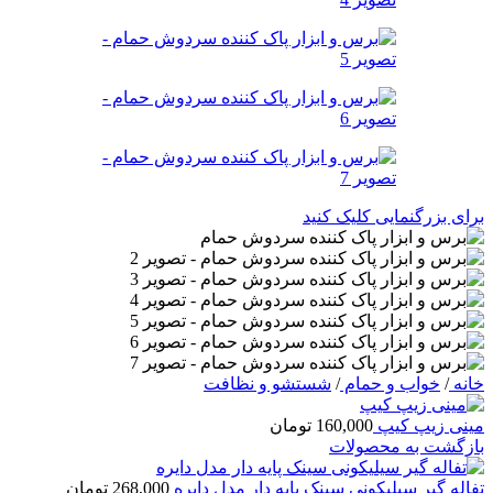
برای بزرگنمایی کلیک کنید
خانه
/
خواب و حمام
/
شستشو و نظافت
مینی زیپ کیپ
160,000
تومان
بازگشت به محصولات
تفاله گیر سیلیکونی سینک پایه دار مدل دایره
268,000
تومان