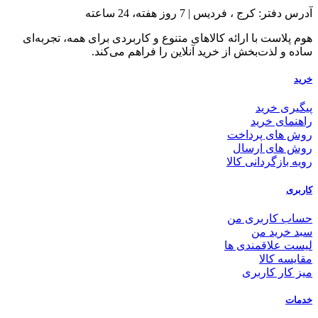
آدرس دفتر: کرج ، فردیس | 7 روز هفته، 24 ساعته
هوم پلاست با ارائه کالاهای متنوع و کاربردی برای همه، تجربه‌ای
ساده و لذت‌بخش از خرید آنلاین را فراهم می‌کند.
خرید
پیگیری خرید
راهنمای خرید
روش های پرداخت
روش های ارسال
رویه بازگردانی کالا
کاربری
حساب کاربری من
سبد خرید من
لیست علاقمندی ها
مقایسه کالا
میز کار کاربری
خدمات