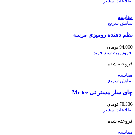
اطلاعات بیشتر
مقايسه
نمایش سریع
نظم دهنده رومیزی مرسه
94,000
تومان
افزودن به سبد خرید
فروخته شده
مقايسه
نمایش سریع
چای ساز مستر تی Mr tee
78,336
تومان
اطلاعات بیشتر
فروخته شده
مقايسه