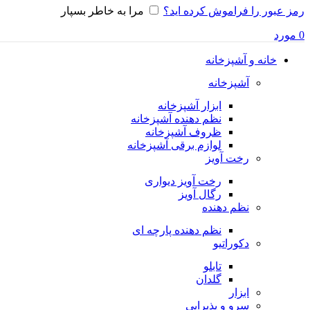
رمز عبور را فراموش کرده اید؟
مرا به خاطر بسپار
0
مورد
خانه و آشپزخانه
آشپزخانه
ابزار آشپزخانه
نظم دهنده آشپزخانه
ظروف آشپزخانه
لوازم برقی آشپزخانه
رخت آویز
رخت آویز دیواری
رگال آویز
نظم دهنده
نظم دهنده پارچه ای
دکوراتیو
تابلو
گلدان
ابزار
سرو و پذیرایی