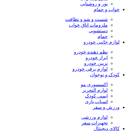
نور و روشنایی
خواب و حمام
شست و شو و نظافت
ملزومات اتاق خواب
دستشویی
حمام
لوازم جانبی خودرو
نظم دهنده خودرو
ابزار خودرو
تزیین خودرو
لوازم برقی خودرو
کودک و نوجوان
اکسسوری مو
لوازم التحریر
ایمنی کودک
اسباب بازی
ورزش و سفر
لوازم ورزشی
تجهیزات سفر
کالای دیجیتال