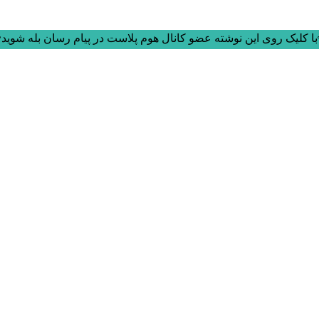
ا کلیک روی این نوشته عضو کانال هوم پلاست در پیام رسان بله شوید