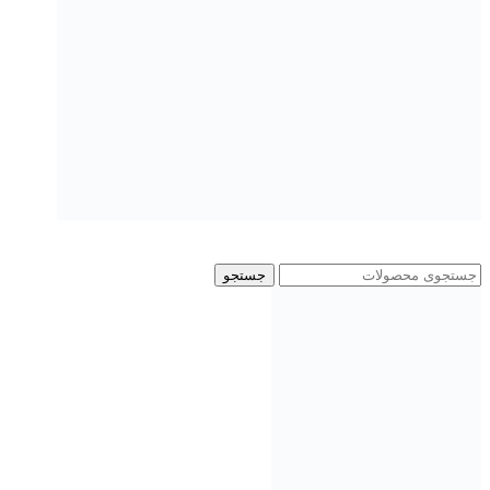
جستجو