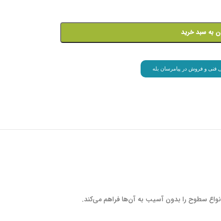
ن به سبد خرید
انی فنی و فروش در پیامرسان بله
واع سطوح را بدون آسیب به آن‌ها فراهم می‌کند.