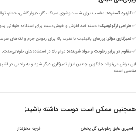
✅
کاربرد گسترده:
مناسب برای شست‌وشوی سینک، گاز، دیوار کاشی، حمام، توا
✅
طراحی ارگونومیک:
دسته ضد لغزش و خوش‌دست برای استفاده طولانی بد
✅
تمیزکاری مؤثر:
پرزهای باکیفیت با قدرت بالا برای زدودن جرم و لکه‌های سر
✅
مقاوم در برابر رطوبت و مواد شوینده:
دوام بالا در استفاده‌های طولانی‌مدت.
این براش می‌تواند جایگزین چندین ابزار تمیزکاری دیگر شود و به راحتی در آشپز
مناسبی است.
همچنین ممکن است دوست داشته باشید;
اسپری عایق رطوبتی گل پخش
فرچه مخزندار