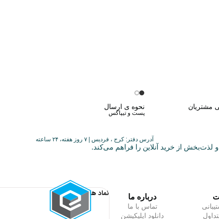
ی مشتریان
نحوه ی ارسال
پست و تیپاکس
آدرس دفتر: کرج ، فردیس | ۷ روز هفته، ۲۴ ساعته
 لذت‌بخش از خرید آنلاین را فراهم می‌کند.
نماد ها
ت
درباره ما
یبانی
تماس با ما
داول
دانلود اپلیکیشن