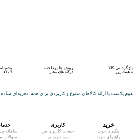
بازگردانی کالا
روش ها پرداخت
پشتیبان
تا هفت روز
درگاه های مجاز
۷ / ۲۴
هوم پلاست با ارائه کالاهای متنوع و کاربردی برای همه، تجربه‌ای ساده و
خرید
کاربری
خدما
پیگیری خرید
حساب کاربری من
سامانه پشت
راهنمای خرید
سبد خرید من
سوالات مت