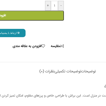
+
-
افزود
🛠 ارتباط با پشتیب
مقايسه
افزودن به علاقه مندی
توضیحات
توضیحات تکمیلی
نظرات (۰)
ق
ت در منزل است. این براش با طراحی خاص و پرزهای مقاوم، امکان تمیز کردن ان