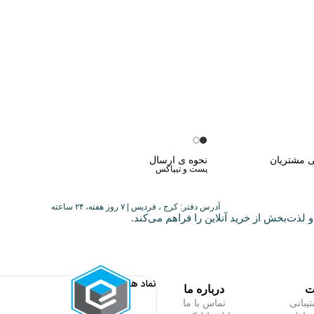
ی مشتریان
نحوه ی ارسال
پست و تیپاکس
آدرس دفتر: کرج ، فردیس | ۷ روز هفته، ۲۴ ساعته
 لذت‌بخش از خرید آنلاین را فراهم می‌کند.
نماد ها
ت
درباره ما
یبانی
تماس با ما