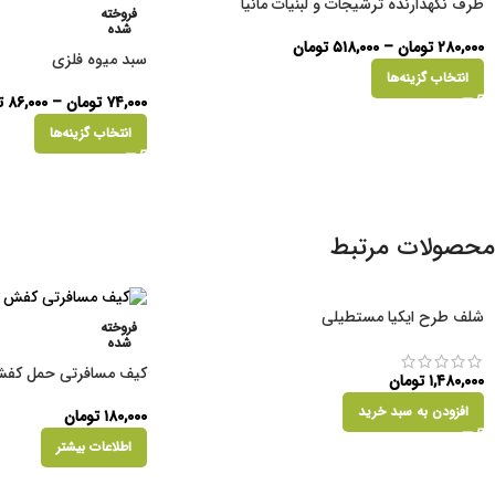
ظرف نگهدارنده ترشیجات و لبنیات مانیا
فروخته
شده
۲۸۰,۰۰۰
تومان
–
۵۱۸,۰۰۰
تومان
سبد میوه فلزی
انتخاب گزینه‌ها
۷۴,۰۰۰
تومان
–
۸۶,۰۰۰
ت
انتخاب گزینه‌ها
محصولات مرتبط
شلف طرح ایکیا مستطیلی
فروخته
شده
کیف مسافرتی حمل کف
۱,۴۸۰,۰۰۰
تومان
افزودن به سبد خرید
۱۸۰,۰۰۰
تومان
اطلاعات بیشتر