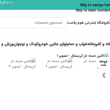
👈با کلیک
Skip to navigation
Skip to main content
نه و آشپزخانه
خواب و حمام
لوازم جانبی خودرو
کودک و نوجوان
ورزش و 
برای بزرگنمایی کلیک کنید
فروخته
شده