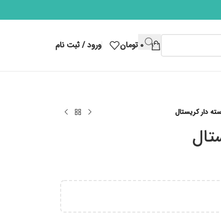
۰
تومان
ورود / ثبت نام
ته دار کریستال
تال