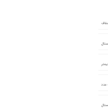
فاف
ستال
عدد
ستال