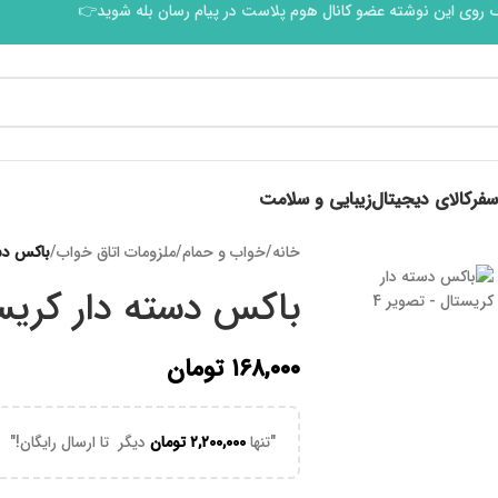
 روی این نوشته عضو کانال هوم پلاست در پیام رسان بله شوید👉
سفر
کالای دیجیتال
زیبایی و سلامت
خانه
/
خواب و حمام
/
ملزومات اتاق خواب
/
باکس دس
باکس دسته دار کریس
۱۶۸,۰۰۰
تومان
"تنها
۲,۲۰۰,۰۰۰
تومان
دیگر تا ارسال رایگان!"