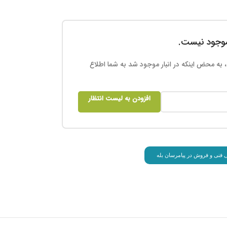
 موجود نیست.
 به محض اینکه در انبار موجود شد به شما اطلاع
افزودن به لیست انتظار
انی فنی و فروش در پیامرسان بله