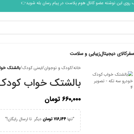
 روی این نوشته عضو کانال هوم پلاست در پیام رسان بله شوید👉
سفر
کالای دیجیتال
زیبایی و سلامت
خانه
/
کودک و نوجوان
/
ایمنی کودک
/
بالشتک خوا
بالشتک خواب کودک 
۶۶۰,۰۰۰
تومان
"تنها
۷۱۶,۱۴۴
تومان
دیگر تا ارسال رایگان!"