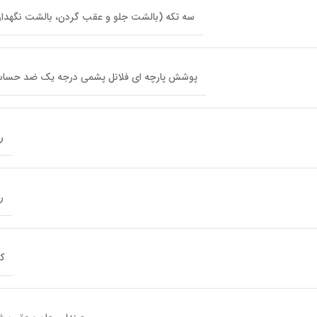
سه تکه (بالشت جلو و عقب گردن، بالشت نگهدار
پوشش پارچه ای فلانل پشمی درجه یک ضد حسا
ر
ر
ک