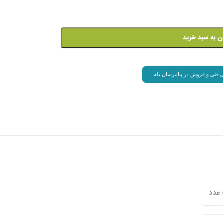
ن به سبد خرید
انی فنی و فروش در پیامرسان بله
عدد