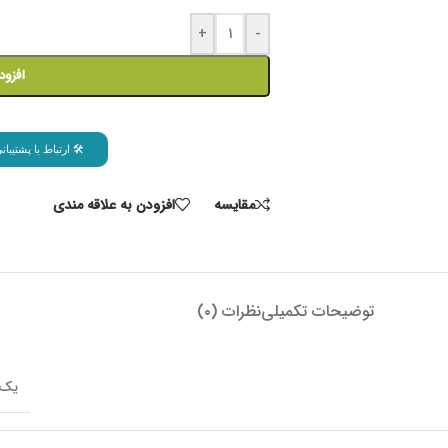
+
-
افزود
🛠 ارتباط با پشتیب
مقايسه
افزودن به علاقه مندی
توضیحات تکمیلی
نظرات (۰)
یک 