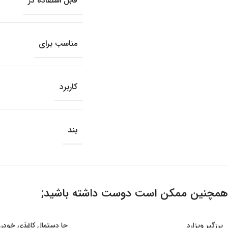
قابل استفاده در
مناسب برای
کاربرد
بند
همچنین ممکن است دوست داشته باشید;
پرزگیر ویزارد
جا دستمال کاغذی خودرو