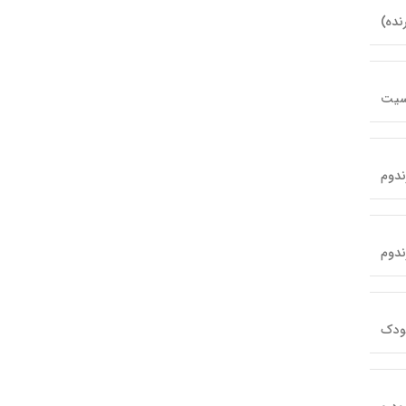
نده)
سیت
ندوم
ندوم
ودک