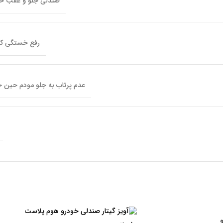
صندلی جلو و عقب خو
رفع خستگی ک
عدم پرتاب به جلو مودم حین 