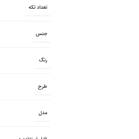
تعداد تکه
جنس
رنگ
طرح
مدل