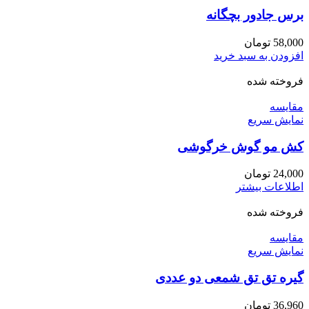
برس جادور بچگانه
58,000
تومان
افزودن به سبد خرید
فروخته شده
مقايسه
نمایش سریع
کش مو گوش خرگوشی
24,000
تومان
اطلاعات بیشتر
فروخته شده
مقايسه
نمایش سریع
گیره تق تق شمعی دو عددی
36,960
تومان