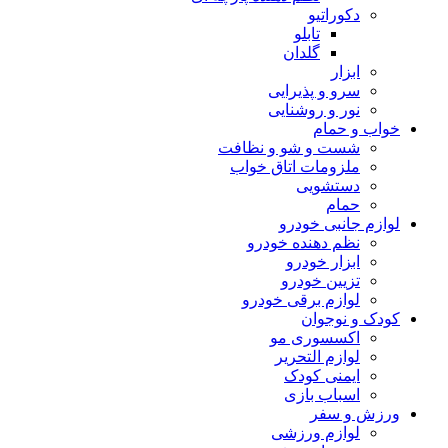
دکوراتیو
تابلو
گلدان
ابزار
سرو و پذیرایی
نور و روشنایی
خواب و حمام
شست و شو و نظافت
ملزومات اتاق خواب
دستشویی
حمام
لوازم جانبی خودرو
نظم دهنده خودرو
ابزار خودرو
تزیین خودرو
لوازم برقی خودرو
کودک و نوجوان
اکسسوری مو
لوازم التحریر
ایمنی کودک
اسباب بازی
ورزش و سفر
لوازم ورزشی