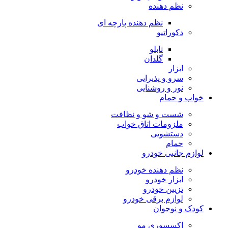
نظم دهنده
نظم دهنده پارچه ای
دکوراتیو
تابلو
گلدان
ابزار
سرو و پذیرایی
نور و روشنایی
خواب و حمام
شست و شو و نظافت
ملزومات اتاق خواب
دستشویی
حمام
لوازم جانبی خودرو
نظم دهنده خودرو
ابزار خودرو
تزیین خودرو
لوازم برقی خودرو
کودک و نوجوان
اکسسوری مو