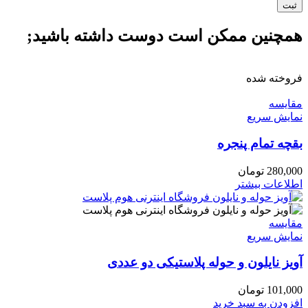
همچنین ممکن است دوست داشته باشید;
فروخته شده
مقايسه
نمایش سریع
بقچه تمام پنجره
280,000
تومان
اطلاعات بیشتر
مقايسه
نمایش سریع
آویز نایلون و حوله پلاستیکی دو عددی
101,000
تومان
افزودن به سبد خرید