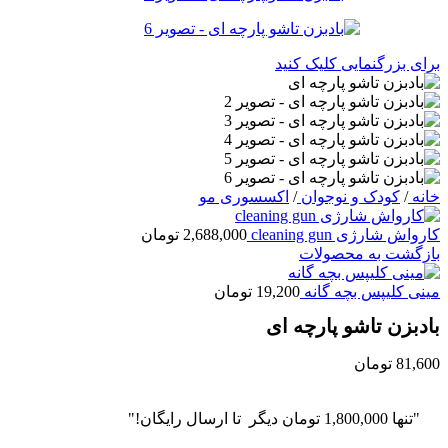
برای بزرگنمایی کلیک کنید
خانه
/
کودک و نوجوان
/
اکسسوری مو
کارواش شارژی cleaning gun
2,688,000
تومان
بازگشت به محصولات
مینی کلیپس بچه گانه
19,200
تومان
بادبزن تاشو پارچه ای
81,600
تومان
"تنها
1,800,000
تومان
دیگر تا ارسال رایگان!"