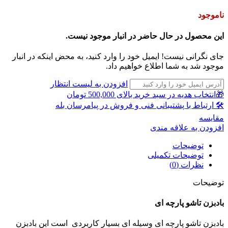
ناموجود
این محصول در حال حاضر در انبار موجود نیست.
جای نگرانی نیست! ایمیل خود را وارد کنید، به محض اینکه در انبار
موجود شد به شما اطلاع خواهیم داد.
افزودن به لیست انتظار
🎁انتخاب هدیه در سبد خرید بالای 500,000 تومان
🛠 ارتباط با پشتیبانی فنی و فروش در پیامرسان بله
مقايسه
افزودن به علاقه مندی
توضیحات
توضیحات تکمیلی
نظرات (0)
توضیحات
بادبزن تاشو پارچه ای
بادبزن تاشو پارچه ای وسیله ای بسیار کاربردی است این بادبزن