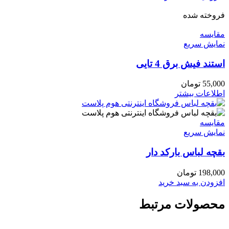
فروخته شده
مقايسه
نمایش سریع
استند فیش برق 4 تایی
55,000
تومان
اطلاعات بیشتر
مقايسه
نمایش سریع
بقچه لباس بارکد دار
198,000
تومان
افزودن به سبد خرید
محصولات مرتبط