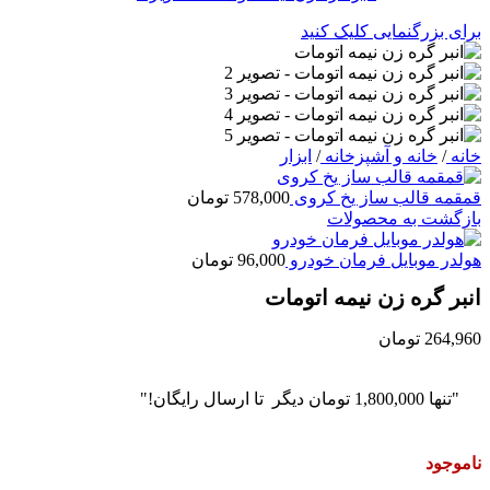
برای بزرگنمایی کلیک کنید
خانه
/
خانه و آشپزخانه
/
ابزار
قمقمه قالب ساز یخ کروی
578,000
تومان
بازگشت به محصولات
هولدر موبایل فرمان خودرو
96,000
تومان
انبر گره زن نیمه اتومات
264,960
تومان
"تنها
1,800,000
تومان
دیگر تا ارسال رایگان!"
ناموجود