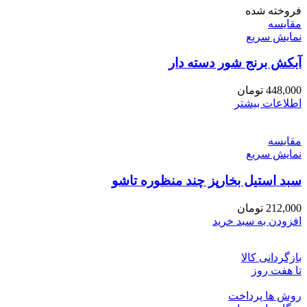
فروخته شده
مقايسه
نمایش سریع
آبکش برنج شور دسته دار
448,000
تومان
اطلاعات بیشتر
مقايسه
نمایش سریع
سبد استیل بخارپز چند منظوره تاشو
212,000
تومان
افزودن به سبد خرید
بازگردانی کالا
تا هفت روز
روش ها پرداخت