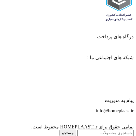
درگاه های پرداخت
شبکه های اجتماعی ما !
پیام به مدیریت
info@homeplaast.ir
تمامی حقوق برای HOMEPLAAST.ir محفوظ است.
جستجو