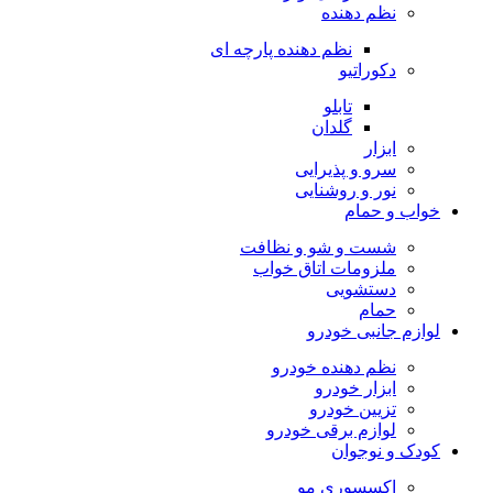
نظم دهنده
نظم دهنده پارچه ای
دکوراتیو
تابلو
گلدان
ابزار
سرو و پذیرایی
نور و روشنایی
خواب و حمام
شست و شو و نظافت
ملزومات اتاق خواب
دستشویی
حمام
لوازم جانبی خودرو
نظم دهنده خودرو
ابزار خودرو
تزیین خودرو
لوازم برقی خودرو
کودک و نوجوان
اکسسوری مو