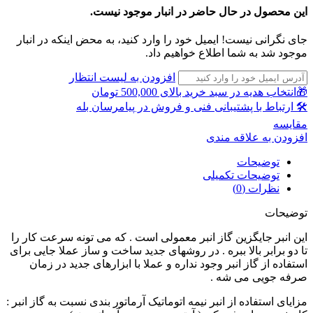
این محصول در حال حاضر در انبار موجود نیست.
جای نگرانی نیست! ایمیل خود را وارد کنید، به محض اینکه در انبار
موجود شد به شما اطلاع خواهیم داد.
افزودن به لیست انتظار
🎁انتخاب هدیه در سبد خرید بالای 500,000 تومان
🛠 ارتباط با پشتیبانی فنی و فروش در پیامرسان بله
مقايسه
افزودن به علاقه مندی
توضیحات
توضیحات تکمیلی
نظرات (0)
توضیحات
این انبر جایگزین گاز انبر معمولی است . که می تونه سرعت کار را
تا دو برابر بالا ببره . در روشهای جدید ساخت و ساز عملا جایی برای
استفاده از گاز انبر وجود نداره و عملا با ابزارهای جدید در زمان
صرفه جویی می شه .
مزایای استفاده از انبر نیمه اتوماتیک آرماتور بندی نسبت به گاز انبر :