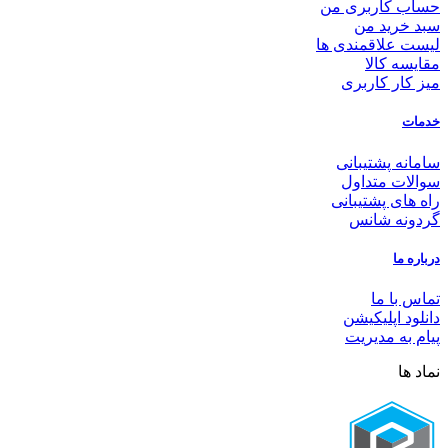
حساب کاربری من
سبد خرید من
لیست علاقمندی ها
مقایسه کالا
میز کار کاربری
خدمات
سامانه پشتیبانی
سوالات متداول
راه های پشتیبانی
گردونه شانس
درباره ما
تماس با ما
دانلود اپلیکیشن
پیام به مدیریت
نماد ها