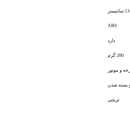
ABS
دارد
200 گرم
خه و موتور
 و بسته شدن
تزیئنی