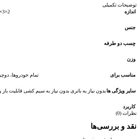
توضیحات تکمیلی
اندازه
2×3×13 سانتیمتر
جنس
چسب دو طرفه
وزن
مناسب برای
تمام خودروها، دوچر
سایر ویژگی ها
بدون نیاز به باتری بدون نیاز به سیم کشی قابلیت باز
کاربرد
نظرات (0)
نقد و بررسی‌ها