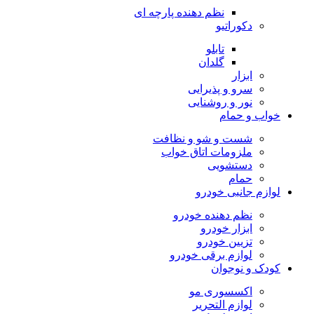
نظم دهنده پارچه ای
دکوراتیو
تابلو
گلدان
ابزار
سرو و پذیرایی
نور و روشنایی
خواب و حمام
شست و شو و نظافت
ملزومات اتاق خواب
دستشویی
حمام
لوازم جانبی خودرو
نظم دهنده خودرو
ابزار خودرو
تزیین خودرو
لوازم برقی خودرو
کودک و نوجوان
اکسسوری مو
لوازم التحریر