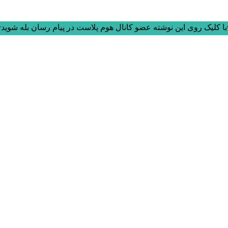
ا کلیک روی این نوشته عضو کانال هوم پلاست در پیام رسان بله شوید