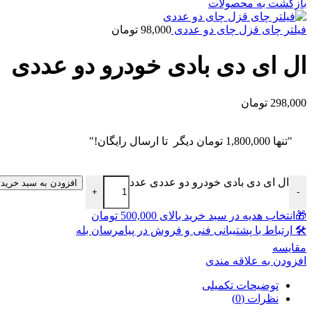
بازگشت به محصولات
فیلتر چای قزل چای دو عددی
98,000
تومان
ال ای دی بادی خودرو دو عددی
298,000
تومان
"تنها
1,800,000
تومان
دیگر تا ارسال رایگان!"
ال ای دی بادی خودرو دو عددی عدد
افزودن به سبد خرید
+
-
🎁انتخاب هدیه در سبد خرید بالای 500,000 تومان
🛠 ارتباط با پشتیبانی فنی و فروش در پیامرسان بله
مقايسه
افزودن به علاقه مندی
توضیحات تکمیلی
نظرات (0)