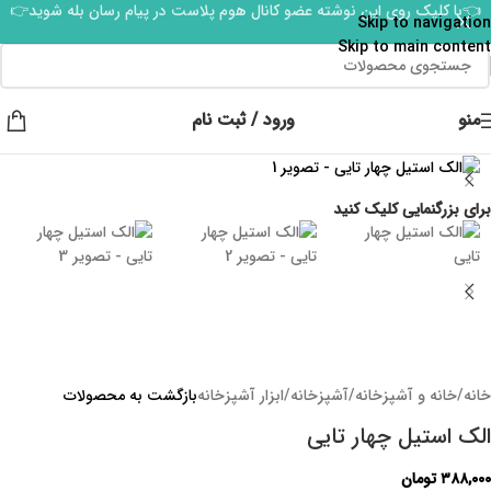
👈با کلیک روی این نوشته عضو کانال هوم پلاست در پیام رسان بله شوید👉
Skip to navigation
Skip to main content
منو
ورود / ثبت نام
برای بزرگنمایی کلیک کنید
خانه
/
خانه و آشپزخانه
/
آشپزخانه
/
ابزار آشپزخانه
بازگشت به محصولات
الک استیل چهار تایی
۳۸۸,۰۰۰
تومان