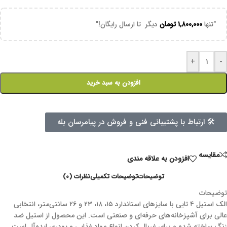
"تنها
۱,۸۰۰,۰۰۰
تومان
دیگر تا ارسال رایگان!"
+
-
افزودن به سبد خرید
🛠 ارتباط با پشتیبانی فنی و فروش در پیامرسان بله
مقايسه
افزودن به علاقه مندی
توضیحات
توضیحات تکمیلی
نظرات (۰)
توضیحات
الک استیل ۴ تایی با سایزهای استاندارد ۱۵، ۱۸، ۲۳ و ۲۶ سانتی‌متر، انتخابی
عالی برای آشپزخانه‌های حرفه‌ای و صنعتی است. این محصول از استیل ضد
زنگ ساخته شده و برای غربال کردن انواع مواد غذایی و پودری ایده‌آل است.