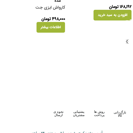
شده
۱۶۸,۱۹۲
تومان
کارواش ایزی جت
افزودن به سبد خرید
۴۹۸,۰۰۰
تومان
اطلاعات بیشتر
روش ها
پشتیبانی
نحوه ی
بازگردانی
پرداخت
مشتریان
ارسال
کالا