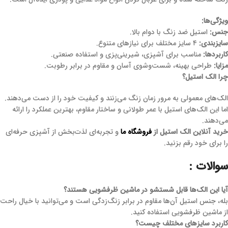
ویژگی‌ها:
جنس:
استیل ضد زنگ با دوام بالا.
سایزبندی:
۴ سایز مختلف برای نیازهای متنوع.
کاربردها:
مناسب برای آشپزی، شیرینی‌پزی و استفاده صنعتی.
مزایا:
طراحی بهینه، شست‌وشوی آسان و مقاوم در برابر رطوبت.
چرا الک استیل؟
الک‌های معمولی به مرور زمان زنگ می‌زنند و کیفیت خود را از دست می‌دهند.
اما این الک‌های استیل با عمر طولانی و ساختار مقاوم، بهترین عملکرد را ارائه
می‌دهند.
خرید آنلاین الک استیل از
فروشگاه ما
و تجربه‌ای لذت‌بخش از آشپزی حرفه‌ای
را برای خود رقم بزنید.
سوالات :
آیا این الک‌ها قابل شستشو در ماشین ظرفشویی هستند؟
بله، جنس استیل آن‌ها مقاوم در برابر زنگ‌زدگی است و می‌توانید با خیال راحت
از ماشین ظرفشویی استفاده کنید.
کاربرد سایزهای مختلف چیست؟