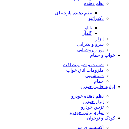
نظم دهنده
نظم دهنده پارچه ای
دکوراتیو
تابلو
گلدان
ابزار
سرو و پذیرایی
نور و روشنایی
خواب و حمام
شست و شو و نظافت
ملزومات اتاق خواب
دستشویی
حمام
لوازم جانبی خودرو
نظم دهنده خودرو
ابزار خودرو
تزیین خودرو
لوازم برقی خودرو
کودک و نوجوان
اکسسوری مو