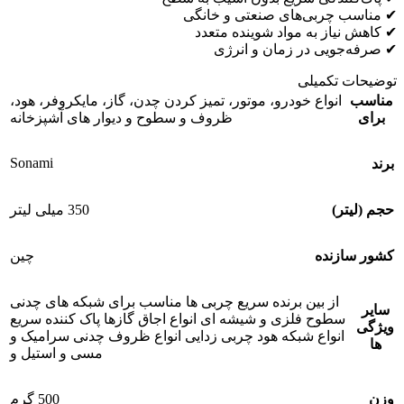
✔ مناسب چربی‌های صنعتی و خانگی
✔ کاهش نیاز به مواد شوینده متعدد
✔ صرفه‌جویی در زمان و انرژی
توضیحات تکمیلی
مناسب
انواع خودرو، موتور، تمیز کردن چدن، گاز، مایکروفر، هود،
برای
ظروف و سطوح و دیوار های آشپزخانه
Sonami
برند
حجم (لیتر)
350 میلی لیتر
کشور سازنده
چین
از بین برنده سریع چربی ها مناسب برای شبکه های چدنی
سایر
سطوح فلزی و شیشه ای انواع اجاق گازها پاک کننده سریع
ویژگی
انواع شبکه هود چربی زدایی انواع ظروف چدنی سرامیک و
ها
مسی و استیل و
وزن
500 گرم