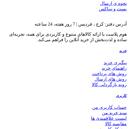
نحوه ی ارسال
پست و تیپاکس
آدرس دفتر: کرج ، فردیس | 7 روز هفته، 24 ساعته
هوم پلاست با ارائه کالاهای متنوع و کاربردی برای همه، تجربه‌ای
ساده و لذت‌بخش از خرید آنلاین را فراهم می‌کند.
خرید
پیگیری خرید
راهنمای خرید
روش های پرداخت
روش های ارسال
رویه بازگردانی کالا
کاربری
حساب کاربری من
سبد خرید من
لیست علاقمندی ها
مقایسه کالا