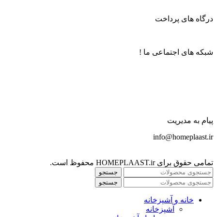
درگاه های پرداخت
شبکه های اجتماعی ما !
پیام به مدیریت
info@homeplaast.ir
تمامی حقوق برای HOMEPLAAST.ir محفوظ است.
جستجو
جستجو
خانه و آشپزخانه
آشپزخانه