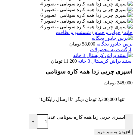
خانه
/
خواب و حمام
/
شستشو و نظافت
برس جادور بچگانه
58,000
تومان
بازگشت به محصولات
استند براش کریستال 3 خانه
11,200
تومان
اسپری چربی زدا همه کاره سونامی
248,000
تومان
"تنها
2,200,000
تومان
دیگر تا ارسال رایگان!"
اسپری چربی زدا همه کاره سونامی عدد
+
-
افزودن به سبد خرید