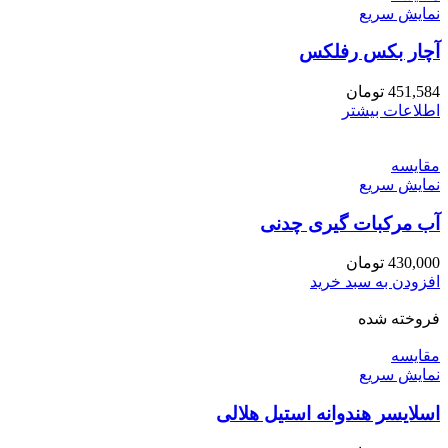
نمایش سریع
آچار بکس رفلکس
451,584
تومان
اطلاعات بیشتر
مقايسه
نمایش سریع
آب مرکبات گیری چدنی
430,000
تومان
افزودن به سبد خرید
فروخته شده
مقايسه
نمایش سریع
اسلایسر هندوانه استیل هلالی