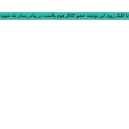
ا کلیک روی این نوشته عضو کانال هوم پلاست در پیام رسان بله شوید