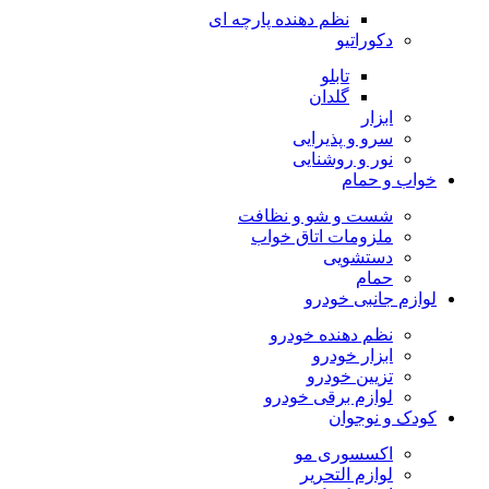
نظم دهنده پارچه ای
دکوراتیو
تابلو
گلدان
ابزار
سرو و پذیرایی
نور و روشنایی
خواب و حمام
شست و شو و نظافت
ملزومات اتاق خواب
دستشویی
حمام
لوازم جانبی خودرو
نظم دهنده خودرو
ابزار خودرو
تزیین خودرو
لوازم برقی خودرو
کودک و نوجوان
اکسسوری مو
لوازم التحریر