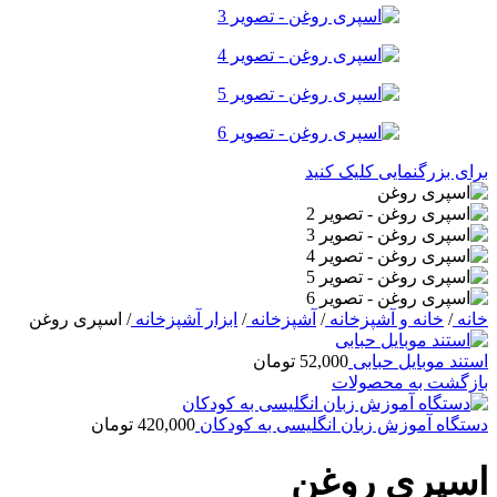
برای بزرگنمایی کلیک کنید
خانه
/
خانه و آشپزخانه
/
آشپزخانه
/
ابزار آشپزخانه
/
اسپری روغن
استند موبایل حبابی
52,000
تومان
بازگشت به محصولات
دستگاه آموزش زبان انگلیسی به کودکان
420,000
تومان
اسپری روغن