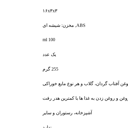
۱۶x۳x۳
ABS
,
مخزن: شیشه ای
100 ml
یک عدد
255 گرم
وغن آفتاب گردان، گلاب و هر نوع مایع خوراکی
وغن و روغن زدن به غذا ها با کمترین هدر رفت
آشپزخانه، رستوران و سایر
ندارد