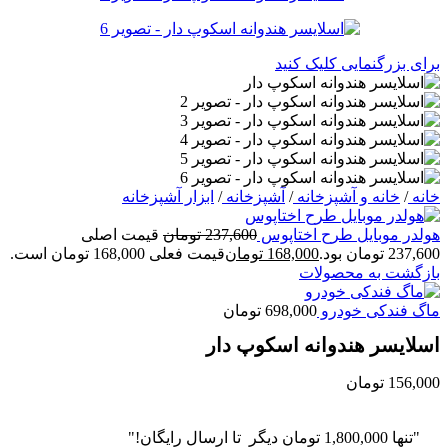
برای بزرگنمایی کلیک کنید
خانه
/
خانه و آشپزخانه
/
آشپزخانه
/
ابزار آشپزخانه
هولدر موبایل طرح اختاپوس
237,600
تومان
قیمت اصلی
237,600 تومان بود.
168,000
تومان
قیمت فعلی 168,000 تومان است.
بازگشت به محصولات
ماگ فندکی خودرو
698,000
تومان
اسلایسر هندوانه اسکوپ دار
156,000
تومان
"تنها
1,800,000
تومان
دیگر تا ارسال رایگان!"