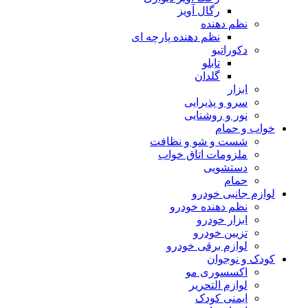
رگال آویز
نظم دهنده
نظم دهنده پارچه ای
دکوراتیو
تابلو
گلدان
ابزار
سرو و پذیرایی
نور و روشنایی
خواب و حمام
شست و شو و نظافت
ملزومات اتاق خواب
دستشویی
حمام
لوازم جانبی خودرو
نظم دهنده خودرو
ابزار خودرو
تزیین خودرو
لوازم برقی خودرو
کودک و نوجوان
اکسسوری مو
لوازم التحریر
ایمنی کودک