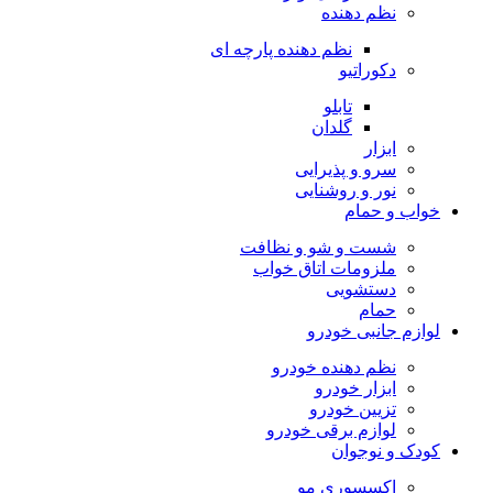
نظم دهنده
نظم دهنده پارچه ای
دکوراتیو
تابلو
گلدان
ابزار
سرو و پذیرایی
نور و روشنایی
خواب و حمام
شست و شو و نظافت
ملزومات اتاق خواب
دستشویی
حمام
لوازم جانبی خودرو
نظم دهنده خودرو
ابزار خودرو
تزیین خودرو
لوازم برقی خودرو
کودک و نوجوان
اکسسوری مو