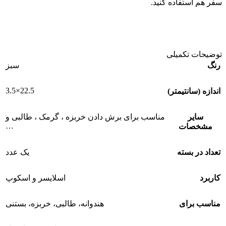
سفر هم استفاده کنید.
توضیحات تکمیلی
رنگ
سبز
22.5×3.5
اندازه (سانتیمتر)
سایر
مناسب برای برش دادن خربزه ، گرمک ، طالبی و
…
مشخصات
تعداد در بسته
یک عدد
کاربرد
اسلایسر و اسکوپ
مناسب برای
هندوانه، طالبی، خربزه، بستنی