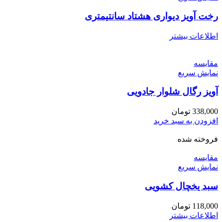
رخت آویز دیواری هشتاد سانتیمتری
اطلاعات بیشتر
مقايسه
نمایش سریع
آویز رگال شلوار جادویی
338,000
تومان
افزودن به سبد خرید
فروخته شده
مقايسه
نمایش سریع
سبد یخچال کشویی
118,000
تومان
اطلاعات بیشتر