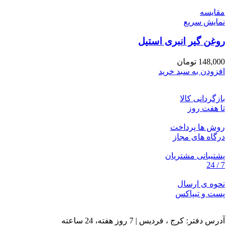
مقايسه
نمایش سریع
روغن گیر انبری استیل
148,000
تومان
افزودن به سبد خرید
بازگردانی کالا
تا هفت روز
روش ها پرداخت
درگاه های مجاز
پشتیبانی مشتریان
7 / 24
نحوه ی ارسال
پست و تیپاکس
آدرس دفتر: کرج ، فردیس | 7 روز هفته، 24 ساعته