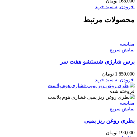
168,000
تومان
افزودن به سبد خرید
محصولات مرتبط
مقايسه
نمایش سریع
برس شارژی شستشو هفت سر
1,850,000
تومان
افزودن به سبد خرید
فروخته شده
مقايسه
نمایش سریع
بطری روغن ریز پمپی
190,000
تومان