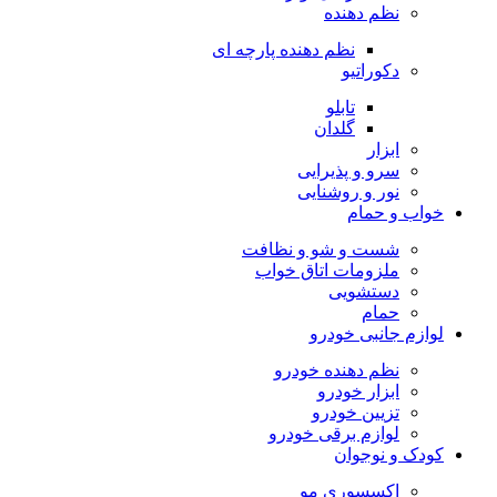
نظم دهنده
نظم دهنده پارچه ای
دکوراتیو
تابلو
گلدان
ابزار
سرو و پذیرایی
نور و روشنایی
خواب و حمام
شست و شو و نظافت
ملزومات اتاق خواب
دستشویی
حمام
لوازم جانبی خودرو
نظم دهنده خودرو
ابزار خودرو
تزیین خودرو
لوازم برقی خودرو
کودک و نوجوان
اکسسوری مو