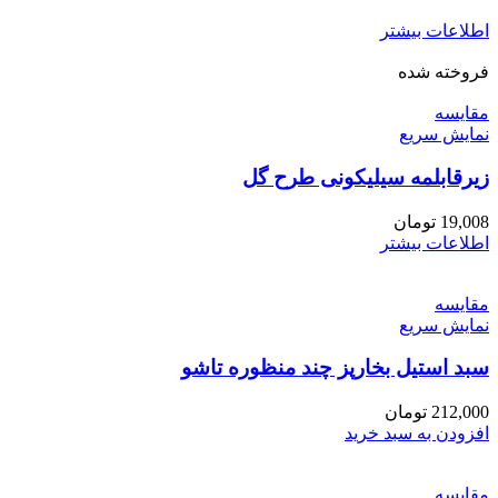
اطلاعات بیشتر
فروخته شده
مقايسه
نمایش سریع
زیرقابلمه سیلیکونی طرح گل
19,008
تومان
اطلاعات بیشتر
مقايسه
نمایش سریع
سبد استیل بخارپز چند منظوره تاشو
212,000
تومان
افزودن به سبد خرید
مقايسه