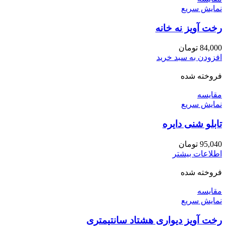
نمایش سریع
رخت آویز نه خانه
84,000
تومان
افزودن به سبد خرید
فروخته شده
مقايسه
نمایش سریع
تابلو شنی دایره
95,040
تومان
اطلاعات بیشتر
فروخته شده
مقايسه
نمایش سریع
رخت آویز دیواری هشتاد سانتیمتری