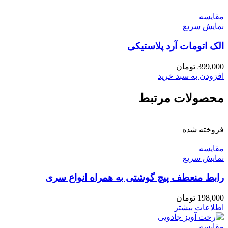
مقايسه
نمایش سریع
الک اتومات آرد پلاستیکی
399,000
تومان
افزودن به سبد خرید
محصولات مرتبط
فروخته شده
مقايسه
نمایش سریع
رابط منعطف پیچ گوشتی به همراه انواع سری
198,000
تومان
اطلاعات بیشتر
مقايسه