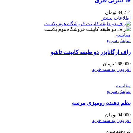
جا کنترلی فلزی
34,214
تومان
اطلاعات بیشتر
مقايسه
نمایش سریع
راف ارگانایزر دو طبقه کابینت تاشو
268,000
تومان
افزودن به سبد خرید
مقايسه
نمایش سریع
نظم دهنده رومیزی مرسه
94,000
تومان
افزودن به سبد خرید
فروخته شده