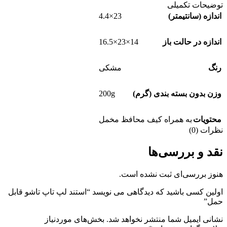
توضیحات تکمیلی
23×4.4
اندازه (سانتیمتر)
14×23×16.5
اندازه در حالت باز
رنگ
مشکی
200g
وزن بدون بسته بندی (گرم)
محتویات
به همراه کیف محافظ مخمل
نظرات (0)
نقد و بررسی‌ها
هنوز بررسی‌ای ثبت نشده است.
اولین کسی باشید که دیدگاهی می نویسد “استند لپ تاپ تاشو قابل
حمل”
نشانی ایمیل شما منتشر نخواهد شد.
بخش‌های موردنیاز