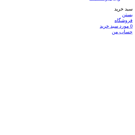
سبد خرید
بستن
فروشگاه
0
مورد
سبد خرید
حساب من