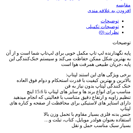
مقايسه
افزودن به علاقه مندی
توضیحات
توضیحات تکمیلی
نظرات (0)
توضیحات
پایه نگهدارنده لپ تاپ مکمل خوبی برای لپ‌تاپ شما است و از آن
به بهترین شکل ممکن حفاظت می‌کند و سیستم خنک‌کنندگی این
پایه ،جریان طبیعی همرفت هوا است
برخی ویژگی های این استند لپتاپ:
بالاترین و بهترین کیفیت با قدرت استحکام و دوام فوق العاده
خنک کنندگی لپتاپ بدون نیاز به فن
مناسب برای انواع برند ها و سایز های لپتاپ تا 15.6 اینچ
تنظیم زاویه و ارتفاع دقیق متناسب با فعالیتی که انجام میدهید
دارای استاپر های لاستیکی برای محافظت از صفحه و کناره های
لپتاپ
جنس بدنه فلزی بسیار مقاوم با تحمل وزن بالا
استفاده بعنوان هولدر موبایل، کتاب، تبلت و…
بسیار سبک مناسب حمل و نقل