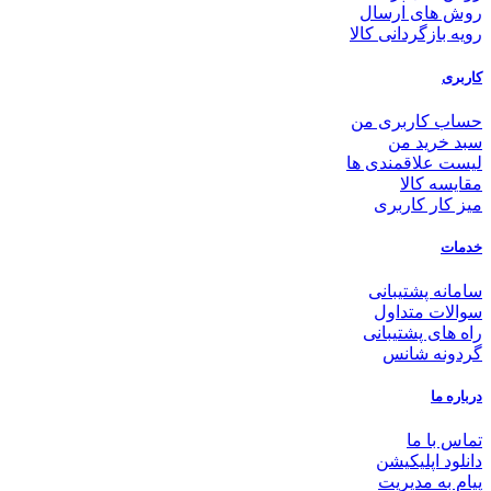
روش های ارسال
رویه بازگردانی کالا
کاربری
حساب کاربری من
سبد خرید من
لیست علاقمندی ها
مقایسه کالا
میز کار کاربری
خدمات
سامانه پشتیبانی
سوالات متداول
راه های پشتیبانی
گردونه شانس
درباره ما
تماس با ما
دانلود اپلیکیشن
پیام به مدیریت