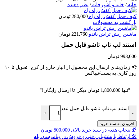
خانه
/
خانه و آشپزخانه
/
نظم دهنده
کیف حمل کفش راه راه
280,000
تومان
بازگشت به محصولات
ماشین ریش تراش یاندو
221,760
تومان
استند لپ تاپ تاشو قابل حمل
998,000
تومان
📢 زمان‌بندی ارسال این محصول از انبار خارج از کرج | تحویل تا ۱۰
روز کاری به پست/تیپاکس
"تنها
1,800,000
تومان
دیگر تا ارسال رایگان!"
استند لپ تاپ تاشو قابل حمل عدد
+
-
افزودن به سبد خرید
🎁انتخاب هدیه در سبد خرید بالای 500,000 تومان
🛠 ارتباط با پشتیبانی فنی و فروش در پیامرسان بله