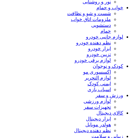
نور و روشنایی
خواب و حمام
شست و شو و نظافت
ملزومات اتاق خواب
دستشویی
حمام
لوازم جانبی خودرو
نظم دهنده خودرو
ابزار خودرو
تزیین خودرو
لوازم برقی خودرو
کودک و نوجوان
اکسسوری مو
لوازم التحریر
ایمنی کودک
اسباب بازی
ورزش و سفر
لوازم ورزشی
تجهیزات سفر
کالای دیجیتال
ابزار دیجیتال
هولدر موبایل
نظم دهنده دیجیتال
زیبایی و سلامت