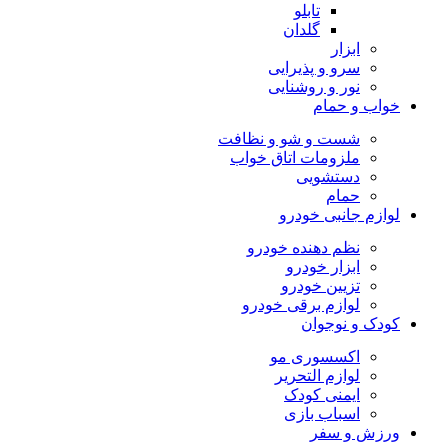
تابلو
گلدان
ابزار
سرو و پذیرایی
نور و روشنایی
خواب و حمام
شست و شو و نظافت
ملزومات اتاق خواب
دستشویی
حمام
لوازم جانبی خودرو
نظم دهنده خودرو
ابزار خودرو
تزیین خودرو
لوازم برقی خودرو
کودک و نوجوان
اکسسوری مو
لوازم التحریر
ایمنی کودک
اسباب بازی
ورزش و سفر