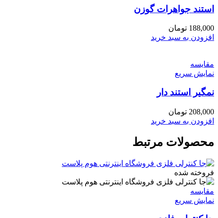
استند جواهرات گوزن
188,000
تومان
افزودن به سبد خرید
مقايسه
نمایش سریع
نمگیر استند دار
208,000
تومان
افزودن به سبد خرید
محصولات مرتبط
فروخته شده
مقايسه
نمایش سریع