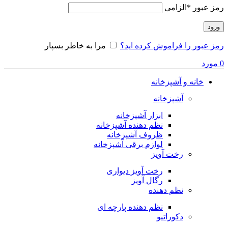
رمز عبور
*
الزامی
ورود
رمز عبور را فراموش کرده اید؟
مرا به خاطر بسپار
0
مورد
خانه و آشپزخانه
آشپزخانه
ابزار آشپزخانه
نظم دهنده آشپزخانه
ظروف آشپزخانه
لوازم برقی آشپزخانه
رخت آویز
رخت آویز دیواری
رگال آویز
نظم دهنده
نظم دهنده پارچه ای
دکوراتیو