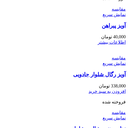
مقايسه
نمایش سریع
آویز پیراهن
40,000
تومان
اطلاعات بیشتر
مقايسه
نمایش سریع
آویز رگال شلوار جادویی
338,000
تومان
افزودن به سبد خرید
فروخته شده
مقايسه
نمایش سریع