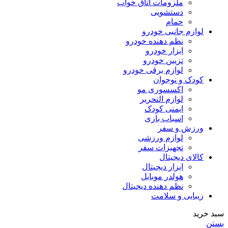
ملزومات اتاق خواب
دستشویی
حمام
لوازم جانبی خودرو
نظم دهنده خودرو
ابزار خودرو
تزیین خودرو
لوازم برقی خودرو
کودک و نوجوان
اکسسوری مو
لوازم التحریر
ایمنی کودک
اسباب بازی
ورزش و سفر
لوازم ورزشی
تجهیزات سفر
کالای دیجیتال
ابزار دیجیتال
هولدر موبایل
نظم دهنده دیجیتال
زیبایی و سلامت
سبد خرید
بستن