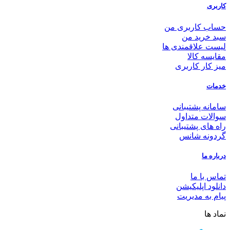
کاربری
حساب کاربری من
سبد خرید من
لیست علاقمندی ها
مقایسه کالا
میز کار کاربری
خدمات
سامانه پشتیبانی
سوالات متداول
راه های پشتیبانی
گردونه شانس
درباره ما
تماس با ما
دانلود اپلیکیشن
پیام به مدیریت
نماد ها