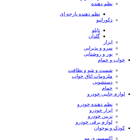
نظم دهنده
نظم دهنده پارچه ای
دکوراتیو
تابلو
گلدان
ابزار
سرو و پذیرایی
نور و روشنایی
خواب و حمام
شست و شو و نظافت
ملزومات اتاق خواب
دستشویی
حمام
لوازم جانبی خودرو
نظم دهنده خودرو
ابزار خودرو
تزیین خودرو
لوازم برقی خودرو
کودک و نوجوان
اکسسوری مو