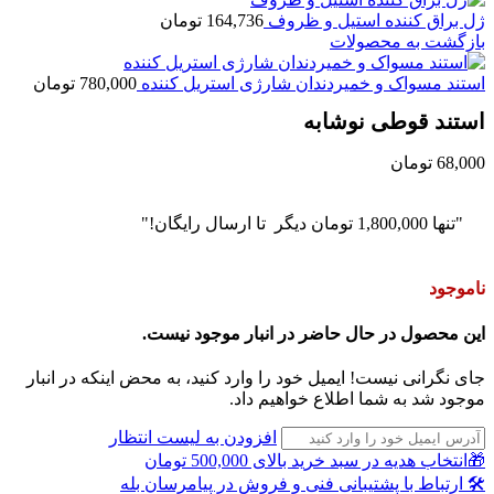
ژل براق کننده استیل و ظروف
164,736
تومان
بازگشت به محصولات
استند مسواک و خمیردندان شارژی استریل کننده
780,000
تومان
استند قوطی نوشابه
68,000
تومان
"تنها
1,800,000
تومان
دیگر تا ارسال رایگان!"
ناموجود
این محصول در حال حاضر در انبار موجود نیست.
جای نگرانی نیست! ایمیل خود را وارد کنید، به محض اینکه در انبار
موجود شد به شما اطلاع خواهیم داد.
افزودن به لیست انتظار
🎁انتخاب هدیه در سبد خرید بالای 500,000 تومان
🛠 ارتباط با پشتیبانی فنی و فروش در پیامرسان بله