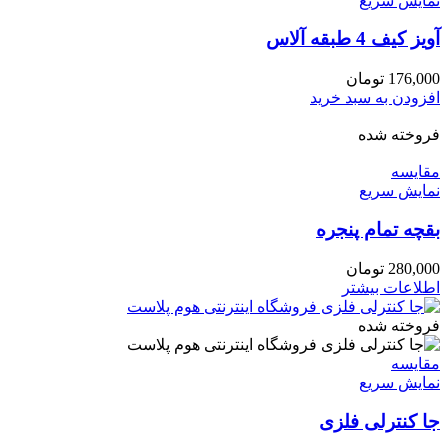
نمایش سریع
آویز کیف 4 طبقه آلاس
176,000
تومان
افزودن به سبد خرید
فروخته شده
مقايسه
نمایش سریع
بقچه تمام پنجره
280,000
تومان
اطلاعات بیشتر
فروخته شده
مقايسه
نمایش سریع
جا کنترلی فلزی