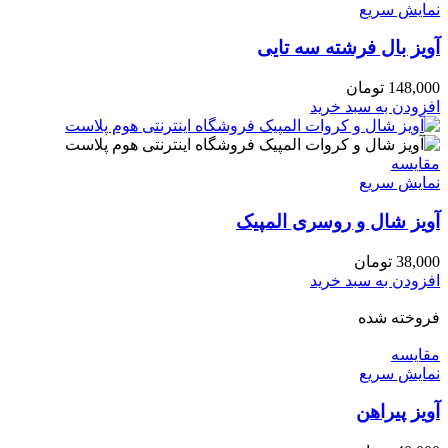
نمایش سریع
آویز بال فرشته سه تایی
148,000
تومان
افزودن به سبد خرید
مقايسه
نمایش سریع
آویز شال و روسری المپیک
38,000
تومان
افزودن به سبد خرید
فروخته شده
مقايسه
نمایش سریع
آویز پیراهن