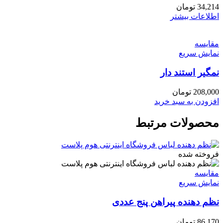
34,214
تومان
اطلاعات بیشتر
مقايسه
نمایش سریع
نمگیر استند دار
208,000
تومان
افزودن به سبد خرید
محصولات مرتبط
فروخته شده
مقايسه
نمایش سریع
نظم دهنده پیراهن پنج عددی
86,170
تومان