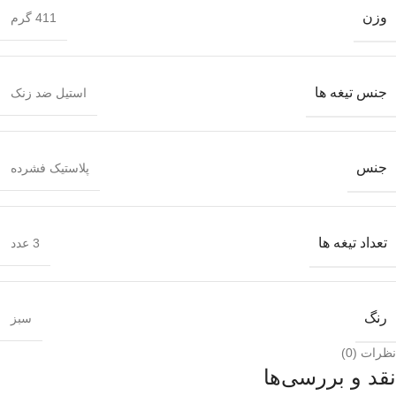
وزن
411 گرم
جنس تیغه ها
استیل ضد زنک
جنس
پلاستیک فشرده
تعداد تیغه ها
3 عدد
رنگ
سبز
نظرات (0)
نقد و بررسی‌ها