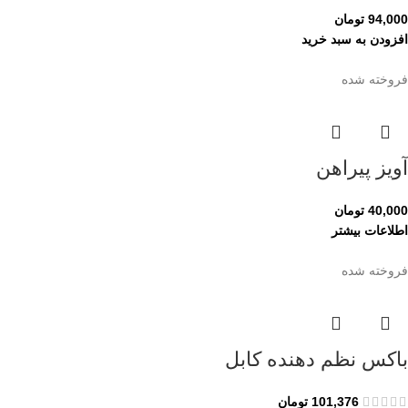
94,000
تومان
افزودن به سبد خرید
فروخته شده
آویز پیراهن
40,000
تومان
اطلاعات بیشتر
فروخته شده
باکس نظم دهنده کابل
101,376
تومان