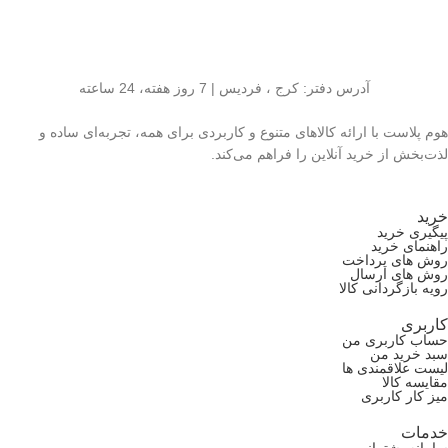
آدرس دفتر: کرج ، فردیس | 7 روز هفته، 24 ساعته
هوم پلاست با ارائه کالاهای متنوع و کاربردی برای همه، تجربه‌ای ساده و
لذت‌بخش از خرید آنلاین را فراهم می‌کند.
خرید
پیگیری خرید
راهنمای خرید
روش های پرداخت
روش های ارسال
رویه بازگردانی کالا
کاربری
حساب کاربری من
سبد خرید من
لیست علاقمندی ها
مقایسه کالا
میز کار کاربری
خدمات