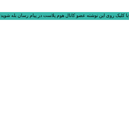
ا کلیک روی این نوشته عضو کانال هوم پلاست در پیام رسان بله شوید