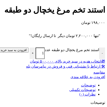
استند تخم مرغ یخچال دو طبقه
۱۹۸,۰۰۰
تومان
"تنها
۲,۲۰۰,۰۰۰
تومان
دیگر تا ارسال رایگان!"
استند تخم مرغ یخچال دو طبقه عدد
افزودن به سبد خرید
+
-
🎁انتخاب هدیه در سبد خرید بالای ۵۰۰,۰۰۰ تومان
🛠 ارتباط با پشتیبانی فنی و فروش در پیامرسان بله
مقايسه
افزودن به علاقه مندی
توضیحات
توضیحات تکمیلی
نظرات (۰)
توضیحات