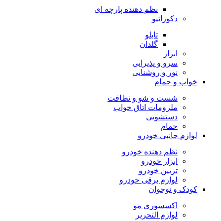
نظم دهنده پارچه ای
دکوراتیو
تابلو
گلدان
ابزار
سرو و پذیرایی
نور و روشنایی
خواب و حمام
شست و شو و نظافت
ملزومات اتاق خواب
دستشویی
حمام
لوازم جانبی خودرو
نظم دهنده خودرو
ابزار خودرو
تزیین خودرو
لوازم برقی خودرو
کودک و نوجوان
اکسسوری مو
لوازم التحریر