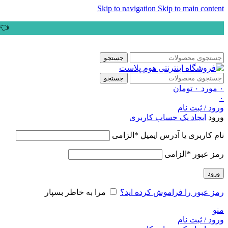
Skip to navigation
Skip to main content
👈ب
جستجو
جستجو
۰
مورد
۰
تومان
۰
ورود / ثبت نام
ورود
ایجاد یک حساب کاربری
نام کاربری یا آدرس ایمیل
*
الزامی
رمز عبور
*
الزامی
ورود
رمز عبور را فراموش کرده اید؟
مرا به خاطر بسپار
منو
ورود / ثبت نام