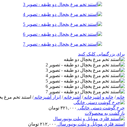
برای بزرگنمایی کلیک کنید
خانه
/
خانه و آشپزخانه
/
آشپزخانه
/
ابزار آشپزخانه
/
استند تخم مرغ ی
چرخ گوشت دستی خانگی
۳۲۱,۰۰۰
تومان
بازگشت به محصولات
استند فلزی موبایل و تبلت یونیورسال
۲۱۲,۰۰۰
تومان