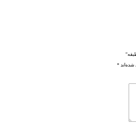
بقه”
شده‌اند
*