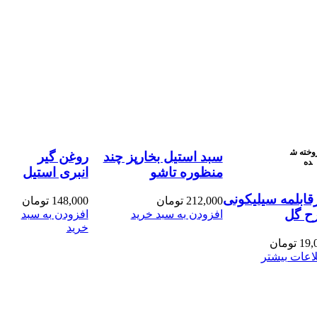
وخته ش
سبد استیل بخارپز چند
روغن گیر
ده
منظوره تاشو
انبری استیل
قابلمه سیلیکونی
212,000
تومان
148,000
تومان
ح گل
افزودن به سبد خرید
افزودن به سبد
خرید
19,
تومان
اعات بیشتر