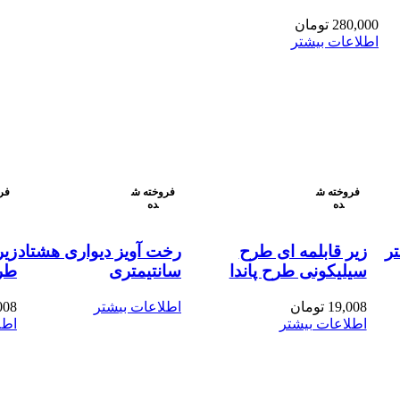
437,000 تومان
تا
280,000
تومان
1,580,000 تومان
اطلاعات بیشتر
فروخته ش
فروخته ش
فر
ده
ده
ر
زیر قابلمه ای طرح
رخت آویز دیواری هشتاد
زیر
سیلیکونی طرح پاندا
سانتیمتری
طر
19,008
تومان
اطلاعات بیشتر
008
اطلاعات بیشتر
اطل