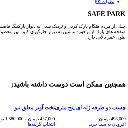
نظرات (0)
SAFE PARK
صفحه های پارک از برخورد ماشین به دیوار جلوگیری کنید. این محصول
طول عمر بالایی دارد.
همچنین ممکن است دوست داشته باشید;
چسب دو طرفه ژله ای پنج متری
تخت آویز معلق ننو
498,000
تومان
437,000
تومان
–
1,580,000
تو
این
افزودن به سبد خرید
انتخاب گزینه‌ها