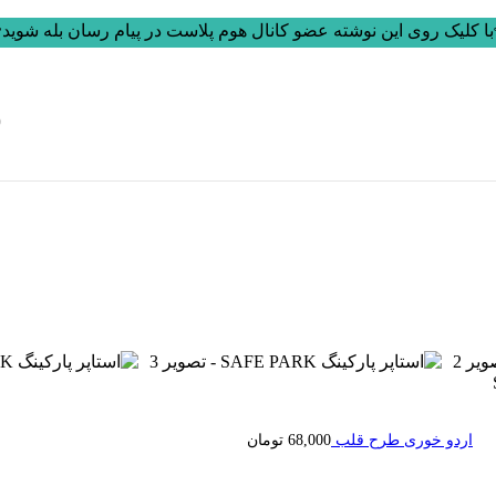
ا کلیک روی این نوشته عضو کانال هوم پلاست در پیام رسان بله شوید
0
اردو خوری طرح قلب
68,000
تومان