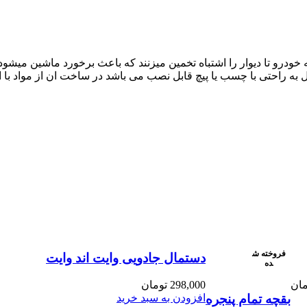
 به راحتی با چسب یا پیچ قابل نصب می باشد در ساخت ان از مواد با 
فروخته ش
دستمال جادویی وایت اند وایت
ده
محدوده
مان
298,000
تومان
قیمت:
بقچه تمام پنجره
افزودن به سبد خرید